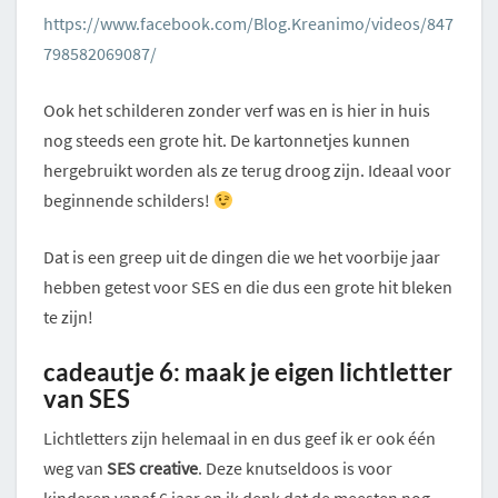
https://www.facebook.com/Blog.Kreanimo/videos/847
798582069087/
Ook het schilderen zonder verf was en is hier in huis
nog steeds een grote hit. De kartonnetjes kunnen
hergebruikt worden als ze terug droog zijn. Ideaal voor
beginnende schilders!
Dat is een greep uit de dingen die we het voorbije jaar
hebben getest voor SES en die dus een grote hit bleken
te zijn!
cadeautje 6: maak je eigen lichtletter
van SES
Lichtletters zijn helemaal in en dus geef ik er ook één
weg van
SES creative
. Deze knutseldoos is voor