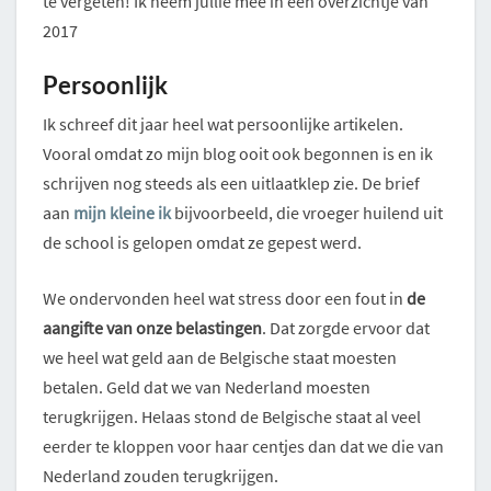
te vergeten! Ik neem jullie mee in een overzichtje van
2017
Persoonlijk
Ik schreef dit jaar heel wat persoonlijke artikelen.
Vooral omdat zo mijn blog ooit ook begonnen is en ik
schrijven nog steeds als een uitlaatklep zie. De brief
aan
mijn kleine ik
bijvoorbeeld, die vroeger huilend uit
de school is gelopen omdat ze gepest werd.
We ondervonden heel wat stress door een fout in
de
aangifte van onze belastingen
. Dat zorgde ervoor dat
we heel wat geld aan de Belgische staat moesten
betalen. Geld dat we van Nederland moesten
terugkrijgen. Helaas stond de Belgische staat al veel
eerder te kloppen voor haar centjes dan dat we die van
Nederland zouden terugkrijgen.