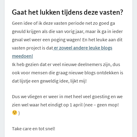
Gaat het lukken tijdens deze vasten?
Geen idee of ik deze vasten periode net zo goed ga
gevuld krijgen als die van vorig jaar, maar ik ga in ieder
geval wel weer een poging wagen! En het leuke aan dit
vasten project is dat
er zoveel andere leuke blogs
meedoen!
Ik heb gezien dat er veel nieuwe deelnemers zijn, dus
ook voor mensen die graag nieuwe blogs ontdekken is
dat lijstje een geweldig idee, lijkt mij!
Dus we vliegen er weer in met heel veel goesting en we
zien wel waar het eindigt op 1 april (nee – geen mop!
)
Take care en tot snel!