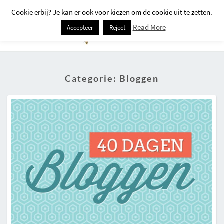
Cookie erbij? Je kan er ook voor kiezen om de cookie uit te zetten.
Togg
Read More
Accepteer
Reject
Navi
Categorie:
Bloggen