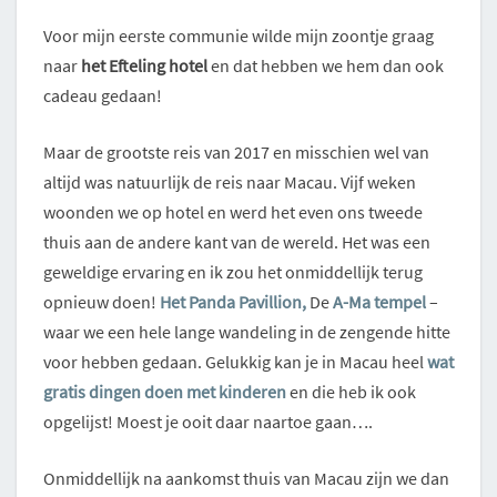
Voor mijn eerste communie wilde mijn zoontje graag
naar
het Efteling hotel
en dat hebben we hem dan ook
cadeau gedaan!
Maar de grootste reis van 2017 en misschien wel van
altijd was natuurlijk de reis naar Macau. Vijf weken
woonden we op hotel en werd het even ons tweede
thuis aan de andere kant van de wereld. Het was een
geweldige ervaring en ik zou het onmiddellijk terug
opnieuw doen!
Het Panda Pavillion,
De
A-Ma tempel
–
waar we een hele lange wandeling in de zengende hitte
voor hebben gedaan. Gelukkig kan je in Macau heel
wat
gratis dingen doen met kinderen
en die heb ik ook
opgelijst! Moest je ooit daar naartoe gaan….
Onmiddellijk na aankomst thuis van Macau zijn we dan