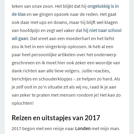
teken van onze zoon. Het blijkt dat hij
ongelukkig is in
de klas
en we gingen opzoek naar de reden. Het gaat
ook daar met ups en downs, maar hij blijft wel klagen
van hoofdpijn en zegt wel vaker dat
hij niet naar school
wil gaan
. Dat vreet aan een moederhart en het liefst
zou ik het in een vingerknip oplossen. Ik heb al een
paar heel persoonlijke artikelen over het onderwerp
geschreven en ik moet hier ook zeker een woordje van
dank richten aan alle lieve volgers. Jullie reacties,
berichtjes en schouderklopjes – ze helpen zo hard. Als
je zelf ooit in zo’n situatie zit als wij nu, raad ik je aan
van zeker te praten met mensen rondom je! Het kan zo
opluchten!
Reizen en uitstapjes van 2017
2017 begon met een reisje naar
Londen
met mijn man.