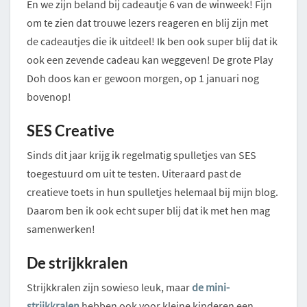
En we zijn beland bij cadeautje 6 van de winweek! Fijn
om te zien dat trouwe lezers reageren en blij zijn met
de cadeautjes die ik uitdeel! Ik ben ook super blij dat ik
ook een zevende cadeau kan weggeven! De grote Play
Doh doos kan er gewoon morgen, op 1 januari nog
bovenop!
SES Creative
Sinds dit jaar krijg ik regelmatig spulletjes van SES
toegestuurd om uit te testen. Uiteraard past de
creatieve toets in hun spulletjes helemaal bij mijn blog.
Daarom ben ik ook echt super blij dat ik met hen mag
samenwerken!
De strijkkralen
Strijkkralen zijn sowieso leuk, maar
de mini-
strijkkralen
hebben ook voor kleine kinderen een