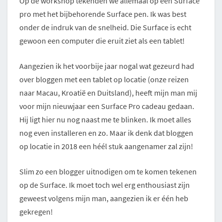
Op de workshop tekenden we allemaal op een Surface
pro met het bijbehorende Surface pen. Ik was best
onder de indruk van de snelheid. Die Surface is echt
gewoon een computer die eruit ziet als een tablet!
Aangezien ik het voorbije jaar nogal wat gezeurd had
over bloggen met een tablet op locatie (onze reizen
naar Macau, Kroatië en Duitsland), heeft mijn man mij
voor mijn nieuwjaar een Surface Pro cadeau gedaan.
Hij ligt hier nu nog naast me te blinken. Ik moet alles
nog even installeren en zo. Maar ik denk dat bloggen
op locatie in 2018 een héél stuk aangenamer zal zijn!
Slim zo een blogger uitnodigen om te komen tekenen
op de Surface. Ik moet toch wel erg enthousiast zijn
geweest volgens mijn man, aangezien ik er één heb
gekregen!