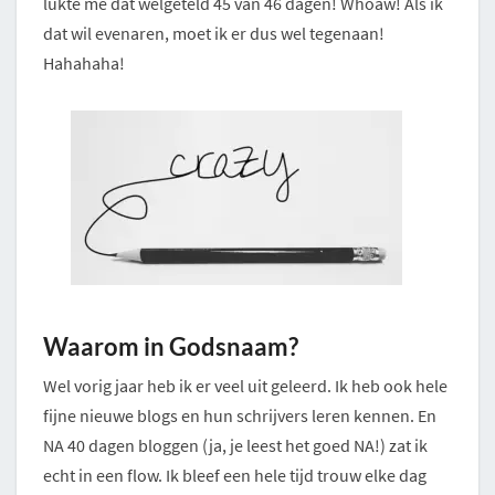
lukte me dat welgeteld 45 van 46 dagen! Whoaw! Als ik
dat wil evenaren, moet ik er dus wel tegenaan!
Hahahaha!
Waarom in Godsnaam?
Wel vorig jaar heb ik er veel uit geleerd. Ik heb ook hele
fijne nieuwe blogs en hun schrijvers leren kennen. En
NA 40 dagen bloggen (ja, je leest het goed NA!) zat ik
echt in een flow. Ik bleef een hele tijd trouw elke dag