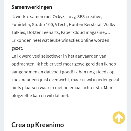
Samenwerkingen
Ik werkte samen met Ockyz, Lovy, SES creative,
Funidelia, Studio 100, VTech, Houten Kerststal, Walky
Talkies, Dokter Leenarts, Paper Cloud magazine,…
Er konden heel wat leuke winacties online worden
gezet.
En ik werd veel selectiever in het aanvaarden van
opdrachten. Ik heb er veel meer geweigerd dan ik heb
aangenomen en dat voelt goed! Ik ben nog steeds op
zoek naar een juist evenwicht, maar ik wil in ieder geval
niets plaatsen waar in niet helemaal achter sta. Mijn
blogzieltje kan en wil dat niet.
Crea op Kreanimo