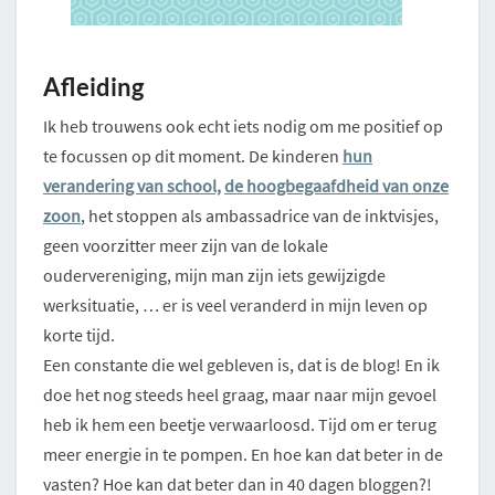
Afleiding
Ik heb trouwens ook echt iets nodig om me positief op
te focussen op dit moment. De kinderen
hun
verandering van school,
de hoogbegaafdheid van onze
zoon
, het stoppen als ambassadrice van de inktvisjes,
geen voorzitter meer zijn van de lokale
oudervereniging, mijn man zijn iets gewijzigde
werksituatie, … er is veel veranderd in mijn leven op
korte tijd.
Een constante die wel gebleven is, dat is de blog! En ik
doe het nog steeds heel graag, maar naar mijn gevoel
heb ik hem een beetje verwaarloosd. Tijd om er terug
meer energie in te pompen. En hoe kan dat beter in de
vasten? Hoe kan dat beter dan in 40 dagen bloggen?!