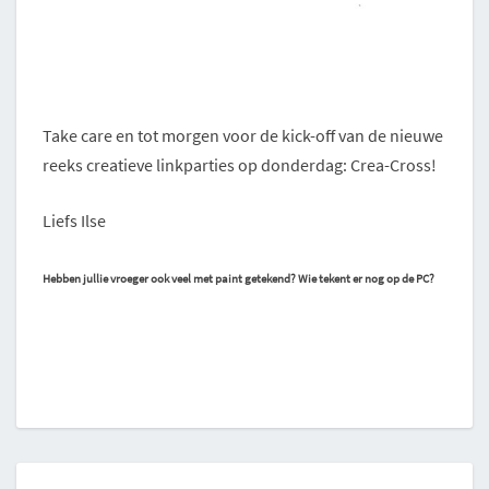
Take care en tot morgen voor de kick-off van de nieuwe
reeks creatieve linkparties op donderdag: Crea-Cross!
Liefs Ilse
Hebben jullie vroeger ook veel met paint getekend? Wie tekent er nog op de PC?