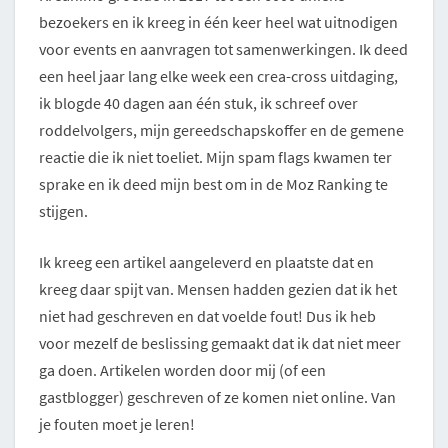
bezoekers en ik kreeg in één keer heel wat uitnodigen
voor events en aanvragen tot samenwerkingen. Ik deed
een heel jaar lang elke week een crea-cross uitdaging,
ik blogde 40 dagen aan één stuk, ik schreef over
roddelvolgers, mijn gereedschapskoffer en de gemene
reactie die ik niet toeliet. Mijn spam flags kwamen ter
sprake en ik deed mijn best om in de Moz Ranking te
stijgen.
Ik kreeg een artikel aangeleverd en plaatste dat en
kreeg daar spijt van. Mensen hadden gezien dat ik het
niet had geschreven en dat voelde fout! Dus ik heb
voor mezelf de beslissing gemaakt dat ik dat niet meer
ga doen. Artikelen worden door mij (of een
gastblogger) geschreven of ze komen niet online. Van
je fouten moet je leren!