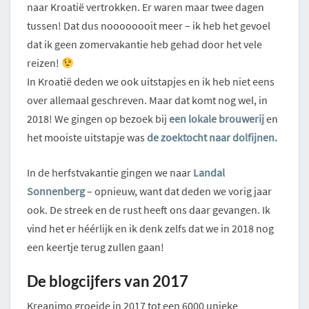
naar Kroatië vertrokken. Er waren maar twee dagen
tussen! Dat dus noooooooit meer – ik heb het gevoel
dat ik geen zomervakantie heb gehad door het vele
reizen!
In Kroatië deden we ook uitstapjes en ik heb niet eens
over allemaal geschreven. Maar dat komt nog wel, in
2018! We gingen op bezoek bij
een lokale brouwerij
en
het mooiste uitstapje was
de zoektocht naar dolfijnen.
In de herfstvakantie gingen we naar
Landal
Sonnenberg
– opnieuw, want dat deden we vorig jaar
ook. De streek en de rust heeft ons daar gevangen. Ik
vind het er héérlijk en ik denk zelfs dat we in 2018 nog
een keertje terug zullen gaan!
De blogcijfers van 2017
Kreanimo groeide in 2017 tot een 6000 unieke