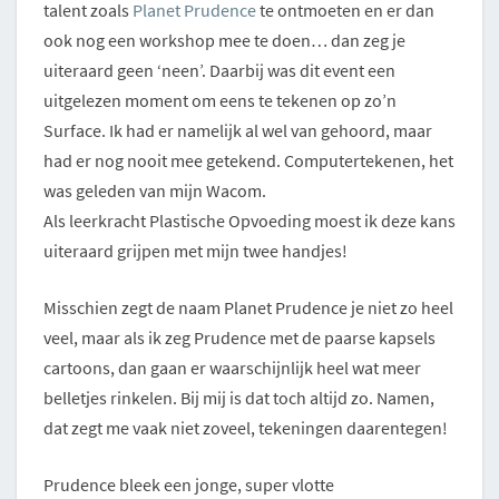
talent zoals
Planet Prudence
te ontmoeten en er dan
ook nog een workshop mee te doen… dan zeg je
uiteraard geen ‘neen’. Daarbij was dit event een
uitgelezen moment om eens te tekenen op zo’n
Surface. Ik had er namelijk al wel van gehoord, maar
had er nog nooit mee getekend. Computertekenen, het
was geleden van mijn Wacom.
Als leerkracht Plastische Opvoeding moest ik deze kans
uiteraard grijpen met mijn twee handjes!
Misschien zegt de naam Planet Prudence je niet zo heel
veel, maar als ik zeg Prudence met de paarse kapsels
cartoons, dan gaan er waarschijnlijk heel wat meer
belletjes rinkelen. Bij mij is dat toch altijd zo. Namen,
dat zegt me vaak niet zoveel, tekeningen daarentegen!
Prudence bleek een jonge, super vlotte