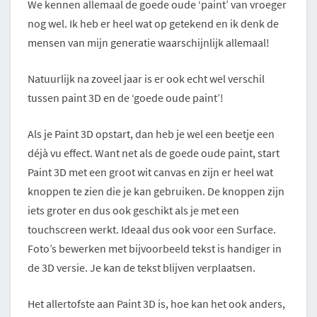
We kennen allemaal de goede oude ‘paint’ van vroeger
nog wel. Ik heb er heel wat op getekend en ik denk de
mensen van mijn generatie waarschijnlijk allemaal!
Natuurlijk na zoveel jaar is er ook echt wel verschil
tussen paint 3D en de ‘goede oude paint’!
Als je Paint 3D opstart, dan heb je wel een beetje een
déjà vu effect. Want net als de goede oude paint, start
Paint 3D met een groot wit canvas en zijn er heel wat
knoppen te zien die je kan gebruiken. De knoppen zijn
iets groter en dus ook geschikt als je met een
touchscreen werkt. Ideaal dus ook voor een Surface.
Foto’s bewerken met bijvoorbeeld tekst is handiger in
de 3D versie. Je kan de tekst blijven verplaatsen.
Het allertofste aan Paint 3D is, hoe kan het ook anders,