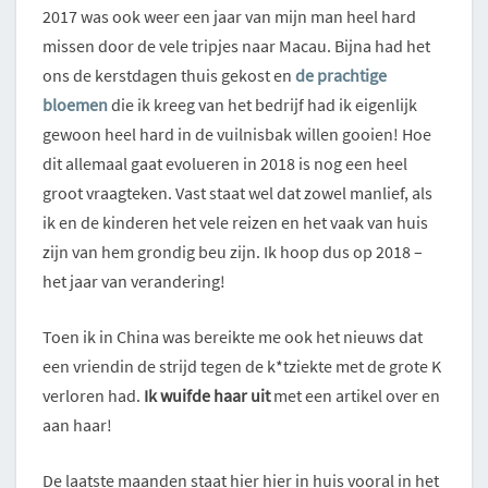
2017 was ook weer een jaar van mijn man heel hard
missen door de vele tripjes naar Macau. Bijna had het
ons de kerstdagen thuis gekost en
de prachtige
bloemen
die ik kreeg van het bedrijf had ik eigenlijk
gewoon heel hard in de vuilnisbak willen gooien! Hoe
dit allemaal gaat evolueren in 2018 is nog een heel
groot vraagteken. Vast staat wel dat zowel manlief, als
ik en de kinderen het vele reizen en het vaak van huis
zijn van hem grondig beu zijn. Ik hoop dus op 2018 –
het jaar van verandering!
Toen ik in China was bereikte me ook het nieuws dat
een vriendin de strijd tegen de k*tziekte met de grote K
verloren had.
Ik wuifde haar uit
met een artikel over en
aan haar!
De laatste maanden staat hier hier in huis vooral in het