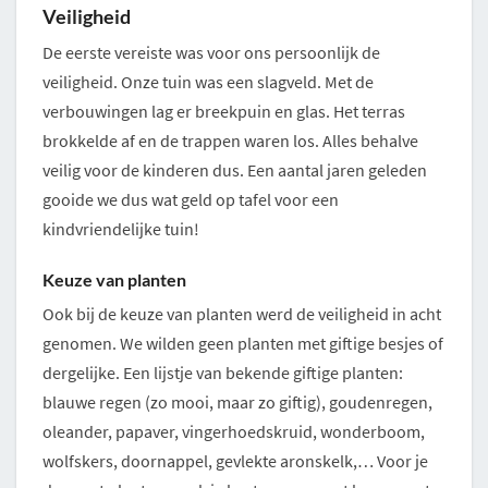
Veiligheid
De eerste vereiste was voor ons persoonlijk de
veiligheid. Onze tuin was een slagveld. Met de
verbouwingen lag er breekpuin en glas. Het terras
brokkelde af en de trappen waren los. Alles behalve
veilig voor de kinderen dus. Een aantal jaren geleden
gooide we dus wat geld op tafel voor een
kindvriendelijke tuin!
Keuze van planten
Ook bij de keuze van planten werd de veiligheid in acht
genomen. We wilden geen planten met giftige besjes of
dergelijke. Een lijstje van bekende giftige planten:
blauwe regen (zo mooi, maar zo giftig), goudenregen,
oleander, papaver, vingerhoedskruid, wonderboom,
wolfskers, doornappel, gevlekte aronskelk,… Voor je