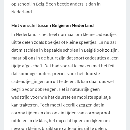
op school in België een beetje anders is dan in
Nederland.
Het verschil tussen België en Nederland
In Nederland is het heel normaal om kleine cadeautjes
uit te delen zoals boekjes of kleine speeltjes. En nu zal
dat misschien in bepaalde scholen in België ook zo zijn,
maar bij ons in de buurt zijn dat soort cadeautjes al een
tijdje afgeschaft. Dat had vooral te maken met het feit
dat sommige ouders precies voor het duurste
cadeautje gingen om uit te delen. Ik kan daar dus wel
begrip voor opbrengen. Het is natuurlijk geen
wedstrijd voor wie het duurste en mooiste spulletje
kan trakteren. Toch moet ik eerlijk zeggen dat in
corona tijden en dus ook in tijden van coronaproof
uitdelen in de klas, het mij echt fijner zou lijken om
gewoon kleine, bruikbare cadeautjes uit te delen.