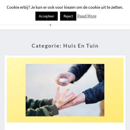
Cookie erbij? Je kan er ook voor kiezen om de cookie uit te zetten.
Togg
Read More
Accepteer
Reject
Navi
Categorie:
Huis En Tuin