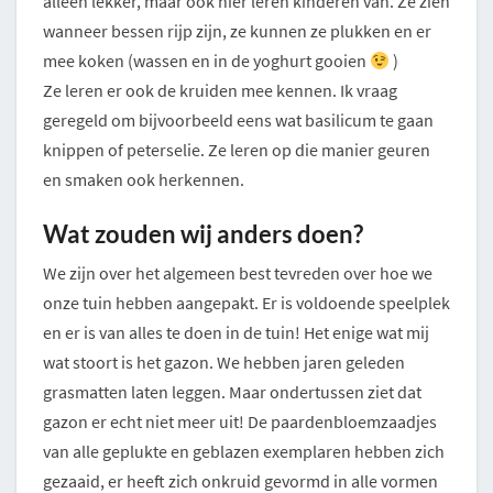
alleen lekker, maar ook hier leren kinderen van. Ze zien
wanneer bessen rijp zijn, ze kunnen ze plukken en er
mee koken (wassen en in de yoghurt gooien
)
Ze leren er ook de kruiden mee kennen. Ik vraag
geregeld om bijvoorbeeld eens wat basilicum te gaan
knippen of peterselie. Ze leren op die manier geuren
en smaken ook herkennen.
Wat zouden wij anders doen?
We zijn over het algemeen best tevreden over hoe we
onze tuin hebben aangepakt. Er is voldoende speelplek
en er is van alles te doen in de tuin! Het enige wat mij
wat stoort is het gazon. We hebben jaren geleden
grasmatten laten leggen. Maar ondertussen ziet dat
gazon er echt niet meer uit! De paardenbloemzaadjes
van alle geplukte en geblazen exemplaren hebben zich
gezaaid, er heeft zich onkruid gevormd in alle vormen