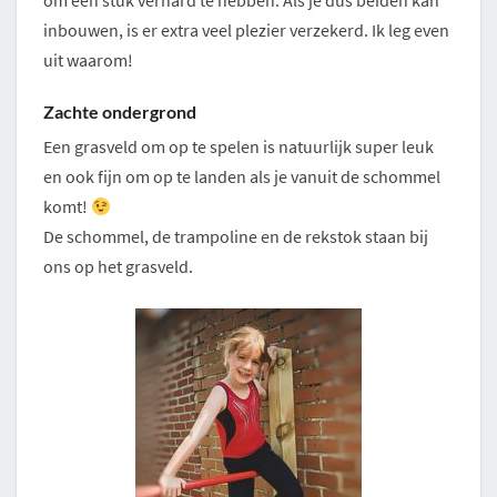
om een stuk verhard te hebben. Als je dus beiden kan
inbouwen, is er extra veel plezier verzekerd. Ik leg even
uit waarom!
Zachte ondergrond
Een grasveld om op te spelen is natuurlijk super leuk
en ook fijn om op te landen als je vanuit de schommel
komt!
De schommel, de trampoline en de rekstok staan bij
ons op het grasveld.