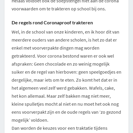
Helaas voldoet ook de soepstengel niet aan de corona
voorwaarden om te trakteren op school bij ons.
De regels rond Coronaproof trakteren
Wel, in de school van onze kinderen, en ik hoor dit van
meerdere ouders van andere scholen, is het zo dat er
enkel met voorverpakte dingen mag worden
getrakteerd. Voor corona bestond waren er ook wel
afspraken: Geen chocolade en zo weinig mogelijk
suiker en de regel van hierboven: geen speelgoedjes en
dergelijke, maar iets om te eten. Zo komt het dat er in
het algemeen veel zelf werd gebakken. Wafels, cake,
het kon allemaal. Maar zelf bakken mag niet meer,
kleine spulletjes mocht al niet en nu moet het ook nog
eens voorverpakt zijn en de oude regels van ‘zo gezond
mogelijk’ voldoen.
Dan worden de keuzes voor een traktatie tijdens