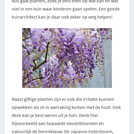
dus gaat planten, zoek je best even op wat kan en wat
niet in een tuin waar kinderen gaan spelen. Een goede
tuinarchitect kan je daar ook zeker op weg helpen!
Naast giftige planten zijn er ook die irritatie kunnen
opwekken als ze in aanraking komen met de huid. Ook
deze kan je best weren uit je tuin. Denk hier
bijvoorbeeld aan bepaalde sleutelbloemen en
natuurlijk de berenklauw. De Japanse notenboom,