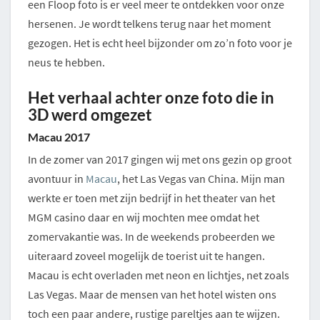
een Floop foto is er veel meer te ontdekken voor onze
hersenen. Je wordt telkens terug naar het moment
gezogen. Het is echt heel bijzonder om zo’n foto voor je
neus te hebben.
Het verhaal achter onze foto die in
3D werd omgezet
Macau 2017
In de zomer van 2017 gingen wij met ons gezin op groot
avontuur in
Macau
, het Las Vegas van China. Mijn man
werkte er toen met zijn bedrijf in het theater van het
MGM casino daar en wij mochten mee omdat het
zomervakantie was. In de weekends probeerden we
uiteraard zoveel mogelijk de toerist uit te hangen.
Macau is echt overladen met neon en lichtjes, net zoals
Las Vegas. Maar de mensen van het hotel wisten ons
toch een paar andere, rustige pareltjes aan te wijzen.