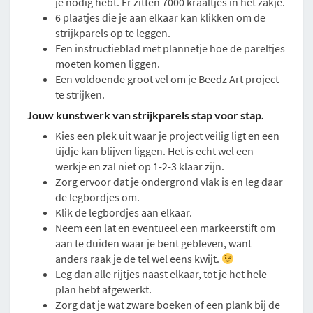
je nodig hebt. Er zitten 7000 kraaltjes in het zakje.
6 plaatjes die je aan elkaar kan klikken om de
strijkparels op te leggen.
Een instructieblad met plannetje hoe de pareltjes
moeten komen liggen.
Een voldoende groot vel om je Beedz Art project
te strijken.
Jouw kunstwerk van strijkparels stap voor stap.
Kies een plek uit waar je project veilig ligt en een
tijdje kan blijven liggen. Het is echt wel een
werkje en zal niet op 1-2-3 klaar zijn.
Zorg ervoor dat je ondergrond vlak is en leg daar
de legbordjes om.
Klik de legbordjes aan elkaar.
Neem een lat en eventueel een markeerstift om
aan te duiden waar je bent gebleven, want
anders raak je de tel wel eens kwijt.
Leg dan alle rijtjes naast elkaar, tot je het hele
plan hebt afgewerkt.
Zorg dat je wat zware boeken of een plank bij de