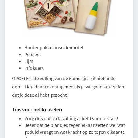
Houtenpakket insectenhotel
Penseel
Lijm
Infokaart.
OPGELET: de vulling van de kamertjes zit niet in de
doos! Hou daar rekening mee als je wil gaan knutselen
dat je deze al hebt gezocht!
Tips voor het knuselen
Zorg dus dat je de vulling al hebt voor je start!
Besef dat de plankjes tegen elkaar zetten wel wat
geduld vraagt en wat kracht op ze tegen elkaar te