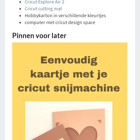
Cricut Explore Air 2
Cricut cutting mat
Hobbykarton in verschillende kleurtjes
computer met cricut design space
Pinnen voor later