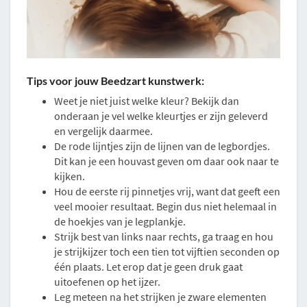
Tips voor jouw Beedzart kunstwerk:
Weet je niet juist welke kleur? Bekijk dan
onderaan je vel welke kleurtjes er zijn geleverd
en vergelijk daarmee.
De rode lijntjes zijn de lijnen van de legbordjes.
Dit kan je een houvast geven om daar ook naar te
kijken.
Hou de eerste rij pinnetjes vrij, want dat geeft een
veel mooier resultaat. Begin dus niet helemaal in
de hoekjes van je legplankje.
Strijk best van links naar rechts, ga traag en hou
je strijkijzer toch een tien tot vijftien seconden op
één plaats. Let erop dat je geen druk gaat
uitoefenen op het ijzer.
Leg meteen na het strijken je zware elementen