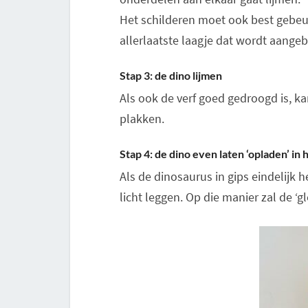
Het schilderen moet ook best gebeure
allerlaatste laagje dat wordt aangeb
Stap 3: de dino lijmen
Als ook de verf goed gedroogd is, k
plakken.
Stap 4: de dino even laten ‘opladen’ in h
Als de dinosaurus in gips eindelijk 
licht leggen. Op die manier zal de ‘gl