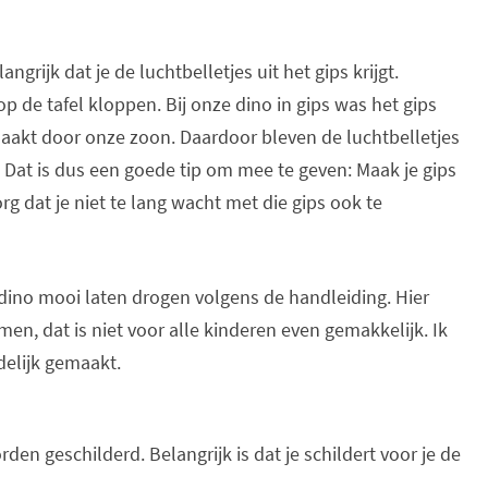
langrijk dat je de luchtbelletjes uit het gips krijgt.
op de tafel kloppen. Bij onze dino in gips was het gips
aakt door onze zoon. Daardoor bleven de luchtbelletjes
t. Dat is dus een goede tip om mee te geven: Maak je gips
rg dat je niet te lang wacht met die gips ook te
e dino mooi laten drogen volgens de handleiding. Hier
n, dat is niet voor alle kinderen even gemakkelijk. Ik
delijk gemaakt.
rden geschilderd. Belangrijk is dat je schildert voor je de