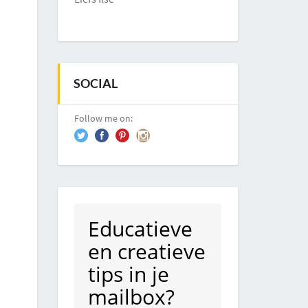
SOCIAL
Follow me on:
Educatieve
en creatieve
tips in je
mailbox?