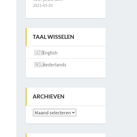
2021-03-10
TAAL WISSELEN
English
Nederlands
ARCHIEVEN
Archieven