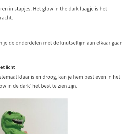
n in stapjes. Het glow in the dark laagje is het
racht.
an je de onderdelen met de knutsellijm aan elkaar gaan
et licht
helemaal klaar is en droog, kan je hem best even in het
ow in de dark’ het best te zien zijn.