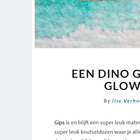
EEN DINO G
GLOW 
By
Ilse Verh
Gips
is en blijft een super leuk mat
super leuk knutseldozen waar je alle