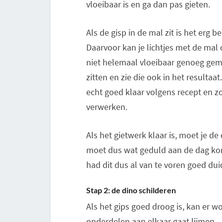
vloeibaar is en ga dan pas gieten.
Als de gisp in de mal zit is het erg be
Daarvoor kan je lichtjes met de mal 
niet helemaal vloeibaar genoeg gem
zitten en zie die ook in het resultaa
echt goed klaar volgens recept en zo
verwerken.
Als het gietwerk klaar is, moet je d
moet dus wat geduld aan de dag kome
had dit dus al van te voren goed dui
Stap 2: de dino schilderen
Als het gips goed droog is, kan er wo
onderdelen aan elkaar gaat lijmen.