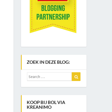
ZOEK IN DEZE BLOG:
Search
Search
for:
KOOP BIJ BOL VIA
KREANIMO