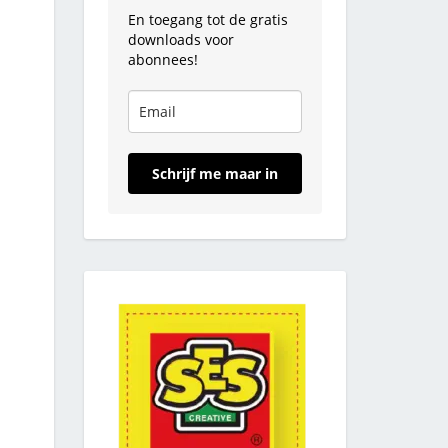
En toegang tot de gratis
downloads voor
abonnees!
Schrijf me maar in