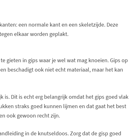
 kanten: een normale kant en een skeletzijde. Deze
tegen elkaar worden geplakt.
 te gieten in gips waar je wel wat mag knoeien. Gips op
n en beschadigt ook niet echt materiaal, maar het kan
k is. Dit is echt erg belangrijk omdat het gips goed vlak
kken straks goed kunnen lijmen en dat gaat het best
en ook gewoon recht zijn.
andleiding in de knutseldoos. Zorg dat de gisp goed