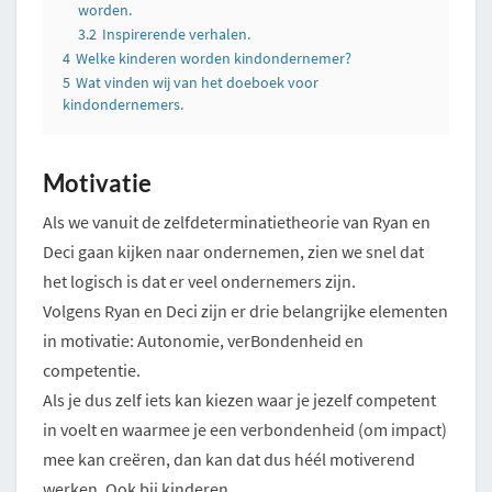
worden.
3.2
Inspirerende verhalen.
4
Welke kinderen worden kindondernemer?
5
Wat vinden wij van het doeboek voor
kindondernemers.
Motivatie
Als we vanuit de zelfdeterminatietheorie van Ryan en
Deci gaan kijken naar ondernemen, zien we snel dat
het logisch is dat er veel ondernemers zijn.
Volgens Ryan en Deci zijn er drie belangrijke elementen
in motivatie: Autonomie, verBondenheid en
competentie.
Als je dus zelf iets kan kiezen waar je jezelf competent
in voelt en waarmee je een verbondenheid (om impact)
mee kan creëren, dan kan dat dus héél motiverend
werken. Ook bij kinderen.