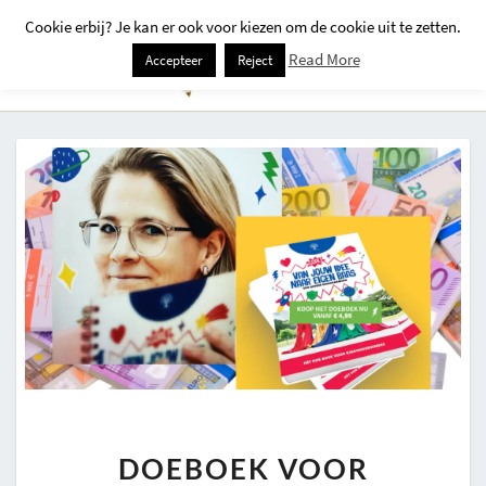
Cookie erbij? Je kan er ook voor kiezen om de cookie uit te zetten.
Togg
Read More
Accepteer
Reject
Navi
DOEBOEK
DOEBOEK VOOR
VOOR