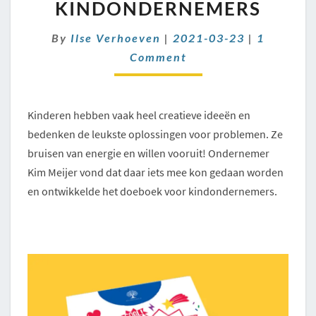
KINDONDERNEMERS
KINDONDERNEMERS
Comment
By
Ilse Verhoeven
|
2021-03-23
|
1
Comment
Kinderen hebben vaak heel creatieve ideeën en
bedenken de leukste oplossingen voor problemen. Ze
bruisen van energie en willen vooruit! Ondernemer
Kim Meijer vond dat daar iets mee kon gedaan worden
en ontwikkelde het doeboek voor kindondernemers.