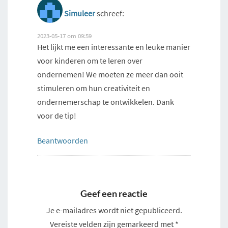
Simuleer
schreef:
2023-05-17 om 09:59
Het lijkt me een interessante en leuke manier
voor kinderen om te leren over
ondernemen! We moeten ze meer dan ooit
stimuleren om hun creativiteit en
ondernemerschap te ontwikkelen. Dank
voor de tip!
Beantwoorden
Geef een reactie
Je e-mailadres wordt niet gepubliceerd.
Vereiste velden zijn gemarkeerd met
*