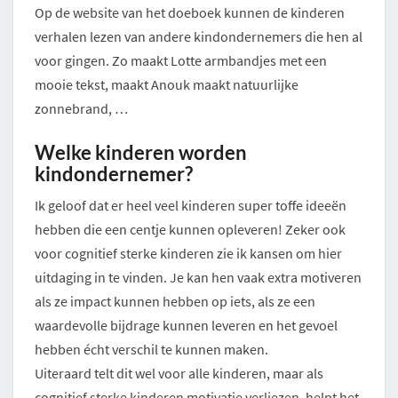
Op de website van het doeboek kunnen de kinderen
verhalen lezen van andere kindondernemers die hen al
voor gingen. Zo maakt Lotte armbandjes met een
mooie tekst, maakt Anouk maakt natuurlijke
zonnebrand, …
Welke kinderen worden
kindondernemer?
Ik geloof dat er heel veel kinderen super toffe ideeën
hebben die een centje kunnen opleveren! Zeker ook
voor cognitief sterke kinderen zie ik kansen om hier
uitdaging in te vinden. Je kan hen vaak extra motiveren
als ze impact kunnen hebben op iets, als ze een
waardevolle bijdrage kunnen leveren en het gevoel
hebben écht verschil te kunnen maken.
Uiteraard telt dit wel voor alle kinderen, maar als
cognitief sterke kinderen motivatie verliezen, helpt het