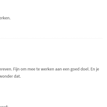
erken.
hreven. Fijn om mee te werken aan een goed doel. En je
ewonder dat.
reef: