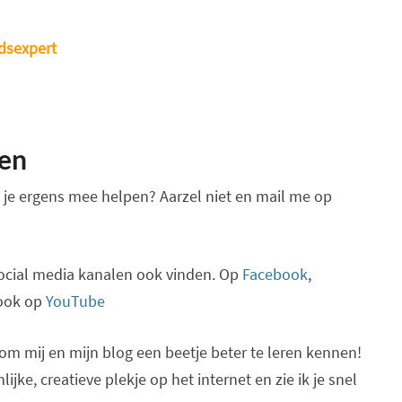
dsexpert
den
ik je ergens mee helpen? Aarzel niet en mail me op
ocial media kanalen ook vinden. Op
Facebook
,
ook op
YouTube
m mij en mijn blog een beetje beter te leren kennen!
ijke, creatieve plekje op het internet en zie ik je snel