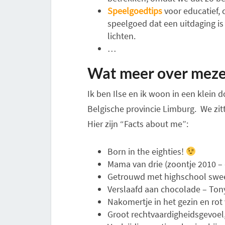
Speelgoedtips
voor educatief, 
speelgoed dat een uitdaging is
lichten.
…
Wat meer over meze
Ik ben Ilse en ik woon in een klein
Belgische provincie Limburg. We zit
Hier zijn “Facts about me”:
Born in the eighties!
Mama van drie (zoontje 2010 – 
Getrouwd met highschool swe
Verslaafd aan chocolade – Ton
Nakomertje in het gezin en ro
Groot rechtvaardigheidsgevoel