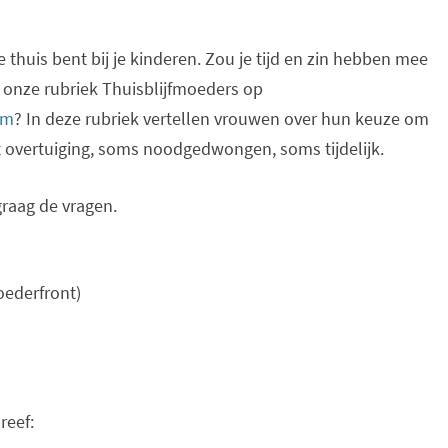
ime thuis bent bij je kinderen. Zou je tijd en zin hebben mee
 onze rubriek Thuisblijfmoeders op
om
? In deze rubriek vertellen vrouwen over hun keuze om
t overtuiging, soms noodgedwongen, soms tijdelijk.
graag de vragen.
oederfront)
reef: