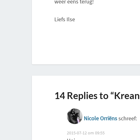
weer eens terug!
Liefs Ilse
14 Replies to “Krea
Nicole Orriëns
schreef:
2015-07-12 om 09:55