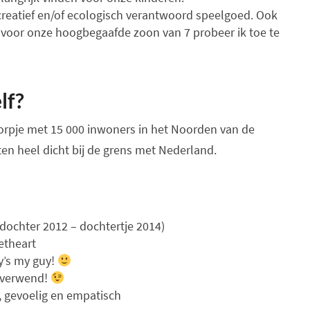
creatief en/of ecologisch verantwoord speelgoed. Ook
 voor onze hoogbegaafde zoon van 7 probeer ik toe te
lf?
 dorpje met 15 000 inwoners in het Noorden van de
ten heel dicht bij de grens met Nederland.
dochter 2012 – dochtertje 2014)
etheart
y’s my guy!
t verwend!
, gevoelig en empatisch