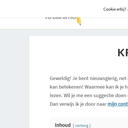
Cookie erbij? 
K
Geweldig! Je bent nieuwsgierig, net 
kan betekenen! Waarmee kan ik je he
lezen. Wil je me een suggestie doen
Dan verwijs ik je door naar
mijn con
Inhoud
verberg