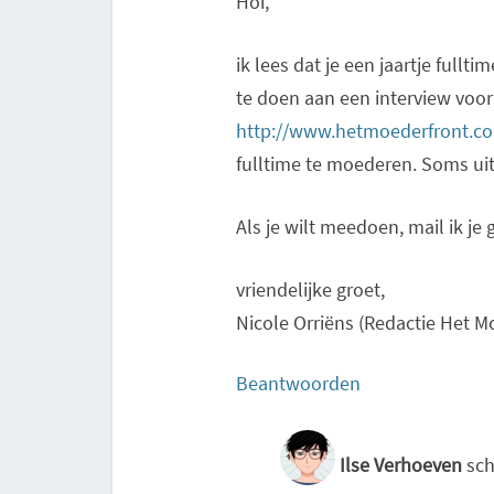
Hoi,
ik lees dat je een jaartje fullt
te doen aan een interview voor
http://www.hetmoederfront.c
fulltime te moederen. Soms ui
Als je wilt meedoen, mail ik je 
vriendelijke groet,
Nicole Orriëns (Redactie Het M
Beantwoorden
Ilse Verhoeven
sch