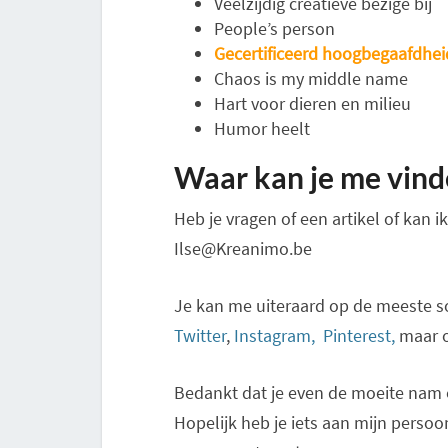
Veelzijdig creatieve bezige bij
People’s person
Gecertificeerd hoogbegaafdhei
Chaos is my middle name
Hart voor dieren en milieu
Humor heelt
Waar kan je me vin
Heb je vragen of een artikel of kan 
Ilse@Kreanimo.be
Je kan me uiteraard op de meeste s
Twitter
,
Instagram,
Pinterest,
maar 
Bedankt dat je even de moeite nam o
Hopelijk heb je iets aan mijn persoonl