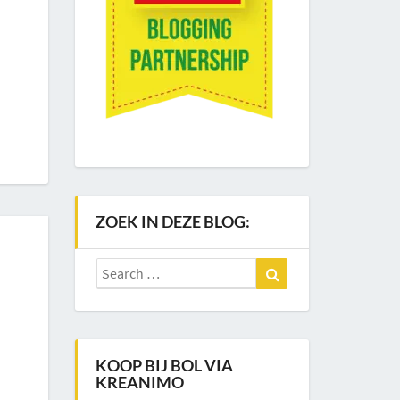
ZOEK IN DEZE BLOG:
Search
Search
for:
KOOP BIJ BOL VIA
KREANIMO