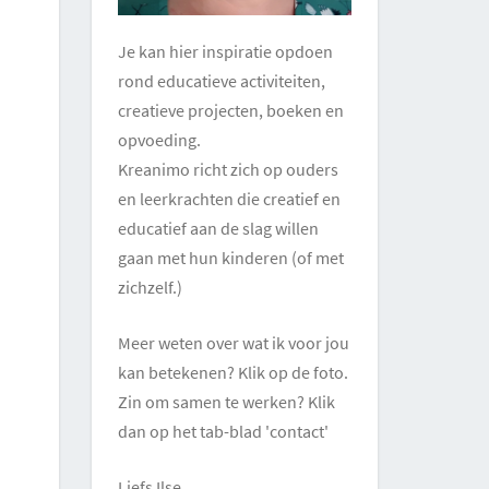
Je kan hier inspiratie opdoen
rond educatieve activiteiten,
creatieve projecten, boeken en
opvoeding.
Kreanimo richt zich op ouders
en leerkrachten die creatief en
educatief aan de slag willen
gaan met hun kinderen (of met
zichzelf.)
Meer weten over wat ik voor jou
kan betekenen? Klik op de foto.
Zin om samen te werken? Klik
dan op het tab-blad 'contact'
Liefs Ilse