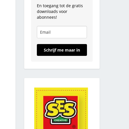
En toegang tot de gratis
downloads voor
abonnees!
Schrijf me maar in