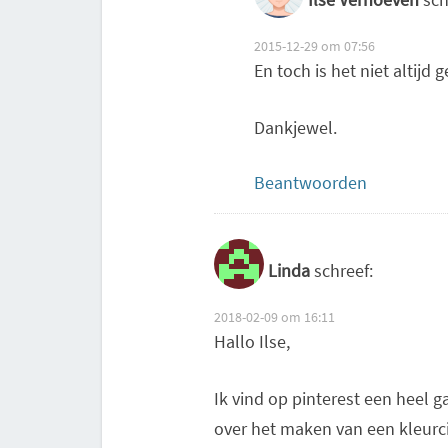
2015-12-29 om 07:56
En toch is het niet altijd
Dankjewel.
Beantwoorden
Linda
schreef:
2018-02-09 om 16:11
Hallo Ilse,
Ik vind op pinterest een heel g
over het maken van een kleurci