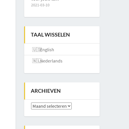
2021-03-10
TAAL WISSELEN
English
Nederlands
ARCHIEVEN
Archieven