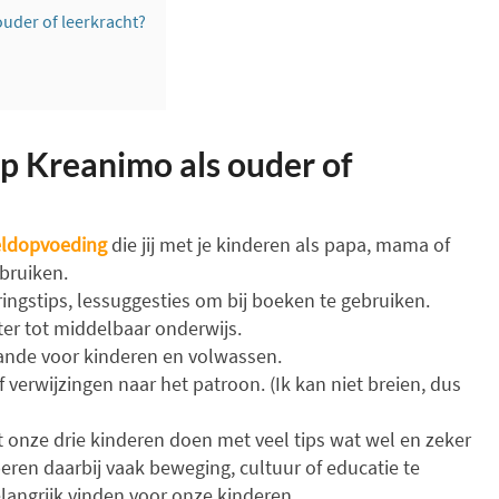
ouder of leerkracht?
op Kreanimo als ouder of
eeldopvoeding
die jij met je kinderen als papa, mama of
ebruiken.
ngstips, lessuggesties om bij boeken te gebruiken.
er tot middelbaar onderwijs.
hande voor kinderen en volwassen.
 verwijzingen naar het patroon. (Ik kan niet breien, dus
t onze drie kinderen doen met veel tips wat wel en zeker
ren daarbij vaak beweging, cultuur of educatie te
langrijk vinden voor onze kinderen.