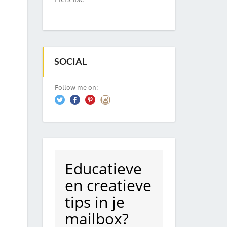
SOCIAL
Follow me on:
Educatieve
en creatieve
tips in je
mailbox?