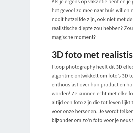
Als je ergens op vakantie bent en je 
het gevoel zo mee naar huis willen n
nooit hetzelfde zijn, ook niet met d
realistische diepte zou hebben? Zou 
magische moment?
3D foto met realisti
Floop photography heeft dit 3D effect
algoritme ontwikkelt om foto’s 3D te 
enthousiast over hun product en ho
worden! Ze kunnen echt met elke fot
altijd een foto zijn die tot leven lij
voor onze hersenen. Je wordt telke
bijzonder om zo’n foto voor je neus