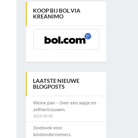
KOOP BIJ BOL VIA
KREANIMO
LAATSTE NIEUWE
BLOGPOSTS
Kleine pan – Over een aapje en
zelfvertrouwen.
2021-05-02
Doeboek voor
kindondernemers