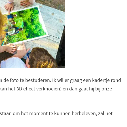
de foto te bestuderen. Ik wil er graag een kadertje rond
an het 3D effect verknoeien) en dan gaat hij bij onze
an staan om het moment te kunnen herbeleven, zal het