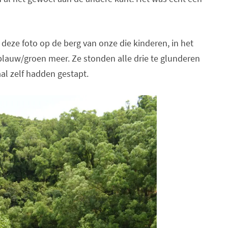
eze foto op de berg van onze die kinderen, in het
blauw/groen meer. Ze stonden alle drie te glunderen
al zelf hadden gestapt.