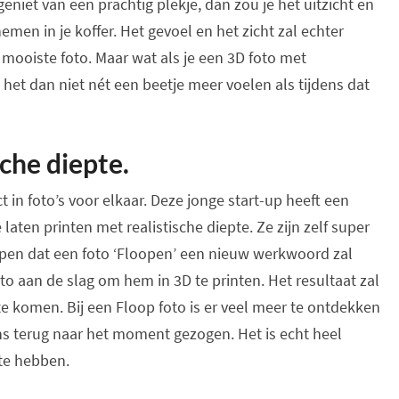
geniet van een prachtig plekje, dan zou je het uitzicht en
FLOOP!
emen in je koffer. Het gevoel en het zicht zal echter
e mooiste foto. Maar wat als je een 3D foto met
het dan niet nét een beetje meer voelen als tijdens dat
sche diepte.
 in foto’s voor elkaar. Deze jonge start-up heeft een
laten printen met realistische diepte. Ze zijn zelf super
pen dat een foto ‘Floopen’ een nieuw werkwoord zal
o aan de slag om hem in 3D te printen. Het resultaat zal
kt te komen. Bij een Floop foto is er veel meer te ontdekken
ns terug naar het moment gezogen. Het is echt heel
 te hebben.