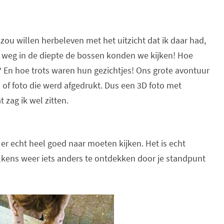
 zou willen herbeleven met het uitzicht dat ik daar had,
r weg in de diepte de bossen konden we kijken! Hoe
? En hoe trots waren hun gezichtjes! Ons grote avontuur
of foto die werd afgedrukt. Dus een 3D foto met
t zag ik wel zitten.
r echt heel goed naar moeten kijken. Het is echt
elkens weer iets anders te ontdekken door je standpunt