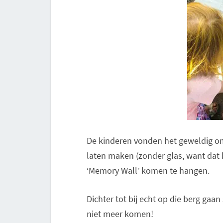
De kinderen vonden het geweldig om 
laten maken (zonder glas, want dat k
‘Memory Wall’ komen te hangen.
Dichter tot bij echt op die berg ga
niet meer komen!