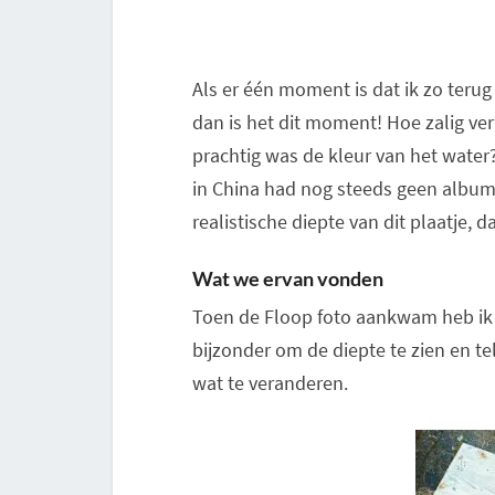
Als er één moment is dat ik zo terug
dan is het dit moment! Hoe zalig ve
prachtig was de kleur van het water
in China had nog steeds geen album 
realistische diepte van dit plaatje, da
Wat we ervan vonden
Toen de Floop foto aankwam heb ik e
bijzonder om de diepte te zien en t
wat te veranderen.