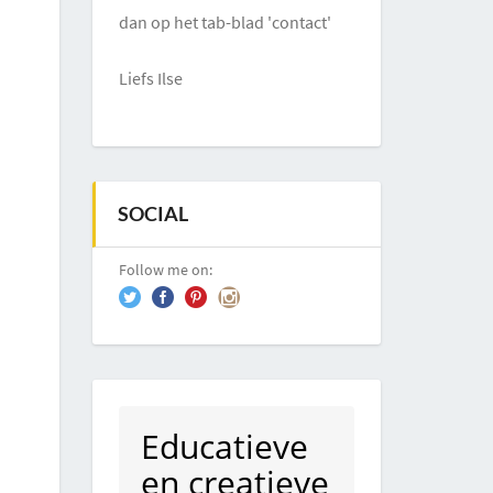
dan op het tab-blad 'contact'
Liefs Ilse
SOCIAL
Follow me on:
Educatieve
en creatieve