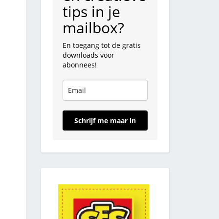
tips in je
mailbox?
En toegang tot de gratis
downloads voor
abonnees!
Schrijf me maar in