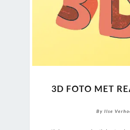
3D FOTO MET REA
By
Ilse Verh