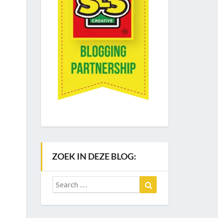
ZOEK IN DEZE BLOG:
Search
Search
for: