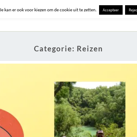
Je kan er ook voor kiezen om de cookie uit te zetten.
Accepteer
Rejec
Contact
Kids
Creatief
Erop Uit
Huis En Tuin
Categorie:
Reizen