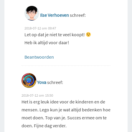
Ilse Verhoeven
schreef:
2018-07-12 om 09:47
Let op dat je niet te veel koopt!
Heb ik altijd voor daar!
Beantwoorden
Yova
schreef:
2018-07-12 om 15:50
Het is erg leuk idee voor de kinderen en de
mensen. Lego kun je wat altijd bedenken hoe
moet doen. Top van je. Succes ermee om te
doen. Fijne dag verder.