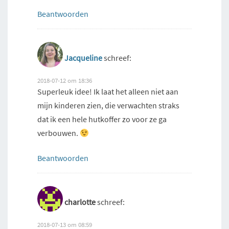
Beantwoorden
Jacqueline
schreef:
2018-07-12 om 18:36
Superleuk idee! Ik laat het alleen niet aan
mijn kinderen zien, die verwachten straks
dat ik een hele hutkoffer zo voor ze ga
verbouwen.
Beantwoorden
charlotte
schreef:
2018-07-13 om 08:59