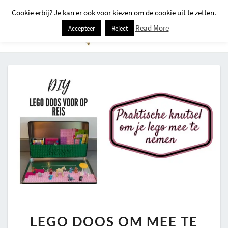
Cookie erbij? Je kan er ook voor kiezen om de cookie uit te zetten.
Togg
Read More
Accepteer
Reject
Navi
LEGO
LEGO DOOS OM MEE TE
DOOS