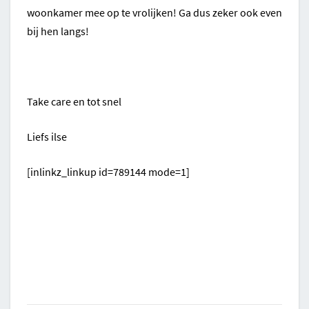
woonkamer mee op te vrolijken! Ga dus zeker ook even
bij hen langs!
Take care en tot snel
Liefs ilse
[inlinkz_linkup id=789144 mode=1]