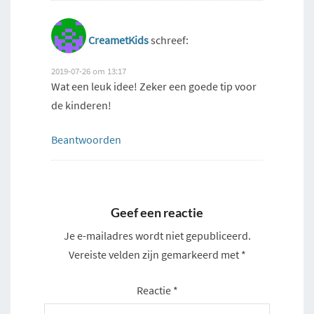
CreametKids
schreef:
2019-07-26 om 13:17
Wat een leuk idee! Zeker een goede tip voor
de kinderen!
Beantwoorden
Geef een reactie
Je e-mailadres wordt niet gepubliceerd.
Vereiste velden zijn gemarkeerd met
*
Reactie
*