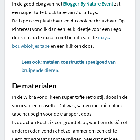
In de goodiebag van het
Blogger By Nature Event
zat
een super toffe block tape van Zuru Toys.
De tape is verplaatsbaar en dus ook herbruikbaar. Op
Pinterest vond ik dan een leuk ideetje voor een Lego
doos om na te maken met behulp van de
mayka
bouwblokjes tape
en een blikken doos.
Lees ook: metalen constructie speelgoed van
kruipende dieren.
De materialen
In de Wibra vond ik een super toffe retro stijl doos in de
vorm van een casette. Dat was, samen met mijn block
tape het begin voor de transport doos.
Ik de action kocht ik een grondplaat, want om de één of
andere reden vond ik het zo jammer om een echte
Lego grondplaat kapot te snijden! Stel dat het idee