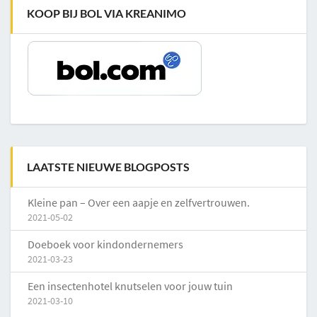
KOOP BIJ BOL VIA KREANIMO
LAATSTE NIEUWE BLOGPOSTS
Kleine pan – Over een aapje en zelfvertrouwen.
2021-05-02
Doeboek voor kindondernemers
2021-03-23
Een insectenhotel knutselen voor jouw tuin
2021-03-10