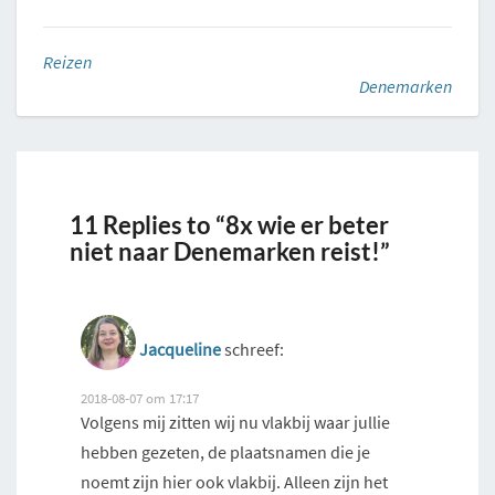
Reizen
Denemarken
11 Replies to “8x wie er beter
niet naar Denemarken reist!”
Jacqueline
schreef:
2018-08-07 om 17:17
Volgens mij zitten wij nu vlakbij waar jullie
hebben gezeten, de plaatsnamen die je
noemt zijn hier ook vlakbij. Alleen zijn het