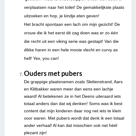
verplaatsen naar het toilet! De gemakkelijkste plaats
uitzoeken en hop, je kindje eten geven!
Het bracht spontaan een lach om mijn gezicht! De
vrouw die ik het eerst dit zag doen was er zo één
die recht uit een viking serie was gestapt! Van die
dikke haren in een hele mooie vlecht en curvy as
hell! Yes, you can!
Ouders met pubers
De grappige plaatsnamen zoals Slettenstrand, Aars
en Klitbakker waren meer dan eens een lachje
waard! Al betekenen ze in het Deens uiteraard iets
totaal anders dan dat wij denken! Soms was ik best
content dat mijn kinderen daar nog net iets te klein
voor waren. Met pubers wordt dat denk ik een totaal
ander verhaal! Al kan dat misschien ook net héél
plezant zijn!