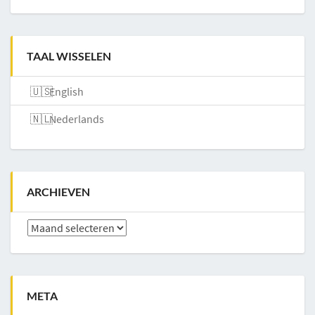
TAAL WISSELEN
English
Nederlands
ARCHIEVEN
Archieven
META