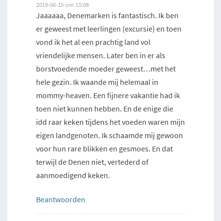
2019-06-15 om 15:08
Jaaaaaa, Denemarken is fantastisch. Ik ben
er geweest met leerlingen (excursie) en toen
vond ik het al een prachtig land vol
vriendelijke mensen. Later ben in er als
borstvoedende moeder geweest…met het
hele gezin. Ik waande mij helemaal in
mommy-heaven. Een fijnere vakantie had ik
toen niet kunnen hebben. En de enige die
idd raar keken tijdens het voeden waren mijn
eigen landgenoten. Ik schaamde mij gewoon
voor hun rare blikken en gesmoes. En dat
terwijl de Denen niet, vertederd of
aanmoedigend keken.
Beantwoorden