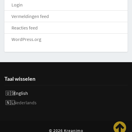
Login
Vermeldingen feed
Reacties feed
WordPress.org
Taal wisselen
English
Nederlands
© 2026 Kreanimo