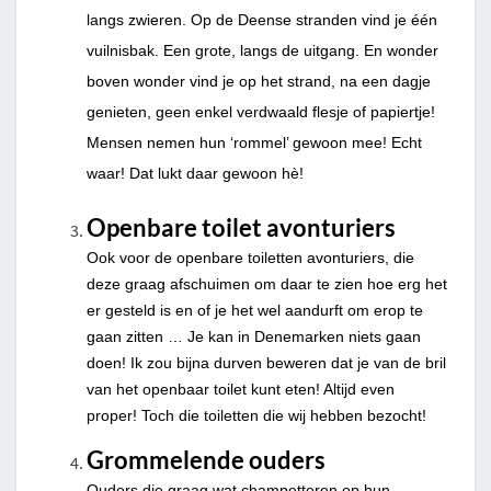
langs zwieren. Op de Deense stranden vind je één
vuilnisbak. Een grote, langs de uitgang. En wonder
boven wonder vind je op het strand, na een dagje
genieten, geen enkel verdwaald flesje of papiertje!
Mensen nemen hun ‘rommel’ gewoon mee! Echt
waar! Dat lukt daar gewoon hè!
Openbare toilet avonturiers
Ook voor de openbare toiletten avonturiers, die
deze graag afschuimen om daar te zien hoe erg het
er gesteld is en of je het wel aandurft om erop te
gaan zitten … Je kan in Denemarken niets gaan
doen! Ik zou bijna durven beweren dat je van de bril
van het openbaar toilet kunt eten! Altijd even
proper! Toch die toiletten die wij hebben bezocht!
Grommelende ouders
Ouders die graag wat champetteren op hun