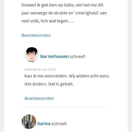
hoewel ik gek ben op italie, viel het me dit
jaar vanwege de drukte en ‘smerigheid’ van
veel volk, tich wat tegen….
Beantwoorden
Ilse Verhoeven
schreef:
2018-08-10 om 13:23
Kan ik me voorstellen. Wij wilden echt eens
iets ánders. Dat is gelukt.
Beantwoorden
Darina
schreef: