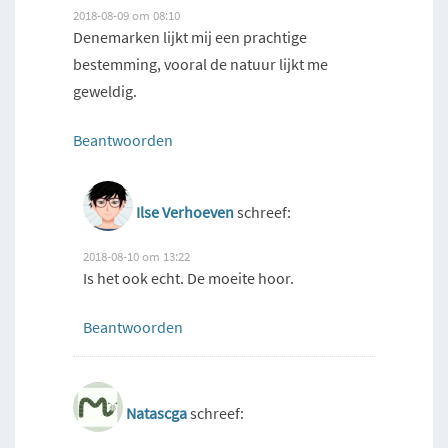
2018-08-09 om 08:10
Denemarken lijkt mij een prachtige
bestemming, vooral de natuur lijkt me
geweldig.
Beantwoorden
Ilse Verhoeven
schreef:
2018-08-10 om 13:22
Is het ook echt. De moeite hoor.
Beantwoorden
Natascga
schreef: