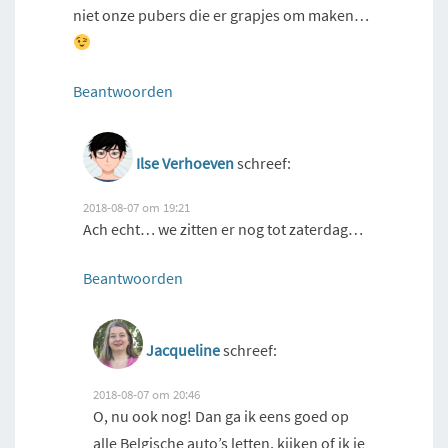
niet onze pubers die er grapjes om maken…
Beantwoorden
Ilse Verhoeven
schreef:
2018-08-07 om 19:21
Ach echt… we zitten er nog tot zaterdag…
Beantwoorden
Jacqueline
schreef:
2018-08-07 om 20:46
O, nu ook nog! Dan ga ik eens goed op
alle Belgische auto’s letten, kijken of ik je