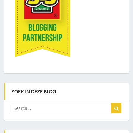
ZOEK IN DEZE BLOG:
Search
Search
for: