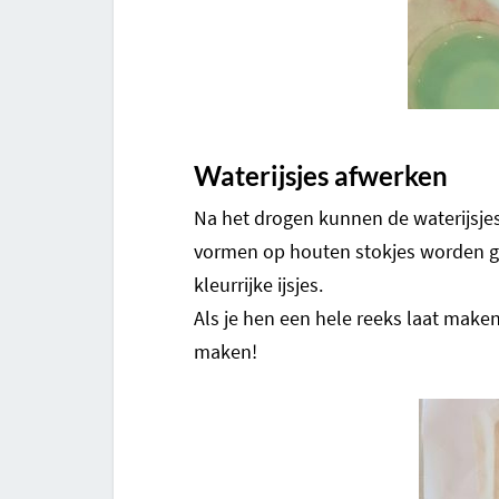
Waterijsjes afwerken
Na het drogen kunnen de waterijsj
vormen op houten stokjes worden gep
kleurrijke ijsjes.
Als je hen een hele reeks laat maken
maken!