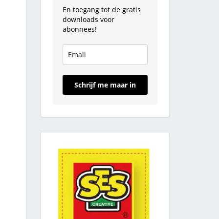
En toegang tot de gratis
downloads voor
abonnees!
Schrijf me maar in