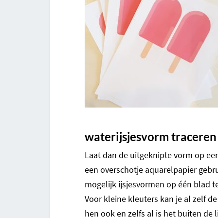
waterijsjesvorm traceren
Laat dan de uitgeknipte vorm op een 
een overschotje aquarelpapier gebru
mogelijk ijsjesvormen op één blad te 
Voor kleine kleuters kan je al zelf 
hen ook en zelfs al is het buiten de l