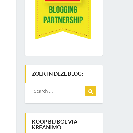
ZOEK IN DEZE BLOG:
Search
Search
for:
KOOP BIJ BOL VIA
KREANIMO