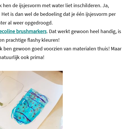
 hen de ijsjesvorm met water liet inschilderen. Ja,
Het is dan wel de bedoeling dat je één ijsjesvorm per
ater al weer opgedroogd.
ecoline brushmarkers
. Dat werkt gewoon heel handig, is
en prachtige flashy kleuren!
k. Ik ben gewoon goed voorzien van materialen thuis! Maar
 natuurlijk ook prima!