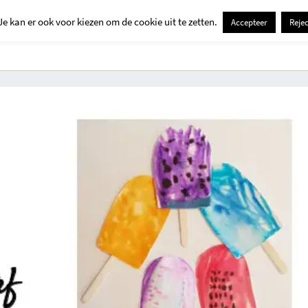
Je kan er ook voor kiezen om de cookie uit te zetten.
Accepteer
Rejec
Contact
Kids
Creatief
Erop Uit
Huis En Tuin