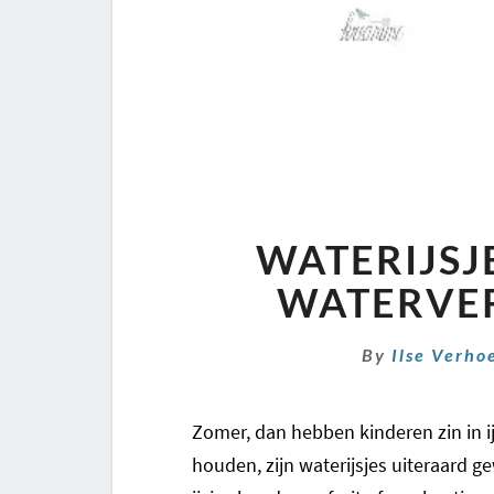
WATERIJSJ
WATERVER
By
Ilse Verho
Zomer, dan hebben kinderen zin in i
houden, zijn waterijsjes uiteraard g