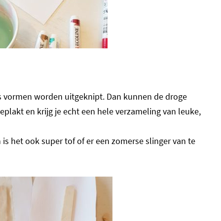
es vormen worden uitgeknipt. Dan kunnen de droge
lakt en krijg je echt een hele verzameling van leuke,
 is het ook super tof of er een zomerse slinger van te