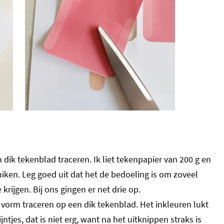
dik tekenblad traceren. Ik liet tekenpapier van 200 g en
iken. Leg goed uit dat het de bedoeling is om zoveel
krijgen. Bij ons gingen er net drie op.
de vorm traceren op een dik tekenblad. Het inkleuren lukt
ijntjes, dat is niet erg, want na het uitknippen straks is