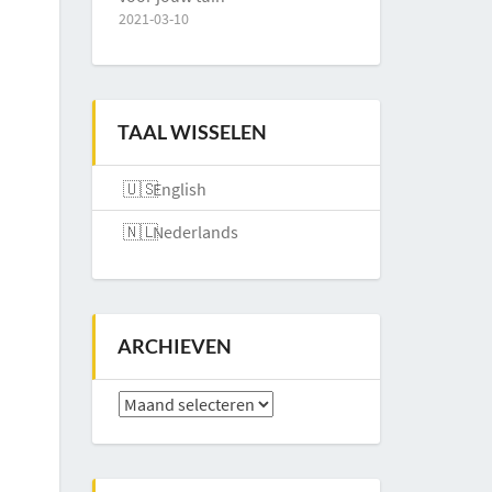
2021-03-10
TAAL WISSELEN
English
Nederlands
ARCHIEVEN
Archieven