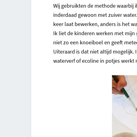
Wij gebruikten de methode waarbij ik
inderdaad gewoon met zuiver water. 
keer laat bewerken, anders is het w
Ik liet de kinderen werken met mijn
niet zo een knoeiboel en geeft mete
Uiteraard is dat niet altijd mogelij
waterverf of ecoline in potjes werkt