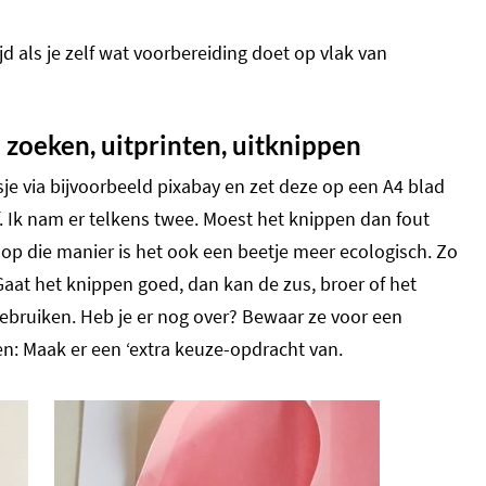
jd als je zelf wat voorbereiding doet op vlak van
 zoeken, uitprinten, uitknippen
je via bijvoorbeeld pixabay en zet deze op een A4 blad
 Ik nam er telkens twee. Moest het knippen dan fout
 op die manier is het ook een beetje meer ecologisch. Zo
Gaat het knippen goed, dan kan de zus, broer of het
gebruiken. Heb je er nog over? Bewaar ze voor een
en: Maak er een ‘extra keuze-opdracht van.