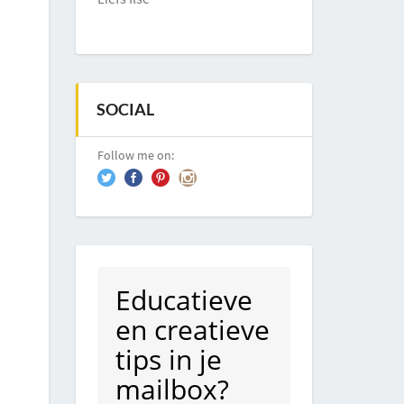
SOCIAL
Follow me on:
Educatieve
en creatieve
tips in je
mailbox?