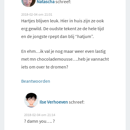
Natascha
schreef:
2018-02-04 om 21:01
Hartjes blijven leuk. Hier in huis zijn ze ook
erg gewild. De oudste tekent ze de hele tijd
en de jongste rpept dan blij “hatjum”.
En ehm…ik val je nog maar weer even lastig
met mn chocolademousse….heb je vannacht
iets om over te dromen?
Beantwoorden
Ilse Verhoeven
schreef:
2018-02-04 om 21:14
? damn you…. ?