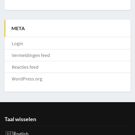
META
Login
Vermeldingen feed
Reacties feed
WordPress.org
Taal wisselen
English