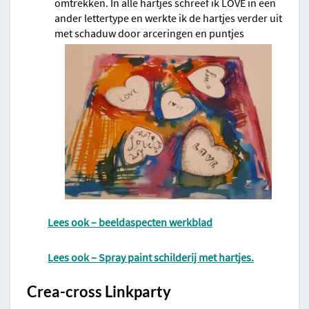
omtrekken. In alle hartjes schreef ik LOVE in een
ander lettertype en werkte ik de hartjes verder uit
met schaduw door arceringen en puntjes
Lees ook – beeldaspecten werkblad
Lees ook – Spray paint schilderij met hartjes.
Crea-cross Linkparty