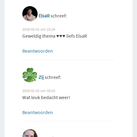
ElsaR
schreef:
2018-02-01 om 22:24
Geweldig thema ♥♥♥ liefs ElsaR
Beantwoorden
Zij
schreef:
2018-02-02 om 16:10
Wat leuk bedacht weer!
Beantwoorden