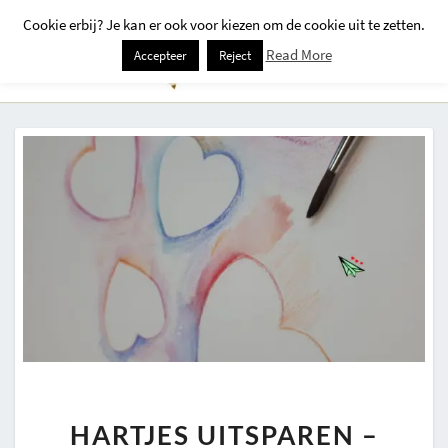
Cookie erbij? Je kan er ook voor kiezen om de cookie uit te zetten.
Togg
Read More
Accepteer
Reject
Navi
HARTJES
HARTJES UITSPAREN –
UITSPAREN