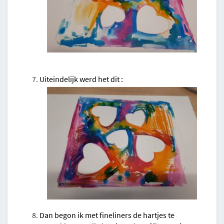
Uiteindelijk werd het dit :
Dan begon ik met fineliners de hartjes te