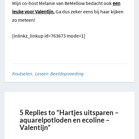
Mijn co-host Melanie van BeMellow bedacht ook
een
leuke voor Valentijn.
Ga dus zeker eens bij haar kijken
zo meteen!
[inlinkz_linkup id=763673 mode=1]
Knutselen
,
Lessen Beeldopvoeding
5 Replies to “Hartjes uitsparen –
aquarelpotloden en ecoline –
Valentijn”