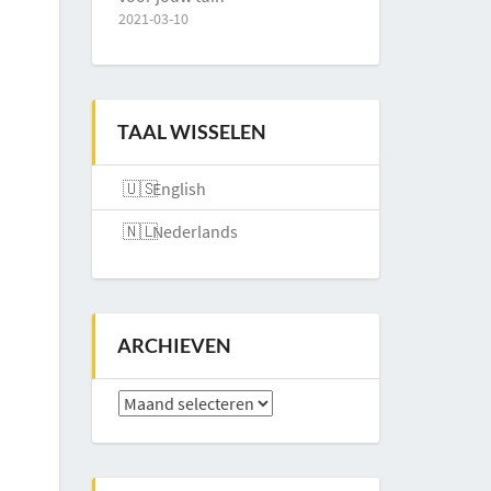
2021-03-10
TAAL WISSELEN
English
Nederlands
ARCHIEVEN
Archieven