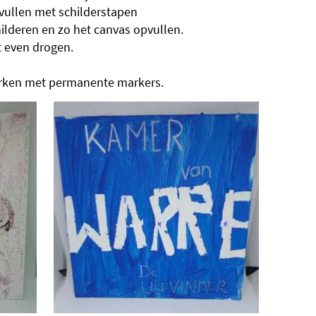
vullen met schilderstapen
ilderen en zo het canvas opvullen.
t even drogen.
werken met permanente markers.