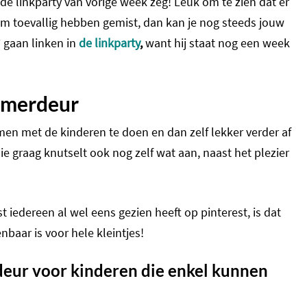
 de linkparty van vorige week zeg! Leuk om te zien dat er
m toevallig hebben gemist, dan kan je nog steeds jouw
 gaan linken in
de linkparty
,
want hij staat nog een week
amerdeur
men met de kinderen te doen en dan zelf lekker verder af
e graag knutselt ook nog zelf wat aan, naast het plezier
t iedereen al wel eens gezien heeft op pinterest, is dat
enbaar is voor hele kleintjes!
ur voor kinderen die enkel kunnen