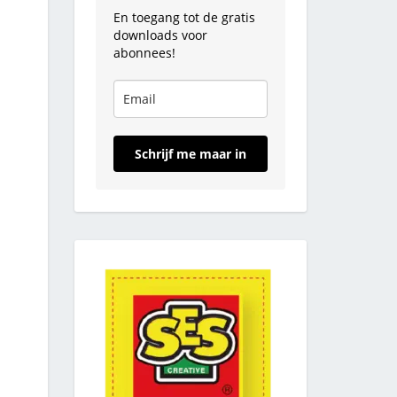
En toegang tot de gratis
downloads voor
abonnees!
Schrijf me maar in