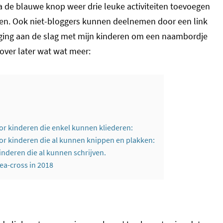
ia de blauwe knop weer drie leuke activiteiten toevoegen
ben. Ook niet-bloggers kunnen deelnemen door een link
k ging aan de slag met mijn kinderen om een naambordje
ver later wat wat meer:
 kinderen die enkel kunnen kliederen:
 kinderen die al kunnen knippen en plakken:
deren die al kunnen schrijven.
ea-cross in 2018