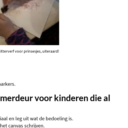
itterverf voor prinsesjes, uiteraard!
arkers.
erdeur voor kinderen die al
aal en leg uit wat de bedoeling is.
het canvas schrijven.