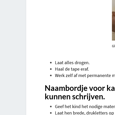
Gl
Laat alles drogen.
Haal de tape eraf.
Werk zelf af met permanente m
Naambordje voor kam
kunnen schrijven.
Geef het kind het nodige materi
Laat hen brede, drukletters op 