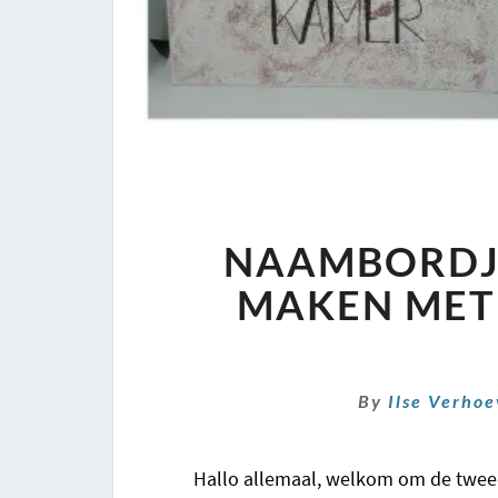
NAAMBORDJ
MAKEN MET 
By
Ilse Verho
Hallo allemaal, welkom om de tweede