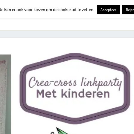
Je kan er ook voor kiezen om de cookie uit te zetten.
Accepteer
Rejec
Contact
Kids
Creatief
Erop Uit
Huis En Tuin