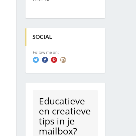
SOCIAL
Follow me on:
Educatieve
en creatieve
tips in je
mailbox?