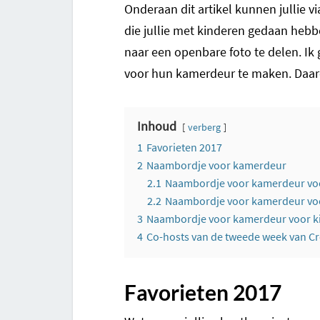
Onderaan dit artikel kunnen jullie v
die jullie met kinderen gedaan heb
naar een openbare foto te delen. I
voor hun kamerdeur te maken. Daaro
Inhoud
verberg
1
Favorieten 2017
2
Naambordje voor kamerdeur
2.1
Naambordje voor kamerdeur voor
2.2
Naambordje voor kamerdeur voor
3
Naambordje voor kamerdeur voor kin
4
Co-hosts van de tweede week van Cr
Favorieten 2017