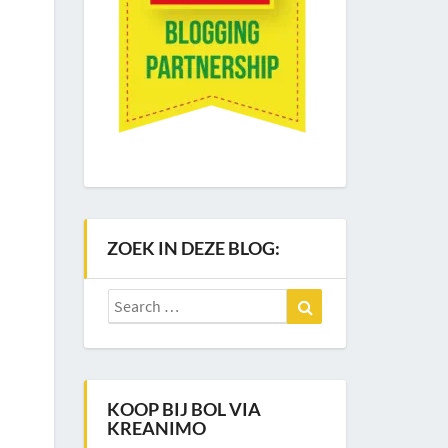
ZOEK IN DEZE BLOG:
Search
Search
for:
KOOP BIJ BOL VIA
KREANIMO