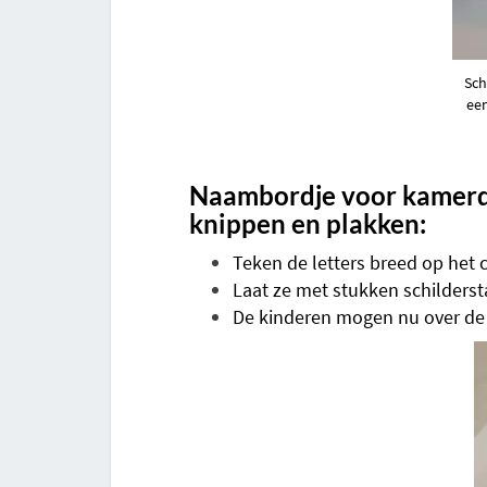
Sch
een
Naambordje voor kamerde
knippen en plakken:
Teken de letters breed op het c
Laat ze met stukken schilderst
De kinderen mogen nu over de 