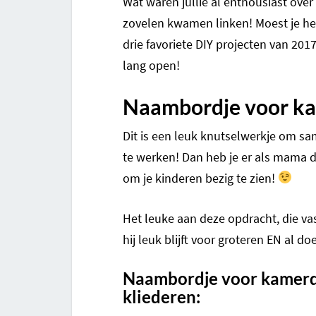
Wat waren jullie al enthousiast over
zovelen kwamen linken! Moest je he
drie favoriete DIY projecten van 2017
lang open!
Naambordje voor k
Dit is een leuk knutselwerkje om sa
te werken! Dan heb je er als mama di
om je kinderen bezig te zien!
Het leuke aan deze opdracht, die vas
hij leuk blijft voor groteren EN al do
Naambordje voor kamerde
kliederen: