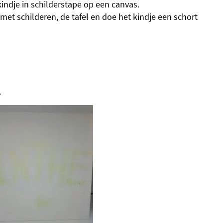
kindje in schilderstape op een canvas.
met schilderen, de tafel en doe het kindje een schort
.