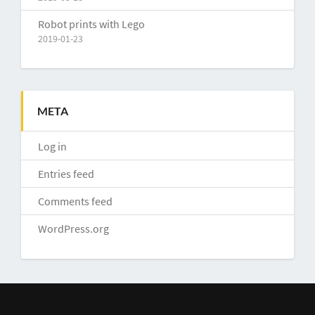
Robot prints with Lego
2019-01-23
META
Log in
Entries feed
Comments feed
WordPress.org