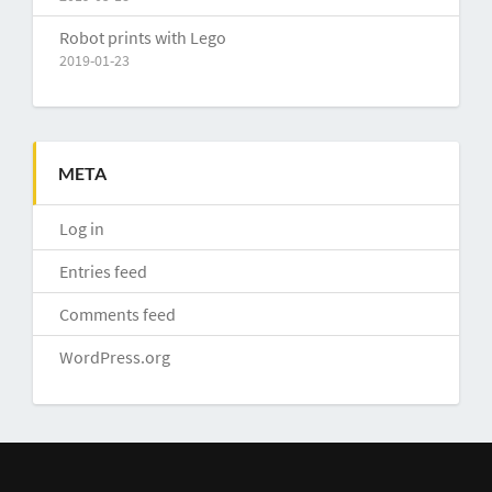
Robot prints with Lego
2019-01-23
META
Log in
Entries feed
Comments feed
WordPress.org