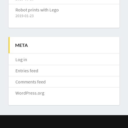
Robot prints with Lego
2019-01-23
META
Log in
Entries feed
Comments feed
WordPress.org