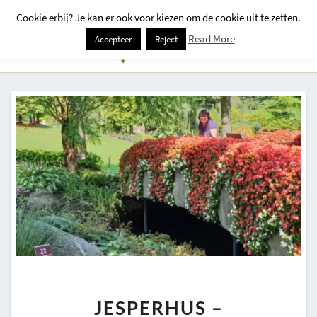
Cookie erbij? Je kan er ook voor kiezen om de cookie uit te zetten.
Togg
Read More
Accepteer
Reject
Navi
JESPERHUS
JESPERHUS –
–