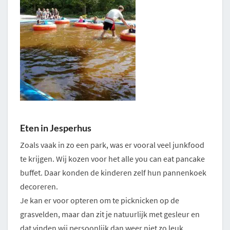
Eten in Jesperhus
Zoals vaak in zo een park, was er vooral veel junkfood
te krijgen. Wij kozen voor het alle you can eat pancake
buffet. Daar konden de kinderen zelf hun pannenkoek
decoreren.
Je kan er voor opteren om te picknicken op de
grasvelden, maar dan zit je natuurlijk met gesleur en
dat vinden wij persoonlijk dan weer niet zo leuk.