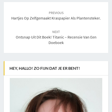
Post
navigation
PREVIOUS
Hartjes Op Zelfgemaakt Kraspapier Als Plantensteker.
NEXT
Ontsnap Uit Dit Boek! Titanic – Recensie Van Een
Doeboek
HEY, HALLO! ZO FIJN DAT JE ER BENT!