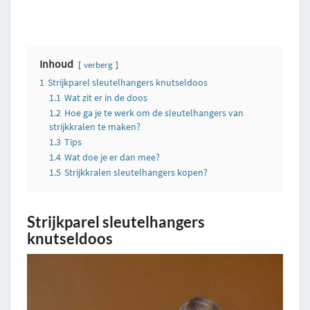
Inhoud
verberg
1
Strijkparel sleutelhangers knutseldoos
1.1
Wat zit er in de doos
1.2
Hoe ga je te werk om de sleutelhangers van
strijkkralen te maken?
1.3
Tips
1.4
Wat doe je er dan mee?
1.5
Strijkkralen sleutelhangers kopen?
Strijkparel sleutelhangers
knutseldoos