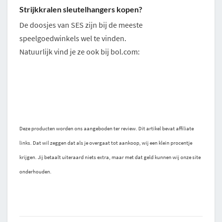
Strijkkralen sleutelhangers kopen?
De doosjes van SES zijn bij de meeste
speelgoedwinkels wel te vinden.
Natuurlijk vind je ze ook bij bol.com:
Deze producten worden ons aangeboden ter review. Dit artikel bevat affiliate
links. Dat wil zeggen dat als je overgaat tot aankoop, wij een klein procentje
krijgen. Jij betaalt uiteraard niets extra, maar met dat geld kunnen wij onze site
onderhouden.