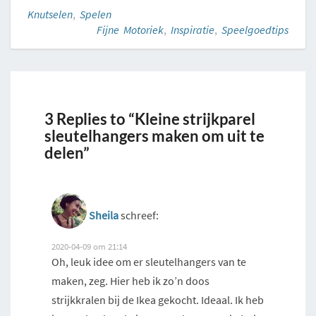
Knutselen
,
Spelen
Fijne Motoriek
,
Inspiratie
,
Speelgoedtips
3 Replies to “Kleine strijkparel
sleutelhangers maken om uit te
delen”
Sheila
schreef:
2020-04-09 om 21:14
Oh, leuk idee om er sleutelhangers van te
maken, zeg. Hier heb ik zo’n doos
strijkkralen bij de Ikea gekocht. Ideaal. Ik heb