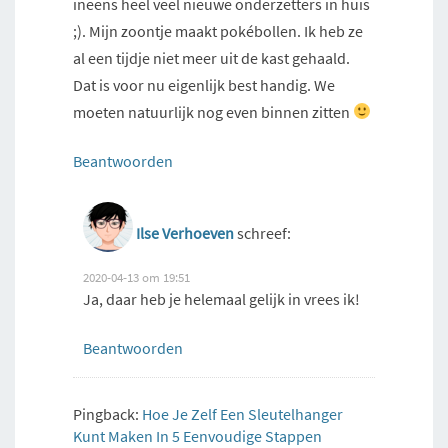
ineens heel veel nieuwe onderzetters in huis
;). Mijn zoontje maakt pokébollen. Ik heb ze
al een tijdje niet meer uit de kast gehaald.
Dat is voor nu eigenlijk best handig. We
moeten natuurlijk nog even binnen zitten
Beantwoorden
Ilse Verhoeven
schreef:
2020-04-13 om 19:51
Ja, daar heb je helemaal gelijk in vrees ik!
Beantwoorden
Pingback:
Hoe Je Zelf Een Sleutelhanger
Kunt Maken In 5 Eenvoudige Stappen