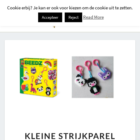
Cookie erbij? Je kan er ook voor kiezen om de cookie uit te zetten.
Togg
Read More
Accepteer
Reject
Navi
KLEINE
KLEINE STRIJKPAREL
STRIJKPAREL