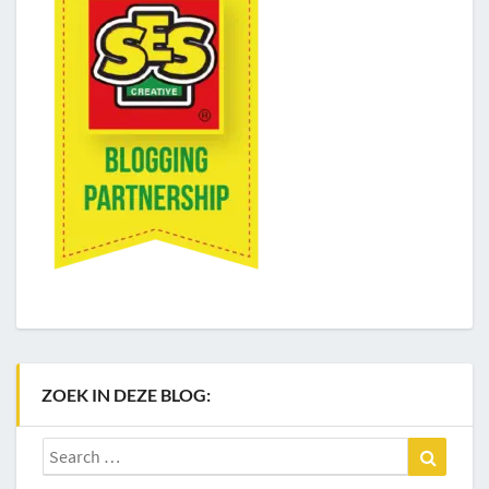
ZOEK IN DEZE BLOG:
Search
Search
for: