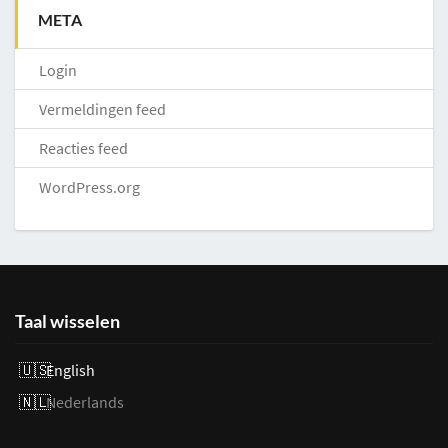
META
Login
Vermeldingen feed
Reacties feed
WordPress.org
Taal wisselen
English
Nederlands