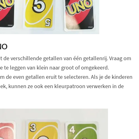
UNO
t de verschillende getallen van één getallenrij. Vraag om
de te leggen van klein naar groot of omgekeerd.
m de even getallen eruit te selecteren. Als je de kinderen
t dek, kunnen ze ook een kleurpatroon verwerken in de