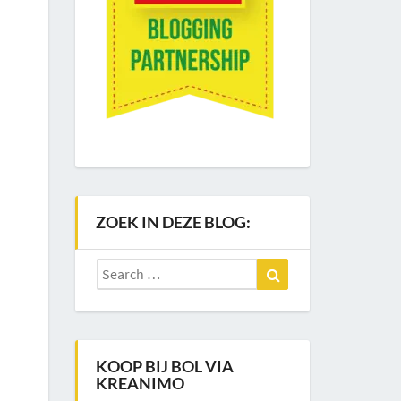
ZOEK IN DEZE BLOG:
Search
Search
for:
KOOP BIJ BOL VIA
KREANIMO