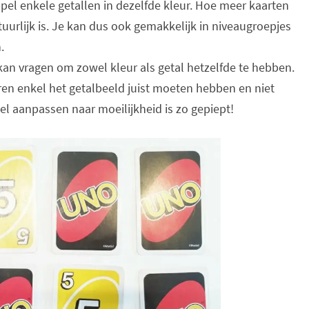
et spel enkele getallen in dezelfde kleur. Hoe meer kaarten
natuurlijk is. Je kan dus ook gemakkelijk in niveaugroepjes
.
 kan vragen om zowel kleur als getal hetzelfde te hebben.
eren enkel het getalbeeld juist moeten hebben en niet
pel aanpassen naar moeilijkheid is zo gepiept!