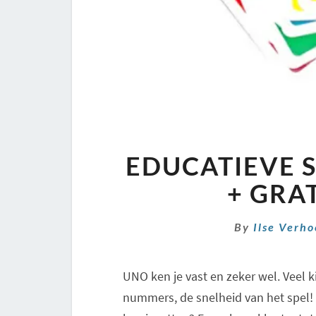
EDUCATIEVE 
+ GRA
By
Ilse Verh
UNO ken je vast en zeker wel. Veel k
nummers, de snelheid van het spel!