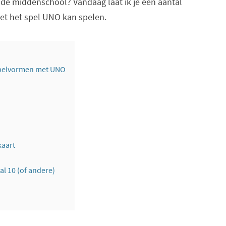
t de middenschool? Vandaag laat ik je een aantal
et het spel UNO kan spelen.
spelvormen met UNO
aart
al 10 (of andere)