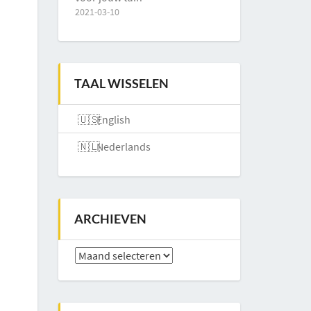
2021-03-10
TAAL WISSELEN
English
Nederlands
ARCHIEVEN
Archieven