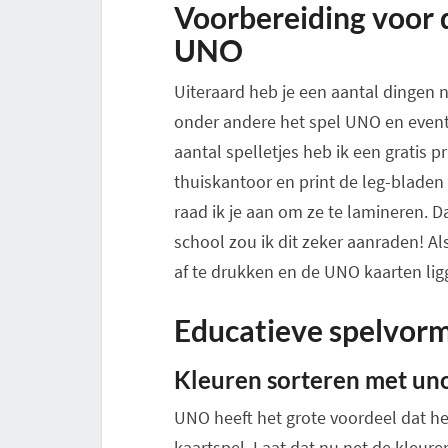
Voorbereiding voor 
UNO
Uiteraard heb je een aantal dingen 
onder andere het spel UNO en eventu
aantal spelletjes heb ik een gratis p
thuiskantoor en print de leg-bladen 
raad ik je aan om ze te lamineren. D
school zou ik dit zeker aanraden! Al
af te drukken en de UNO kaarten lig
Educatieve spelvo
Kleuren sorteren met un
UNO heeft het grote voordeel dat he
kaartspel. Laat dat nu net de kleuren