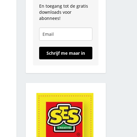
En toegang tot de gratis
downloads voor
abonnees!
Schrijf me maar in