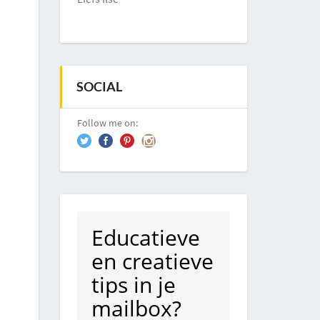
SOCIAL
Follow me on:
Educatieve
en creatieve
tips in je
mailbox?