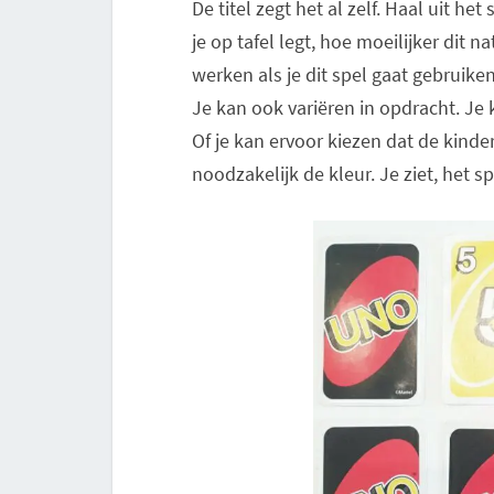
De titel zegt het al zelf. Haal uit h
je op tafel legt, hoe moeilijker dit 
werken als je dit spel gaat gebruiken
Je kan ook variëren in opdracht. Je
Of je kan ervoor kiezen dat de kind
noodzakelijk de kleur. Je ziet, het s