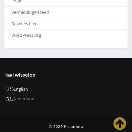
Login
Vermeldingen feed
Reacties feed
WordPress.org
Taal wisselen
English
Nederlands
© 2026 Kreanimo