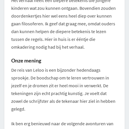
Het verhaal heeft een diepere betekenis die jongere
kinderen wat zou kunnen ontgaan. Bovendien zouden
doordenkertjes hier wel eens heel diep over kunnen
gaan filosoferen. Ik geef dat graag mee, omdat ouders
dan kunnen helpen de diepere betekenis te lezen
tussen de regels. Hier in huis is er ééntje die
omkadering nodig had bij het verhaal.
Onze mening
De reis van Leloo is een bijzonder hedendaags
sprookje. De boodschap om te leren vertrouwen in
jezelf en je dromen zit er heel mooi in verwerkt. De
tekeningen zijn echt prachtig kunstig. Je voelt dat
zowel de schrijfster als de tekenaar hier ziel in hebben
gelegd.
Ik ben erg benieuwd naar de volgende avonturen van