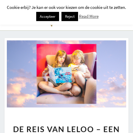
Cookie erbij? Je kan er ook voor kiezen om de cookie uit te zetten.
Togg
Read More
Accepteer
Reject
Navi
DE
DE REIS VAN LELOO – EEN
REIS