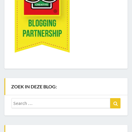
ZOEK IN DEZE BLOG:
Search
Search
for: