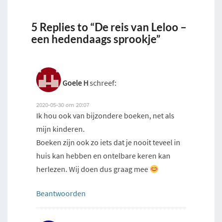
5 Replies to “De reis van Leloo –
een hedendaags sprookje”
Goele H
schreef:
2020-05-30 om 20:07
Ik hou ook van bijzondere boeken, net als
mijn kinderen.
Boeken zijn ook zo iets dat je nooit teveel in
huis kan hebben en ontelbare keren kan
herlezen. Wij doen dus graag mee
Beantwoorden