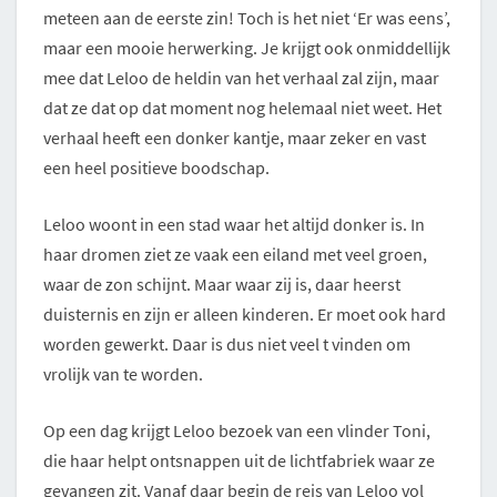
meteen aan de eerste zin! Toch is het niet ‘Er was eens’,
maar een mooie herwerking. Je krijgt ook onmiddellijk
mee dat Leloo de heldin van het verhaal zal zijn, maar
dat ze dat op dat moment nog helemaal niet weet. Het
verhaal heeft een donker kantje, maar zeker en vast
een heel positieve boodschap.
Leloo woont in een stad waar het altijd donker is. In
haar dromen ziet ze vaak een eiland met veel groen,
waar de zon schijnt. Maar waar zij is, daar heerst
duisternis en zijn er alleen kinderen. Er moet ook hard
worden gewerkt. Daar is dus niet veel t vinden om
vrolijk van te worden.
Op een dag krijgt Leloo bezoek van een vlinder Toni,
die haar helpt ontsnappen uit de lichtfabriek waar ze
gevangen zit. Vanaf daar begin de reis van Leloo vol