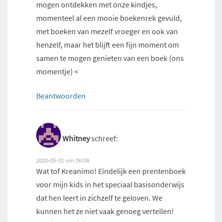
mogen ontdekken met onze kindjes,
momenteel al een mooie boekenrek gevuld,
met boeken van mezelf vroeger en ook van
henzelf, maar het blijft een fijn moment om
samen te mogen genieten van een boek (ons
momentje) <
Beantwoorden
Whitney
schreef:
2020-05-31 om 06:08
Wat tof Kreanimo! Eindelijk een prentenboek
voor mijn kids in het speciaal basisonderwijs
dat hen leert in zichzelf te geloven. We
kunnen het ze niet vaak genoeg vertellen!