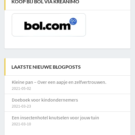
KOOP BIJ BOL VIA KREANIMO
LAATSTE NIEUWE BLOGPOSTS
Kleine pan – Over een aapje en zelfvertrouwen.
2021-05-02
Doeboek voor kindondernemers
2021-03-23
Een insectenhotel knutselen voor jouw tuin
2021-03-10