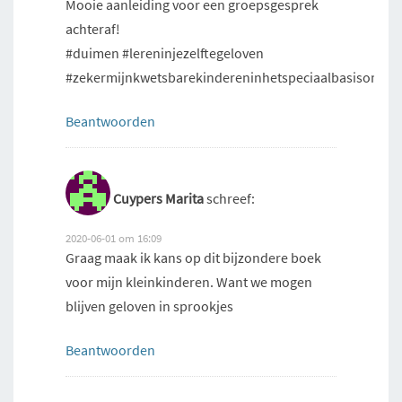
Mooie aanleiding voor een groepsgesprek
achteraf!
#duimen #lereninjezelftegeloven
#zekermijnkwetsbarekindereninhetspeciaalbasisonder
Beantwoorden
Cuypers Marita
schreef:
2020-06-01 om 16:09
Graag maak ik kans op dit bijzondere boek
voor mijn kleinkinderen. Want we mogen
blijven geloven in sprookjes
Beantwoorden