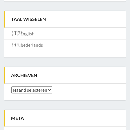
TAAL WISSELEN
English
Nederlands
ARCHIEVEN
Archieven
META