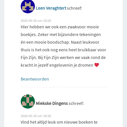
Leen Veraghtert
schreef:
2020-05-30 om 20:20
Hier hebben we ook een zwakvoor mooie
boekjes. Zeker met bijzondere tekeningen
én een mooie boodschap. Naast leukvoor
thuis is het ook nog eens heel bruikbaar voor
Fijn Zijn. Bij Fijn Zijn werken we vaak rond de
kracht in jezelf engelovenin je dromen
Beantwoorden
Miekske Dingens
schreef:
2020-05-30 om 20:36
Vind het altijd leuk om nieuwe boeken te