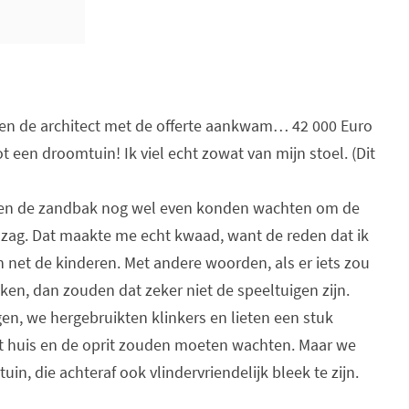
oen de architect met de offerte aankwam… 42 000 Euro
 een droomtuin! Ik viel echt zowat van mijn stoel. (Dit
g en de zandbak nog wel even konden wachten om de
ie zag. Dat maakte me echt kwaad, want de reden dat ik
n net de kinderen. Met andere woorden, als er iets zou
en, dan zouden dat zeker niet de speeltuigen zijn.
en, we hergebruikten klinkers en lieten een stuk
et huis en de oprit zouden moeten wachten. Maar we
uin, die achteraf ook vlindervriendelijk bleek te zijn.