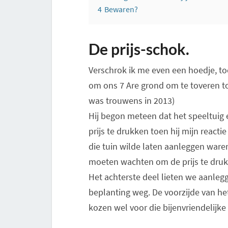
4
Bewaren?
De prijs-schok.
Verschrok ik me even een hoedje, t
om ons 7 Are grond om te toveren tot
was trouwens in 2013)
Hij begon meteen dat het speeltui
prijs te drukken toen hij mijn react
die tuin wilde laten aanleggen ware
moeten wachten om de prijs te drukk
Het achterste deel lieten we aanlegg
beplanting weg. De voorzijde van h
kozen wel voor die bijenvriendelijke t