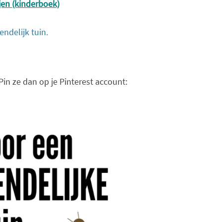
jen (kinderboek)
endelijk tuin.
Pin ze dan op je Pinterest account: