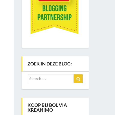
ZOEK IN DEZE BLOG:
Search
Search
for:
KOOP BIJ BOL VIA
KREANIMO