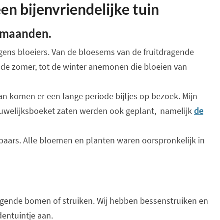
en bijenvriendelijke tuin
e maanden.
rgens bloeiers. Van de bloesems van de fruitdragende
 de zomer, tot de winter anemonen die bloeien van
, dan komen er een lange periode bijtjes op bezoek. Mijn
 huwelijksboeket zaten werden ook geplant, namelijk
de
 paars. Alle bloemen en planten waren oorspronkelijk in
ragende bomen of struiken. Wij hebben bessenstruiken en
dentuintje aan.