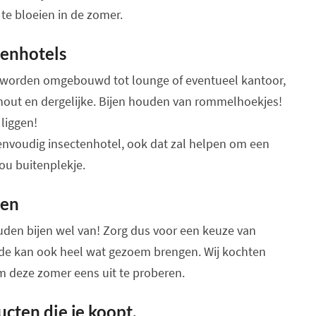
te bloeien in de zomer.
enhotels
t worden omgebouwd tot lounge of eventueel kantoor,
ut en dergelijke. Bijen houden van rommelhoekjes!
liggen!
nvoudig insectenhotel, ook dat zal helpen om een
jou buitenplekje.
ten
uden bijen wel van! Zorg dus voor een keuze van
e kan ook heel wat gezoem brengen. Wij kochten
 deze zomer eens uit te proberen.
ucten die je koopt.