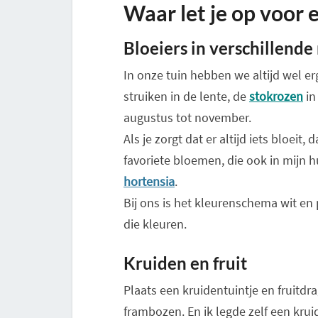
Waar let je op voor e
Bloeiers in verschillend
In onze tuin hebben we altijd wel e
struiken in de lente, de
stokrozen
in
augustus tot november.
Als je zorgt dat er altijd iets bloeit
favoriete bloemen, die ook in mijn
hortensia
.
Bij ons is het kleurenschema wit en
die kleuren.
Kruiden en fruit
Plaats een kruidentuintje en fruitd
frambozen. En ik legde zelf een krui