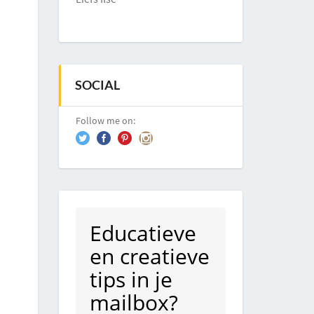
SOCIAL
Follow me on:
Educatieve
en creatieve
tips in je
mailbox?