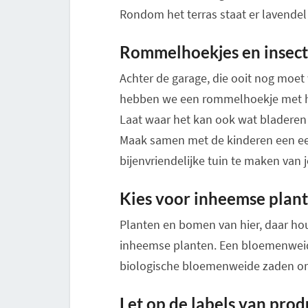
Rondom het terras staat er lavendel 
Rommelhoekjes en insect
Achter de garage, die ooit nog moe
hebben we een rommelhoekje met ho
Laat waar het kan ook wat bladeren 
Maak samen met de kinderen een ee
bijenvriendelijke tuin te maken van 
Kies voor inheemse plan
Planten en bomen van hier, daar ho
inheemse planten. Een bloemenweid
biologische bloemenweide zaden om
Let op de labels van prod