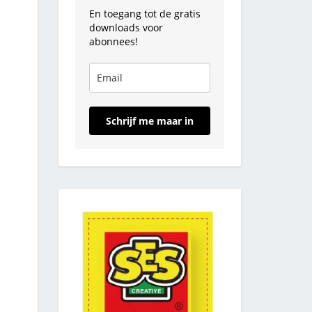
En toegang tot de gratis
downloads voor
abonnees!
Schrijf me maar in