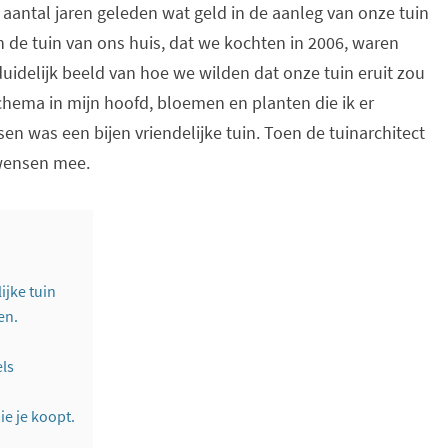
aantal jaren geleden wat geld in de aanleg van onze tuin
 de tuin van ons huis, dat we kochten in 2006, waren
idelijk beeld van hoe we wilden dat onze tuin eruit zou
schema in mijn hoofd, bloemen en planten die ik er
en was een bijen vriendelijke tuin. Toen de tuinarchitect
 wensen mee.
ijke tuin
en.
ls
ie je koopt.