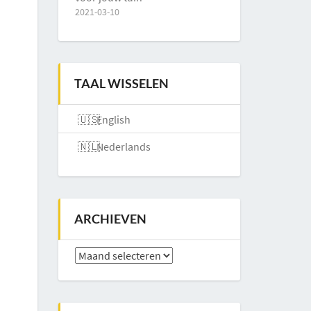
2021-03-10
TAAL WISSELEN
English
Nederlands
ARCHIEVEN
Archieven