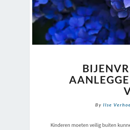
BIJENVR
AANLEGGEN
V
By
Ilse Verho
Kinderen moeten veilig buiten kunne