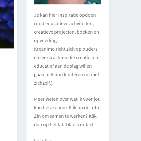
Je kan hier inspiratie opdoen
rond educatieve activiteiten,
creatieve projecten, boeken en
opvoeding.
Kreanimo richt zich op ouders
en leerkrachten die creatief en
educatief aan de slag willen
gaan met hun kinderen (of met
zichzelf.)
Meer weten over wat ik voor jou
kan betekenen? Klik op de foto.
Zin om samen te werken? Klik
dan op het tab-blad 'contact'
Liefs Ilse