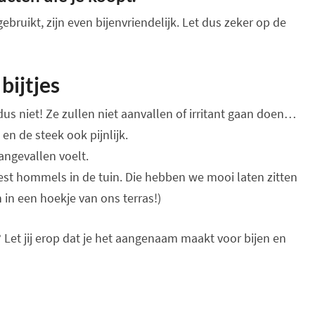
gebruikt, zijn even bijenvriendelijk. Let dus zeker op de
bijtjes
dus niet! Ze zullen niet aanvallen of irritant gaan doen…
 en de steek ook pijnlijk.
aangevallen voelt.
est hommels in de tuin. Die hebben we mooi laten zitten
 in een hoekje van ons terras!)
? Let jij erop dat je het aangenaam maakt voor bijen en