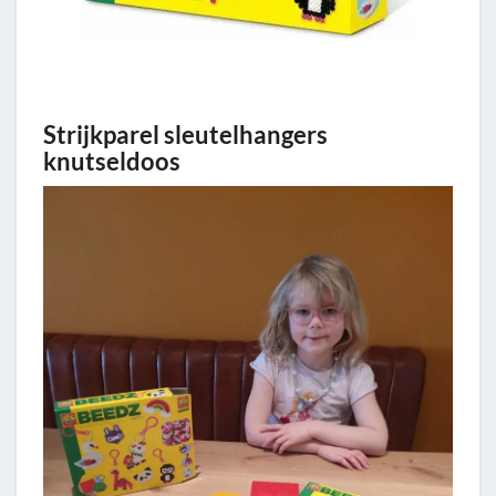
Strijkparel sleutelhangers
knutseldoos