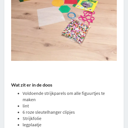
Wat zit er in de doos
Voldoende strijkparels om alle figuurtjes te
maken
lint
6 roze sleutelhanger clipjes
Strijkfolie
legplaatje