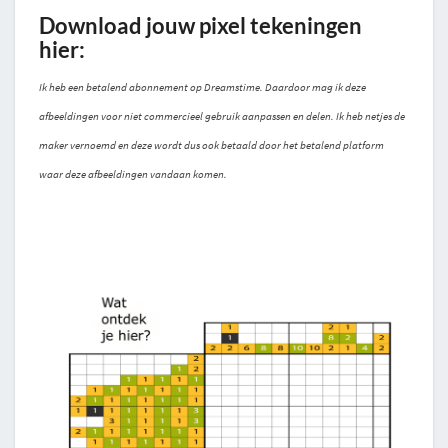
Download jouw pixel tekeningen
hier:
Ik heb een betalend abonnement op Dreamstime. Daardoor mag ik deze
afbeeldingen voor niet commercieel gebruik aanpassen en delen. Ik heb netjes de
maker vernoemd en deze wordt dus ook betaald door het betalend platform
waar deze afbeeldingen vandaan komen.