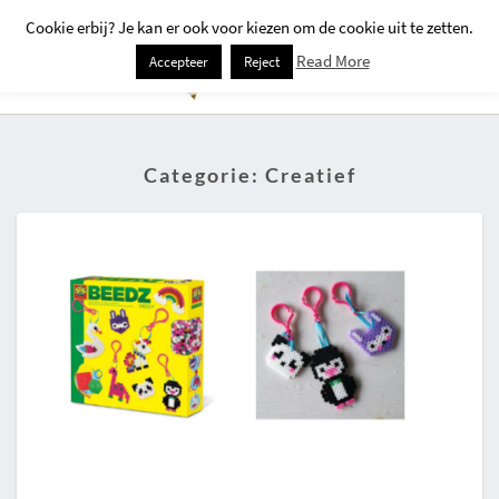
Cookie erbij? Je kan er ook voor kiezen om de cookie uit te zetten.
Togg
Read More
Accepteer
Reject
Navi
Categorie:
Creatief