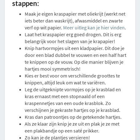
stappen:
Maak je eigen kraspapier met oliekrijt (werkt net
iets beter dan waskrijt), afwasmiddel en zwarte
verf op wit papier.
Meer uitleg kan je hier vinden
.
Laat het kraspapier erg goed drogen. Dit is erg
belangrijk voor het slagen van je krapapier!
Knip hartvormpjes uit een kladpapier. Dit doe je
door een blad dubbel te vouwen en een half hart
te knippen op de vouw. Op die manier blijven je
hartjes mooi symmetrisch!
Kies er best voor om verschillende groottes te
knippen, altijd leuk om wat te variëren.
Leg de uitgeknipte vormpjes op je krasblad en
kras ernaast met een stopnaald of een
kraspennetjes van een oude krasblok. Zo
verschijnen je gekraste hartjes op je krasblad.
Kras dan patroontjes op de getekende hartjes.
Als ze klaar zijn knip je ze uit en plak je ze met
een plakbandje op een saté prikker.
Zo kan je de plantjes versieren!