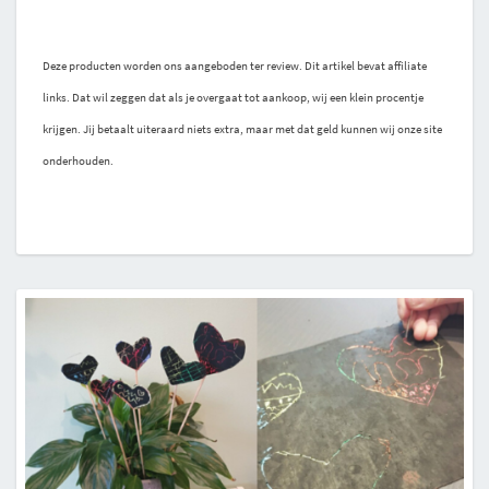
Deze producten worden ons aangeboden ter review. Dit artikel bevat affiliate
links. Dat wil zeggen dat als je overgaat tot aankoop, wij een klein procentje
krijgen. Jij betaalt uiteraard niets extra, maar met dat geld kunnen wij onze site
onderhouden.