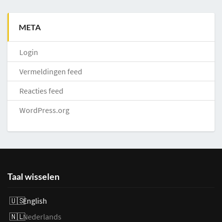
META
Login
Vermeldingen feed
Reacties feed
WordPress.org
Taal wisselen
English
Nederlands