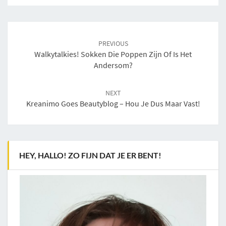
Post
navigation
PREVIOUS
Walkytalkies! Sokken Die Poppen Zijn Of Is Het
Andersom?
NEXT
Kreanimo Goes Beautyblog – Hou Je Dus Maar Vast!
HEY, HALLO! ZO FIJN DAT JE ER BENT!