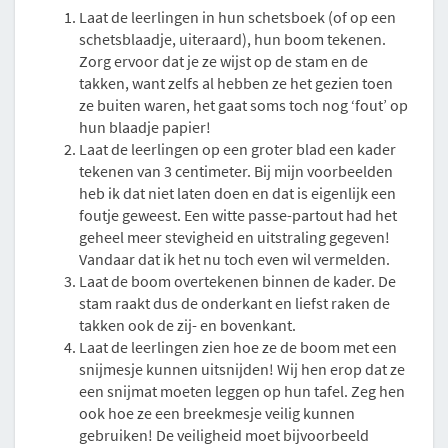
Laat de leerlingen in hun schetsboek (of op een
schetsblaadje, uiteraard), hun boom tekenen.
Zorg ervoor dat je ze wijst op de stam en de
takken, want zelfs al hebben ze het gezien toen
ze buiten waren, het gaat soms toch nog ‘fout’ op
hun blaadje papier!
Laat de leerlingen op een groter blad een kader
tekenen van 3 centimeter. Bij mijn voorbeelden
heb ik dat niet laten doen en dat is eigenlijk een
foutje geweest. Een witte passe-partout had het
geheel meer stevigheid en uitstraling gegeven!
Vandaar dat ik het nu toch even wil vermelden.
Laat de boom overtekenen binnen de kader. De
stam raakt dus de onderkant en liefst raken de
takken ook de zij- en bovenkant.
Laat de leerlingen zien hoe ze de boom met een
snijmesje kunnen uitsnijden! Wij hen erop dat ze
een snijmat moeten leggen op hun tafel. Zeg hen
ook hoe ze een breekmesje veilig kunnen
gebruiken! De veiligheid moet bijvoorbeeld