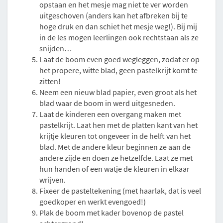
opstaan en het mesje mag niet te ver worden
uitgeschoven (anders kan het afbreken bij te
hoge druk en dan schiet het mesje weg!). Bij mij
in de les mogen leerlingen ook rechtstaan als ze
snijden…
Laat de boom even goed wegleggen, zodat er op
het propere, witte blad, geen pastelkrijt komt te
zitten!
Neem een nieuw blad papier, even groot als het
blad waar de boom in werd uitgesneden.
Laat de kinderen een overgang maken met
pastelkrijt. Laat hen met de platten kant van het
krijtje kleuren tot ongeveer in de helft van het
blad. Met de andere kleur beginnen ze aan de
andere zijde en doen ze hetzelfde. Laat ze met
hun handen of een watje de kleuren in elkaar
wrijven.
Fixeer de pasteltekening (met haarlak, dat is veel
goedkoper en werkt evengoed!)
Plak de boom met kader bovenop de pastel