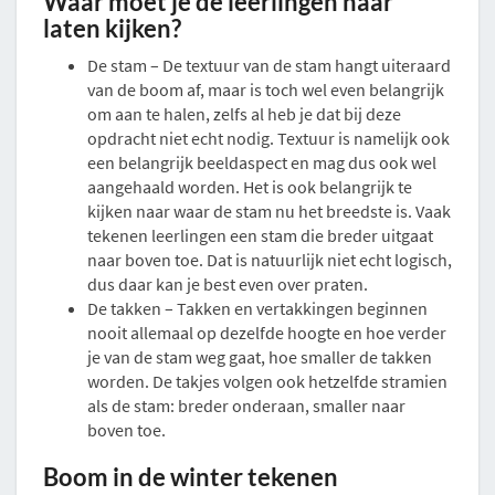
Waar moet je de leerlingen naar
laten kijken?
De stam – De textuur van de stam hangt uiteraard
van de boom af, maar is toch wel even belangrijk
om aan te halen, zelfs al heb je dat bij deze
opdracht niet echt nodig. Textuur is namelijk ook
een belangrijk beeldaspect en mag dus ook wel
aangehaald worden. Het is ook belangrijk te
kijken naar waar de stam nu het breedste is. Vaak
tekenen leerlingen een stam die breder uitgaat
naar boven toe. Dat is natuurlijk niet echt logisch,
dus daar kan je best even over praten.
De takken – Takken en vertakkingen beginnen
nooit allemaal op dezelfde hoogte en hoe verder
je van de stam weg gaat, hoe smaller de takken
worden. De takjes volgen ook hetzelfde stramien
als de stam: breder onderaan, smaller naar
boven toe.
Boom in de winter tekenen