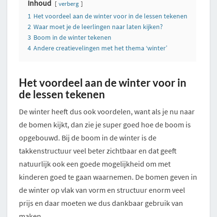
Inhoud
verberg
1
Het voordeel aan de winter voor in de lessen tekenen
2
Waar moet je de leerlingen naar laten kijken?
3
Boom in de winter tekenen
4
Andere creatievelingen met het thema ‘winter’
Het voordeel aan de winter voor in
de lessen tekenen
De winter heeft dus ook voordelen, want als je nu naar
de bomen kijkt, dan zie je super goed hoe de boom is
opgebouwd. Bij de boom in de winter is de
takkenstructuur veel beter zichtbaar en dat geeft
natuurlijk ook een goede mogelijkheid om met
kinderen goed te gaan waarnemen. De bomen geven in
de winter op vlak van vorm en structuur enorm veel
prijs en daar moeten we dus dankbaar gebruik van
maken.