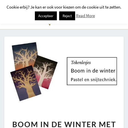
Cookie erbij? Je kan er ook voor kiezen om de cookie uit te zetten.
Togg
Read More
Accepteer
Reject
Navi
BOOM
BOOM IN DE WINTER MET
IN