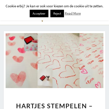
Cookie erbij? Je kan er ook voor kiezen om de cookie uit te zetten.
Togg
Read More
Accepteer
Reject
Navi
HARTJES
HARTJES STEMPELEN –
STEMPELEN