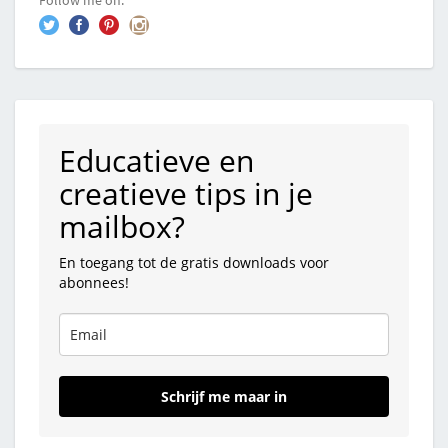
Follow me on:
Educatieve en
creatieve tips in je
mailbox?
En toegang tot de gratis downloads voor
abonnees!
Schrijf me maar in