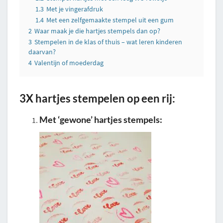
1.3
Met je vingerafdruk
1.4
Met een zelfgemaakte stempel uit een gum
2
Waar maak je die hartjes stempels dan op?
3
Stempelen in de klas of thuis – wat leren kinderen
daarvan?
4
Valentijn of moederdag
3X hartjes stempelen op een rij:
Met ‘gewone’ hartjes stempels: