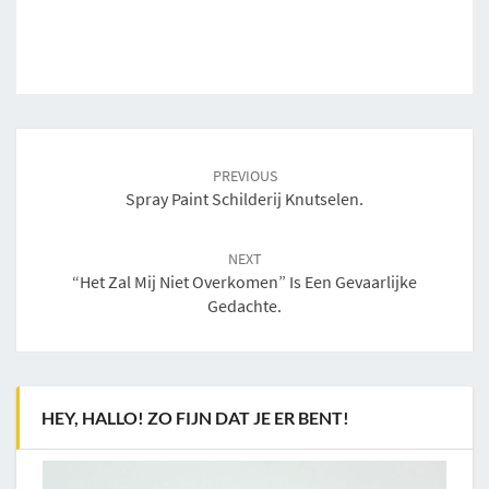
Post
navigation
PREVIOUS
Spray Paint Schilderij Knutselen.
NEXT
“Het Zal Mij Niet Overkomen” Is Een Gevaarlijke
Gedachte.
HEY, HALLO! ZO FIJN DAT JE ER BENT!