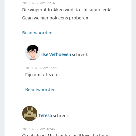
2019-02-08 om 09:14
Die vingerafdrukken vind ik echt super leuk!
Gaan we hier ook eens proberen
Beantwoorden
Ilse Verhoeven
schreef:
2019-02-08 om 09:27
Fijn om te lezen.
Beantwoorden
Teresa
schreef:
2019-02-08 om 18:46
Great ideas! My daughter will love the finger