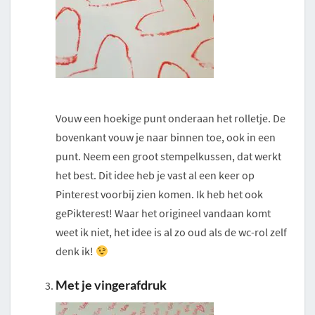
Vouw een hoekige punt onderaan het rolletje. De
bovenkant vouw je naar binnen toe, ook in een
punt. Neem een groot stempelkussen, dat werkt
het best. Dit idee heb je vast al een keer op
Pinterest voorbij zien komen. Ik heb het ook
gePikterest! Waar het origineel vandaan komt
weet ik niet, het idee is al zo oud als de wc-rol zelf
denk ik!
Met je vingerafdruk