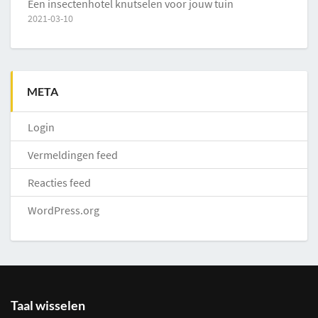
Een insectenhotel knutselen voor jouw tuin
2021-03-10
META
Login
Vermeldingen feed
Reacties feed
WordPress.org
Taal wisselen