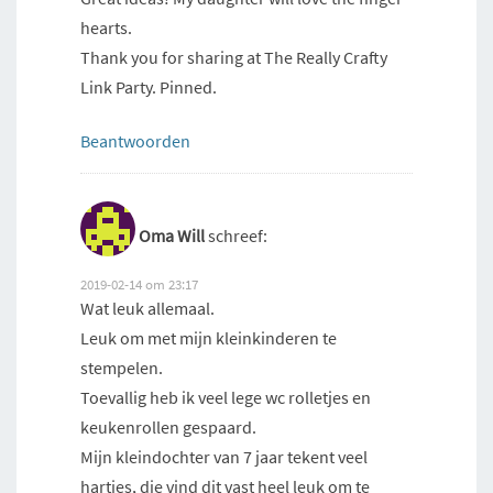
hearts.
Thank you for sharing at The Really Crafty
Link Party. Pinned.
Beantwoorden
Oma Will
schreef:
2019-02-14 om 23:17
Wat leuk allemaal.
Leuk om met mijn kleinkinderen te
stempelen.
Toevallig heb ik veel lege wc rolletjes en
keukenrollen gespaard.
Mijn kleindochter van 7 jaar tekent veel
hartjes, die vind dit vast heel leuk om te