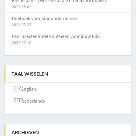
Kleine pan – Over een aapje en zelfvertrouwen.
2021-05-02
Doeboek voor kindondernemers
2021-03-23
Een insectenhotel knutselen voor jouw tuin
2021-03-10
TAAL WISSELEN
English
Nederlands
ARCHIEVEN