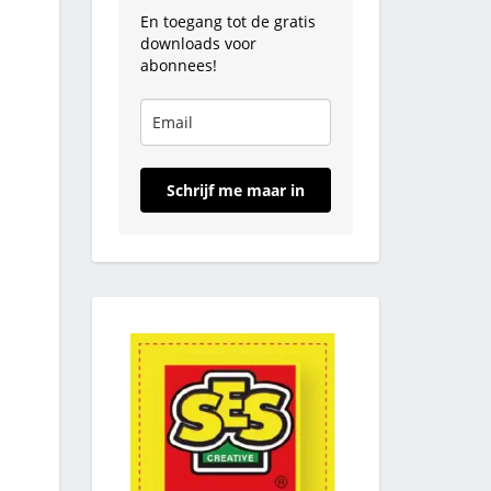
En toegang tot de gratis
downloads voor
abonnees!
Schrijf me maar in