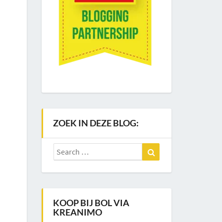
ZOEK IN DEZE BLOG:
Search
Search
for:
KOOP BIJ BOL VIA
KREANIMO