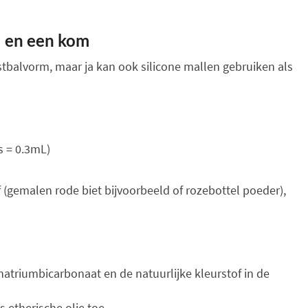
 en een kom
stbalvorm, maar ja kan ook silicone mallen gebruiken als
 = 0.3mL)
 (gemalen rode biet bijvoorbeeld of rozebottel poeder),
atriumbicarbonaat en de natuurlijke kleurstof in de
 etherische olie toe.