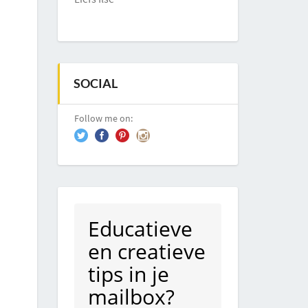
SOCIAL
Follow me on:
Educatieve
en creatieve
tips in je
mailbox?