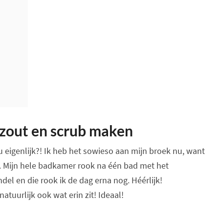
dzout en scrub maken
nu eigenlijk?! Ik heb het sowieso aan mijn broek nu, want
. Mijn hele badkamer rook na één bad met het
el en die rook ik de dag erna nog. Héérlijk!
natuurlijk ook wat erin zit! Ideaal!