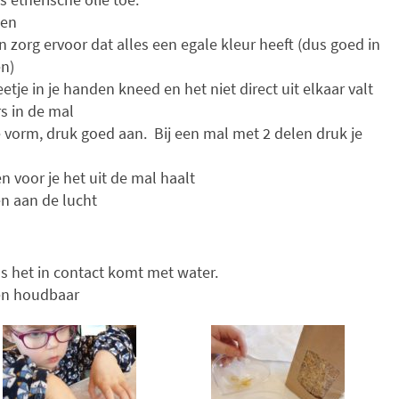
den
en zorg ervoor dat alles een egale kleur heeft (dus goed in
n)
etje in je handen kneed en het niet direct uit elkaar valt
s in de mal
 vorm, druk goed aan. Bij een mal met 2 delen druk je
n voor je het uit de mal haalt
en aan de lucht
ls het in contact komt met water.
den houdbaar