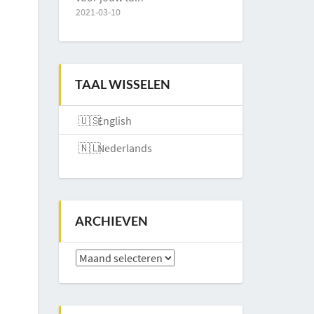
2021-03-10
TAAL WISSELEN
English
Nederlands
ARCHIEVEN
Archieven