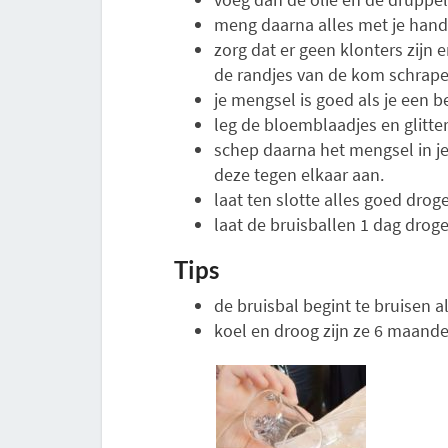
meng daarna alles met je han
zorg dat er geen klonters zijn 
de randjes van de kom schrape
je mengsel is goed als je een be
leg de bloemblaadjes en glitter
schep daarna het mengsel in je
deze tegen elkaar aan.
laat ten slotte alles goed droge
laat de bruisballen 1 dag drog
Tips
de bruisbal begint te bruisen a
koel en droog zijn ze 6 maan