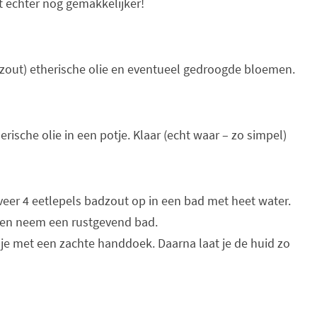
it echter nog gemakkelijker!
zout) etherische olie en eventueel gedroogde bloemen.
rische olie in een potje. Klaar (echt waar – zo simpel)
veer 4 eetlepels badzout op in een bad met heet water.
 en neem een rustgevend bad.
ep je met een zachte handdoek. Daarna laat je de huid zo