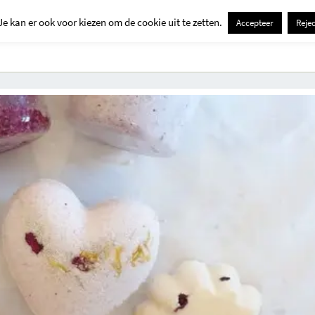
Je kan er ook voor kiezen om de cookie uit te zetten.
Accepteer
Rejec
Contact
Kids
Creatief
Erop Uit
Huis En Tuin