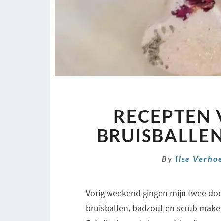
RECEPTEN 
BRUISBALLEN
By
Ilse Verho
Vorig weekend gingen mijn twee doc
bruisballen, badzout en scrub make