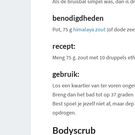
Als de bruisbal simpel was, dan is d
benodigdheden
Pot, 75 g
himalaya zout
(of dode zee
recept:
Meng 75 g. zout met 10 druppels ethe
gebruik:
Los een kwartier van ter voren onge
Breng dan het bad tot op 37 graden
Best spoel je jezelf niet af, maar d
opdrogen.
Bodyscrub