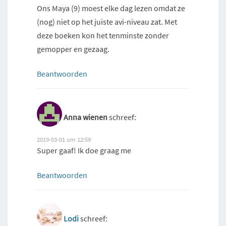
Ons Maya (9) moest elke dag lezen omdat ze
(nog) niet op het juiste avi-niveau zat. Met
deze boeken kon het tenminste zonder
gemopper en gezaag.
Beantwoorden
Anna wienen
schreef:
2019-03-01 om 12:59
Super gaaf! Ik doe graag me
Beantwoorden
Lodi
schreef: