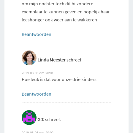
om mijn dochter toch dit bijzondere
exemplaar te kunnen geven en hopelijk haar
leeshonger ook weer aan te wakkeren
Beantwoorden
Linda Meester
schreef:
2019-03-03 om 20:01
Hoe leuk is dat voor onze drie kinders
Beantwoorden
G.T.
schreef:
2019-03-03 om 20:02