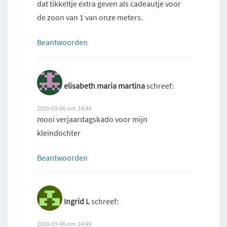
dat tikkeltje extra geven als cadeautje voor
de zoon van 1 van onze meters.
Beantwoorden
elisabeth maria martina
schreef:
2019-03-06 om 14:44
mooi verjaardagskado voor mijn
kleindochter
Beantwoorden
Ingrid L
schreef:
2019-03-06 om 14:49