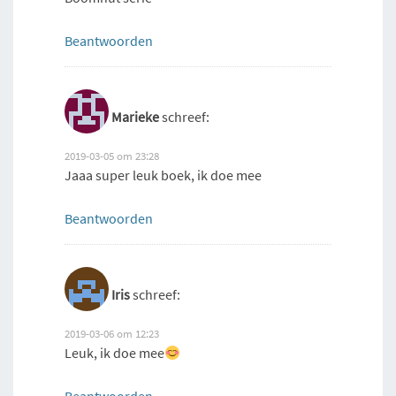
Beantwoorden
Marieke
schreef:
2019-03-05 om 23:28
Jaaa super leuk boek, ik doe mee
Beantwoorden
Iris
schreef:
2019-03-06 om 12:23
Leuk, ik doe mee