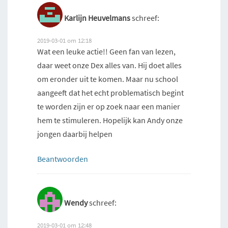
Karlijn Heuvelmans
schreef:
2019-03-01 om 12:18
Wat een leuke actie!! Geen fan van lezen,
daar weet onze Dex alles van. Hij doet alles
om eronder uit te komen. Maar nu school
aangeeft dat het echt problematisch begint
te worden zijn er op zoek naar een manier
hem te stimuleren. Hopelijk kan Andy onze
jongen daarbij helpen
Beantwoorden
Wendy
schreef:
2019-03-01 om 12:48