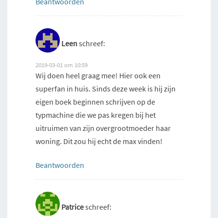
Beantwoorden
Leen
schreef:
2019-03-01 om 10:59
Wij doen heel graag mee! Hier ook een
superfan in huis. Sinds deze week is hij zijn
eigen boek beginnen schrijven op de
typmachine die we pas kregen bij het
uitruimen van zijn overgrootmoeder haar
woning. Dit zou hij echt de max vinden!
Beantwoorden
Patrice
schreef: