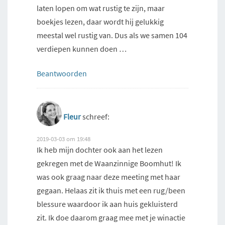
laten lopen om wat rustig te zijn, maar
boekjes lezen, daar wordt hij gelukkig
meestal wel rustig van. Dus als we samen 104
verdiepen kunnen doen …
Beantwoorden
Fleur
schreef:
2019-03-03 om 19:48
Ik heb mijn dochter ook aan het lezen
gekregen met de Waanzinnige Boomhut! Ik
was ook graag naar deze meeting met haar
gegaan. Helaas zit ik thuis met een rug/been
blessure waardoor ik aan huis gekluisterd
zit. Ik doe daarom graag mee met je winactie