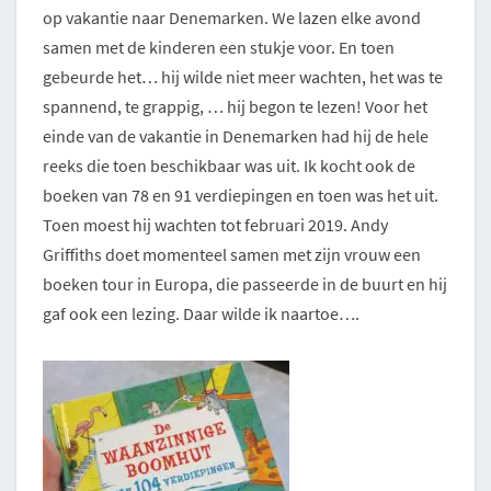
op vakantie naar Denemarken. We lazen elke avond
samen met de kinderen een stukje voor. En toen
gebeurde het… hij wilde niet meer wachten, het was te
spannend, te grappig, … hij begon te lezen! Voor het
einde van de vakantie in Denemarken had hij de hele
reeks die toen beschikbaar was uit. Ik kocht ook de
boeken van 78 en 91 verdiepingen en toen was het uit.
Toen moest hij wachten tot februari 2019. Andy
Griffiths doet momenteel samen met zijn vrouw een
boeken tour in Europa, die passeerde in de buurt en hij
gaf ook een lezing. Daar wilde ik naartoe….