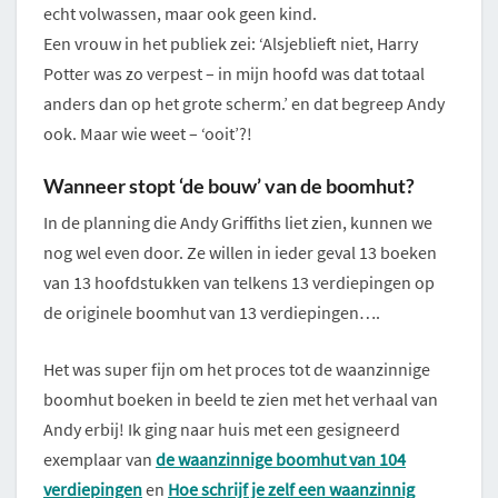
echt volwassen, maar ook geen kind.
Een vrouw in het publiek zei: ‘Alsjeblieft niet, Harry
Potter was zo verpest – in mijn hoofd was dat totaal
anders dan op het grote scherm.’ en dat begreep Andy
ook. Maar wie weet – ‘ooit’?!
Wanneer stopt ‘de bouw’ van de boomhut?
In de planning die Andy Griffiths liet zien, kunnen we
nog wel even door. Ze willen in ieder geval 13 boeken
van 13 hoofdstukken van telkens 13 verdiepingen op
de originele boomhut van 13 verdiepingen….
Het was super fijn om het proces tot de waanzinnige
boomhut boeken in beeld te zien met het verhaal van
Andy erbij! Ik ging naar huis met een gesigneerd
exemplaar van
de waanzinnige boomhut van 104
verdiepingen
en
Hoe schrijf je zelf een waanzinnig