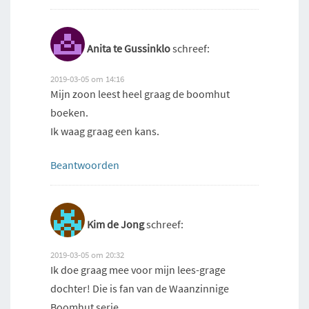
Anita te Gussinklo
schreef:
2019-03-05 om 14:16
Mijn zoon leest heel graag de boomhut
boeken.
Ik waag graag een kans.
Beantwoorden
Kim de Jong
schreef:
2019-03-05 om 20:32
Ik doe graag mee voor mijn lees-grage
dochter! Die is fan van de Waanzinnige
Boomhut serie