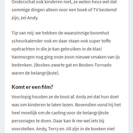
Onderschat ook kinderen niet, ze weten heus wel dat
sommige dingen alleen voor een boek of TV bestemd
zijn, zei Andy.
Tip van mij: we hebben de waanzinnige boomhut
scheurkalender ook en daar staan ook super toffe
opdrachten in die je kan gebruiken in de klas!
Vanmorgen nog ging onze zoon nieuwe smaken van ijs
bedenken. (Bosbes-zwarte gat en Bosbes-Tornado
waren de belangrijkste).
Komt er een film?
Voorlopig houden ze de boot af. Andy zei dat hun doel
was om kinderen te laten lezen. Bovendien vond hij het
heel moeilijk om de casting voor de belangrijkste
personages te doen. Daar kan ik me wel iets bij
voorstellen. Andy, Terry en Jill zijn in de boeken niet