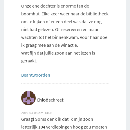
Onze ene dochter is enorme fan de
boomhut. Elke keer weer naar de bibliotheek
om te kijken of er een deel was dat ze nog
niet had gelezen. Of reserveren en maar
wachten tot het binnenkwam. Voor haar doe
ik graag mee aan de winactie.
Wat fijn dat jullie zoon aan het lezen is
geraakt.
Beantwoorden
Chloé
schreef:
2019-03-03 om 14:05
Graag! Soms denk ik dat ik mijn zoon
letterlijk 104 verdiepingen hoog zou moeten