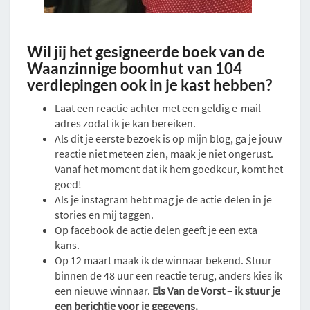
Wil jij het gesigneerde boek van de
Waanzinnige boomhut van 104
verdiepingen ook in je kast hebben?
Laat een reactie achter met een geldig e-mail
adres zodat ik je kan bereiken.
Als dit je eerste bezoek is op mijn blog, ga je jouw
reactie niet meteen zien, maak je niet ongerust.
Vanaf het moment dat ik hem goedkeur, komt het
goed!
Als je instagram hebt mag je de actie delen in je
stories en mij taggen.
Op facebook de actie delen geeft je een exta
kans.
Op 12 maart maak ik de winnaar bekend. Stuur
binnen de 48 uur een reactie terug, anders kies ik
een nieuwe winnaar.
Els Van de Vorst – ik stuur je
een berichtje voor je gegevens.