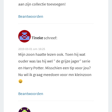
aan zijn collectie toevoegen!
Beantwoorden
Tineke
schreef:
2019-03-01 om 16:25
Mijn zoon haatte lezen ook. Toen hij wat
ouder was las hij wel ” de grijze jager” serie
en Harry Potter. Misschien een tip voor jou?
Nu wil ik graag meedoen voor mn kleinzoon
Beantwoorden