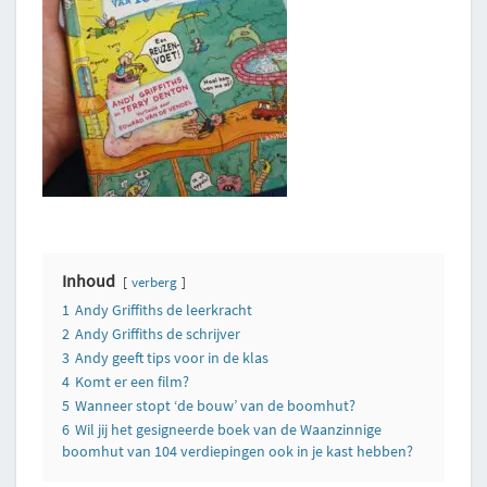
Inhoud
verberg
1
Andy Griffiths de leerkracht
2
Andy Griffiths de schrijver
3
Andy geeft tips voor in de klas
4
Komt er een film?
5
Wanneer stopt ‘de bouw’ van de boomhut?
6
Wil jij het gesigneerde boek van de Waanzinnige
boomhut van 104 verdiepingen ook in je kast hebben?