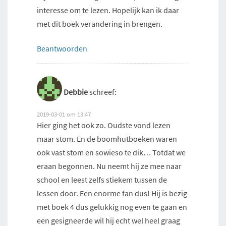
interesse om te lezen. Hopelijk kan ik daar
met dit boek verandering in brengen.
Beantwoorden
Debbie
schreef:
2019-03-01 om 13:47
Hier ging het ook zo. Oudste vond lezen
maar stom. En de boomhutboeken waren
ook vast stom en sowieso te dik… Totdat we
eraan begonnen. Nu neemt hij ze mee naar
school en leest zelfs stiekem tussen de
lessen door. Een enorme fan dus! Hij is bezig
met boek 4 dus gelukkig nog even te gaan en
een gesigneerde wil hij echt wel heel graag