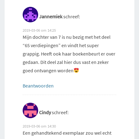
Jannemiek
schreef:
2019-03-06 om 14:25
Mijn dochter van 7 is nu bezig met het deel
“65 verdiepingen” en vindt het super
grappig. Heeft ook haar boekenbeurt er over
gedaan. Dit deel zal hier dus vast en zeker
goed ontvangen worden
Beantwoorden
Cindy
schreef:
2019-03-06 om 14:30
Een gehandtekend exemplaar zou wel echt