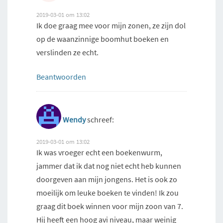
2019-03-01 om 13:02
Ik doe graag mee voor mijn zonen, ze zijn dol
op de waanzinnige boomhut boeken en
verslinden ze echt.
Beantwoorden
Wendy
schreef:
2019-03-01 om 13:02
Ik was vroeger echt een boekenwurm,
jammer dat ik dat nog niet echt heb kunnen
doorgeven aan mijn jongens. Het is ook zo
moeilijk om leuke boeken te vinden! Ik zou
graag dit boek winnen voor mijn zoon van 7.
Hij heeft een hoog avi niveau, maar weinig