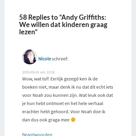
58 Replies to “Andy Griffiths:
We willen dat kinderen graag
lezen”
Nicole
schreef:
2019-03-01 om 10:16
Wow, wat tof! Eerlijk gezegd ken ik de
boeken niet, maar denk ik nu dat dit echt iets
voor Noah zou kunnen zijn. Wat leuk ook dat
je hun hebt ontmoet en het hele verhaal
erachter hebt gehoord. Voor Noah doe ik
dan dus ook graga mee
Beantwoorden