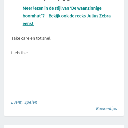
Meer lezen in de stijl van ‘De waanzinnige
boomhut”? – Bekijk ook de reeks Julius Zebra
eens!
Take care en tot snel.
Liefs Ilse
Event
,
Spelen
Boekentips