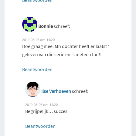
Beantwoorden
Bonnie
schreef:
2019-03-06 om 14:20
Doe graag mee. Mn dochter heeft er laatst 1
gelezen van die serie en is meteen fan!!
Beantwoorden
Ilse Verhoeven
schreef:
2019-03-06 om 14:20
Begrijpelijk… succes.
Beantwoorden