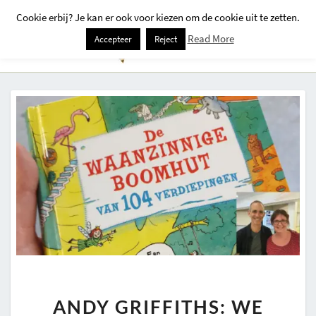
Cookie erbij? Je kan er ook voor kiezen om de cookie uit te zetten.
Togg
Read More
Accepteer
Reject
Navi
ANDY
ANDY GRIFFITHS: WE
GRIFFITHS: