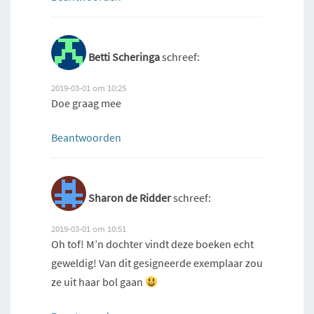
Betti Scheringa
schreef:
2019-03-01 om 10:25
Doe graag mee
Beantwoorden
Sharon de Ridder
schreef:
2019-03-01 om 10:51
Oh tof! M’n dochter vindt deze boeken echt
geweldig! Van dit gesigneerde exemplaar zou
ze uit haar bol gaan