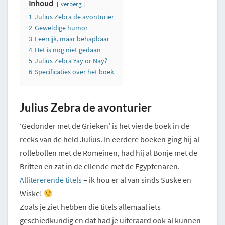
Inhoud
verberg
1
Julius Zebra de avonturier
2
Geweldige humor
3
Leerrijk, maar behapbaar
4
Het is nog niet gedaan
5
Julius Zebra Yay or Nay?
6
Specificaties over het boek
Julius Zebra de avonturier
‘Gedonder met de Grieken’ is het vierde boek in de
reeks van de held Julius. In eerdere boeken ging hij al
rollebollen met de Romeinen, had hij al Bonje met de
Britten en zat in de ellende met de Egyptenaren.
Allitererende titels
– ik hou er al van sinds Suske en
Wiske!
Zoals je ziet hebben die titels allemaal iets
geschiedkundig en dat had je uiteraard ook al kunnen