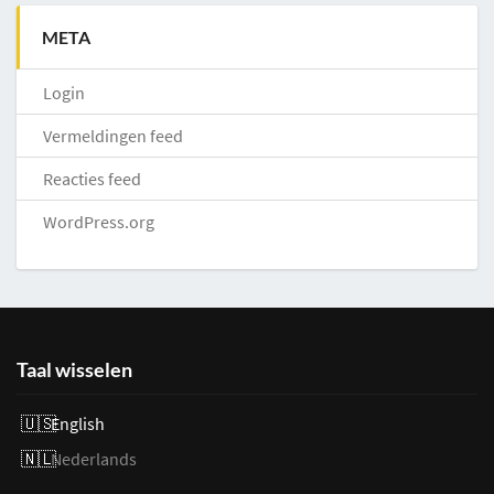
META
Login
Vermeldingen feed
Reacties feed
WordPress.org
Taal wisselen
English
Nederlands