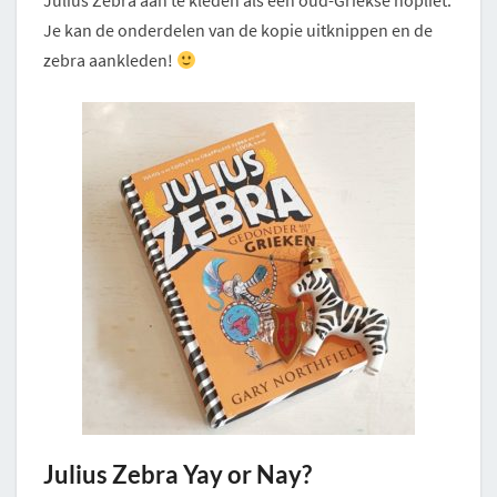
Julius Zebra aan te kleden als een oud-Griekse hopliet.
Je kan de onderdelen van de kopie uitknippen en de
zebra aankleden!
Julius Zebra Yay or Nay?