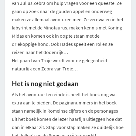
van Julius Zebra om hulp vragen voor een queeste. Ze
gaan op zoek naar de gouden appel en onderweg
maken ze allemaal avonturen mee. Ze verdwalen in het
labyrint met de Minotaurus, maken kennis met Koning
Midas en komen ook in oog te staan met de
driekoppige hond. Ook Hades speelt een rol en ze
reizen naar het dodenrijk…
Het paard van Troje wordt voor de gelegenheid
natuurlijk een Zebra van Troje…
Het is nog niet gedaan
Als het avontuur ten einde is heeft het boek nog wat
extra aan te bieden. De paginanummers in het boek
staan namelijk in Romeinse cijfers en de personages
uit het boek komen de lezer haarfijn uitleggen hoe dat
dan in elkaar zit. Stap voor stap maken ze duidelijk hoe
het ’tellen’ van de Romeinse cijfers werkt!