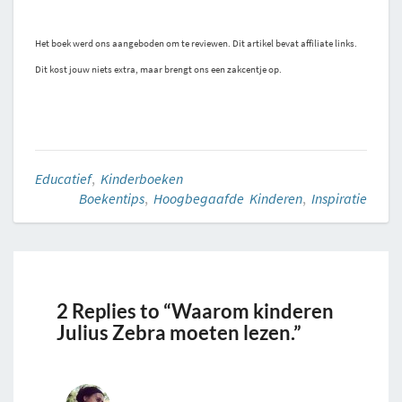
Het boek werd ons aangeboden om te reviewen. Dit artikel bevat affiliate links.
Dit kost jouw niets extra, maar brengt ons een zakcentje op.
Educatief
,
Kinderboeken
Boekentips
,
Hoogbegaafde Kinderen
,
Inspiratie
2 Replies to “Waarom kinderen
Julius Zebra moeten lezen.”