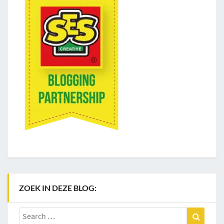
ZOEK IN DEZE BLOG:
Search
Search
for: