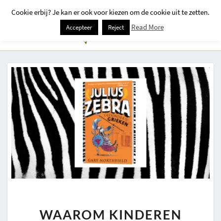
Cookie erbij? Je kan er ook voor kiezen om de cookie uit te zetten.
Togg
Read More
Accepteer
Reject
Navi
WAAROM
WAAROM KINDEREN
KINDEREN