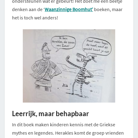
ondersteunen wat er gebeurt! Het doet me een beetje
denken aan de ‘
Waanzinnige Boomhut’
boeken, maar
het is toch wel anders!
Leerrijk, maar behapbaar
In dit boek maken kinderen kennis met de Griekse
mythes en legendes. Herakles komt de groep vrienden