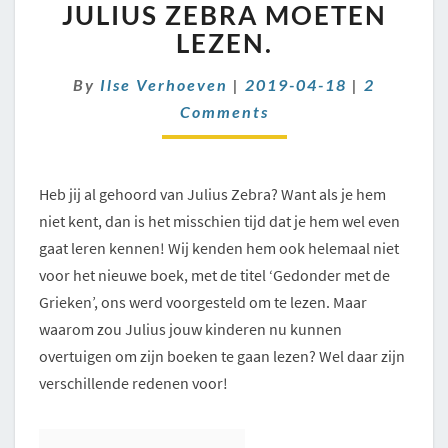
JULIUS
JULIUS ZEBRA MOETEN
ZEBRA
LEZEN.
MOETEN
LEZEN.
Comment
By
Ilse Verhoeven
|
2019-04-18
|
2
Comments
Heb jij al gehoord van Julius Zebra? Want als je hem
niet kent, dan is het misschien tijd dat je hem wel even
gaat leren kennen! Wij kenden hem ook helemaal niet
voor het nieuwe boek, met de titel ‘Gedonder met de
Grieken’, ons werd voorgesteld om te lezen. Maar
waarom zou Julius jouw kinderen nu kunnen
overtuigen om zijn boeken te gaan lezen? Wel daar zijn
verschillende redenen voor!