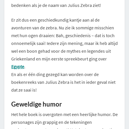
bedenken als je de naam van Julius Zebra ziet!
Er zit dus een geschiedkundig kantje aan al de
avonturen van de zebra. Nu zie ik sommige misschien
met hun ogen draaien: Bah, geschiedenis – dat is toch
onnoemelijk saai! Iedere zijn mening, maar ik heb altijd
wel een boon gehad voor de mythes en legendes uit
Griekenland en mijn eerste spreekbeurt ging over
Egypte
.
En als er één ding gezegd kan worden over de
boekenreeks van Julius Zebra is het in ieder geval niet
dat ze saai is!
Geweldige humor
Het hele boek is overgoten met een heerlijke humor. De
personages zijn grappig en de tekeningen