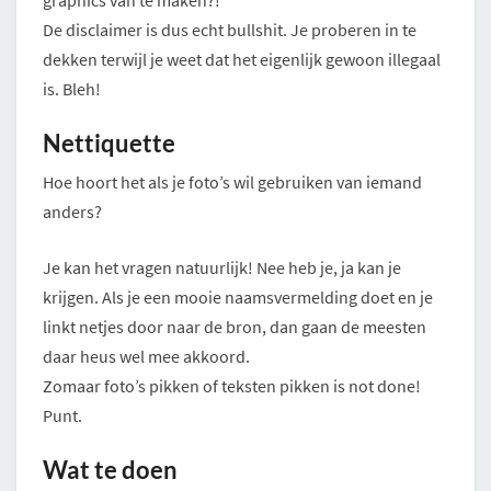
graphics van te maken?!”
De disclaimer is dus echt bullshit. Je proberen in te
dekken terwijl je weet dat het eigenlijk gewoon illegaal
is. Bleh!
Nettiquette
Hoe hoort het als je foto’s wil gebruiken van iemand
anders?
Je kan het vragen natuurlijk! Nee heb je, ja kan je
krijgen. Als je een mooie naamsvermelding doet en je
linkt netjes door naar de bron, dan gaan de meesten
daar heus wel mee akkoord.
Zomaar foto’s pikken of teksten pikken is not done!
Punt.
Wat te doen