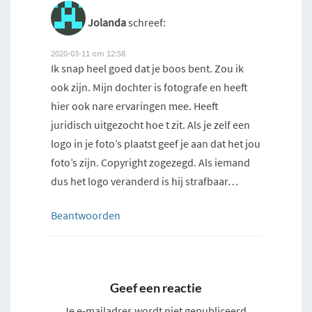
Jolanda
schreef:
2020-03-11 om 12:58
Ik snap heel goed dat je boos bent. Zou ik
ook zijn. Mijn dochter is fotografe en heeft
hier ook nare ervaringen mee. Heeft
juridisch uitgezocht hoe t zit. Als je zelf een
logo in je foto’s plaatst geef je aan dat het jou
foto’s zijn. Copyright zogezegd. Als iemand
dus het logo veranderd is hij strafbaar…
Beantwoorden
Geef een reactie
Je e-mailadres wordt niet gepubliceerd.