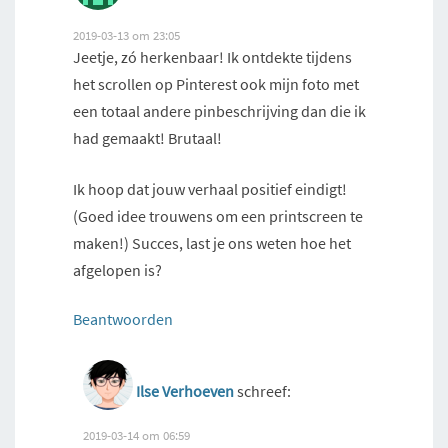
2019-03-13 om 23:05
Jeetje, zó herkenbaar! Ik ontdekte tijdens
het scrollen op Pinterest ook mijn foto met
een totaal andere pinbeschrijving dan die ik
had gemaakt! Brutaal!
Ik hoop dat jouw verhaal positief eindigt!
(Goed idee trouwens om een printscreen te
maken!) Succes, last je ons weten hoe het
afgelopen is?
Beantwoorden
Ilse Verhoeven
schreef:
2019-03-14 om 06:59