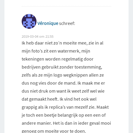
Véronique
schreef:
2019-03-04 om 21:55
Ik heb daar niet zo’n moeite mee, zie in al
mijn foto’s zit een watermerk, mijn
tekeningen worden regelmatig door
bedrijven gebruikt zonder toestemming,
zelfs als ze mijn logo wegknippen allen ze
dus nog vies door de mand. Ik maak me er
dus niet druk om want ik weet zelf wel wie
dat gemaakt heeft. Ik vind het ook wel
grappig als ik replica’s van mezelf zie. Maakt
je toch een beetje belangrijk op een een of
andere manier. Het is dan in ieder geval mooi
genoeg om moeite voor te doen.