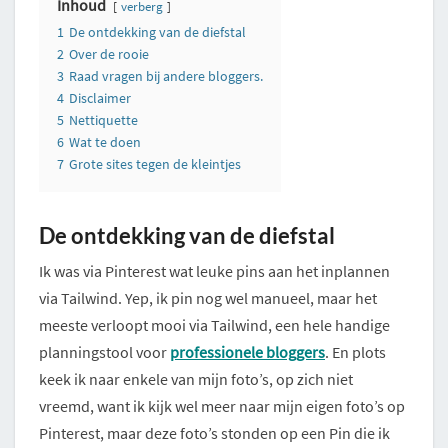
Inhoud
verberg
1
De ontdekking van de diefstal
2
Over de rooie
3
Raad vragen bij andere bloggers.
4
Disclaimer
5
Nettiquette
6
Wat te doen
7
Grote sites tegen de kleintjes
De ontdekking van de diefstal
Ik was via Pinterest wat leuke pins aan het inplannen
via Tailwind. Yep, ik pin nog wel manueel, maar het
meeste verloopt mooi via Tailwind, een hele handige
planningstool voor
professionele bloggers
. En plots
keek ik naar enkele van mijn foto’s, op zich niet
vreemd, want ik kijk wel meer naar mijn eigen foto’s op
Pinterest, maar deze foto’s stonden op een Pin die ik