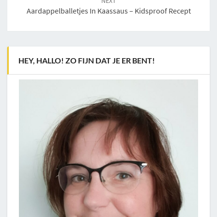
NEXT
Aardappelballetjes In Kaassaus – Kidsproof Recept
HEY, HALLO! ZO FIJN DAT JE ER BENT!