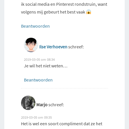
ik social media en Pinterest rondstruin, want
volgens mij gebeurt het best vaak
Beantwoorden
Ilse Verhoeven
schreef:
2019-03-05 om 08:34
Je wil het niet weten…
Beantwoorden
Marjo
schreef:
2019-03-05 om 09:35
Het is wel een soort compliment dat ze het