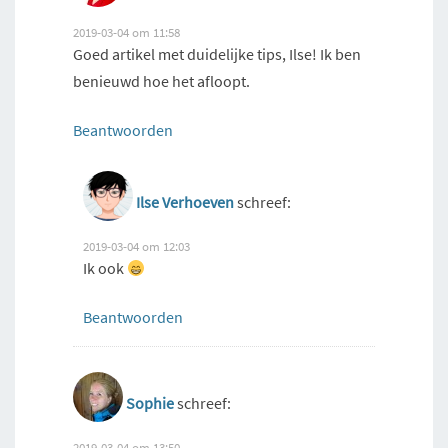
2019-03-04 om 11:58
Goed artikel met duidelijke tips, Ilse! Ik ben
benieuwd hoe het afloopt.
Beantwoorden
Ilse Verhoeven
schreef:
2019-03-04 om 12:03
Ik ook
Beantwoorden
Sophie
schreef:
2019-03-04 om 13:50