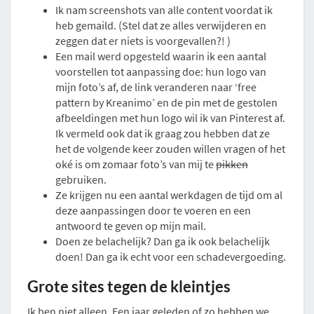
Ik nam screenshots van alle content voordat ik
heb gemaild. (Stel dat ze alles verwijderen en
zeggen dat er niets is voorgevallen?! )
Een mail werd opgesteld waarin ik een aantal
voorstellen tot aanpassing doe: hun logo van
mijn foto’s af, de link veranderen naar ‘free
pattern by Kreanimo’ en de pin met de gestolen
afbeeldingen met hun logo wil ik van Pinterest af.
Ik vermeld ook dat ik graag zou hebben dat ze
het de volgende keer zouden willen vragen of het
oké is om zomaar foto’s van mij te
pikken
gebruiken.
Ze krijgen nu een aantal werkdagen de tijd om al
deze aanpassingen door te voeren en een
antwoord te geven op mijn mail.
Doen ze belachelijk? Dan ga ik ook belachelijk
doen! Dan ga ik echt voor een schadevergoeding.
Grote sites tegen de kleintjes
Ik ben niet alleen. Een jaar geleden of zo hebben we