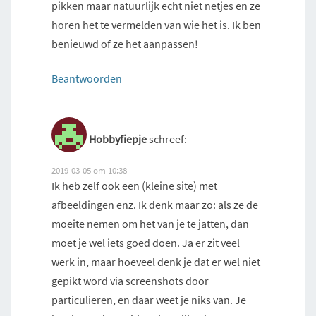
pikken maar natuurlijk echt niet netjes en ze
horen het te vermelden van wie het is. Ik ben
benieuwd of ze het aanpassen!
Beantwoorden
Hobbyfiepje
schreef:
2019-03-05 om 10:38
Ik heb zelf ook een (kleine site) met
afbeeldingen enz. Ik denk maar zo: als ze de
moeite nemen om het van je te jatten, dan
moet je wel iets goed doen. Ja er zit veel
werk in, maar hoeveel denk je dat er wel niet
gepikt word via screenshots door
particulieren, en daar weet je niks van. Je