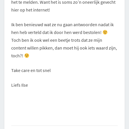
het te melden. Want het is soms zo’n oneerlijk gevecht
hier op het internet!
Ik ben benieuwd wat ze nu gaan antwoorden nadat ik
hen heb verteld dat ik door hen werd bestolen!
Toch ben ik ook wel een beetje trots dat ze mijn
content willen pikken, dan moet hij ook iets waard zijn,
toch?!
Take care en tot snel
Liefs Ilse