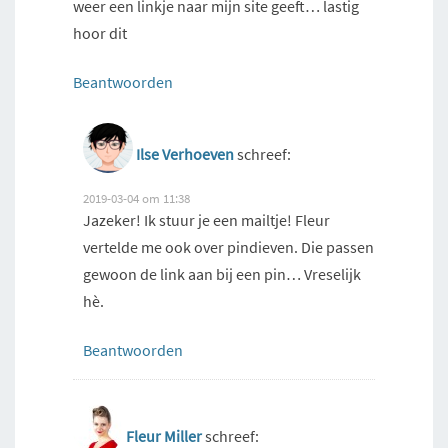
weer een linkje naar mijn site geeft… lastig
hoor dit
Beantwoorden
Ilse Verhoeven
schreef:
2019-03-04 om 11:38
Jazeker! Ik stuur je een mailtje! Fleur
vertelde me ook over pindieven. Die passen
gewoon de link aan bij een pin… Vreselijk
hè.
Beantwoorden
Fleur Miller
schreef: