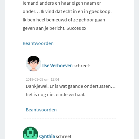
iemand anders en haar eigen naam er
onder… Ik vind dat echt in en in goedkoop.
Ik ben heel benieuwd of ze gehoor gaan
geven aan je bericht. Succes xx
Beantwoorden
Ilse Verhoeven
schreef:
2019-03-05 om 12:04
Dankjewel. Er is wat gaande ondertussen…
het is nog niet einde verhaal.
Beantwoorden
Cynthia
schreef: