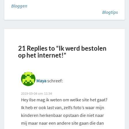
Bloggen
Blogtips
21 Replies to “Ik werd bestolen
op het internet!”
Maya
schreef:
2019-03-04 om 11:34
Hey Ilse mag ik weten om welke site het gaat?
Ik heb er ook last van, zelfs foto’s waar mijn
kinderen herkenbaar opstaan die niet naar
mij maar naar een andere site gaan die dan