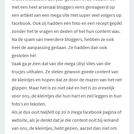
met een heel arsenaal bloggers eens gereageerd op
een artikel van een mega site met super veel volgers op
facebook. Ook zij hadden een foto en een recept gepikt
zonder het te vragen en deden of het hun content was.
Na de spam van meerdere bloggers, hebben ze ook
heel de aanpassing gedaan. Ze hadden dan ook
gestolen hè!
Vaak ga je zien dat van die mega (diy) sites van die
trucjes uithalen. Ze stelen gewoon goede content van
de kleintjes en hopen dat ze door de mazen van het net
glippen. Maar het is zo niet oké en het is zo vreselijk
voor ons, de kleintjes die hun hart en ziel leggen in hun
foto’s en teksten.
Als je dus ooit twijfelt op zo’n mega facebook pagina of
website, als je denkt dat je die content ooit bij iemand
van ons, de kleintjes, hebt gezien, aarzel dan niet om