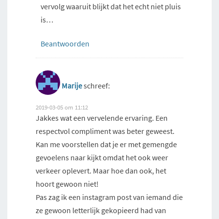
vervolg waaruit blijkt dat het echt niet pluis
is…
Beantwoorden
Marije
schreef:
2019-03-05 om 11:12
Jakkes wat een vervelende ervaring. Een
respectvol compliment was beter geweest.
Kan me voorstellen dat je er met gemengde
gevoelens naar kijkt omdat het ook weer
verkeer oplevert. Maar hoe dan ook, het
hoort gewoon niet!
Pas zag ik een instagram post van iemand die
ze gewoon letterlijk gekopieerd had van