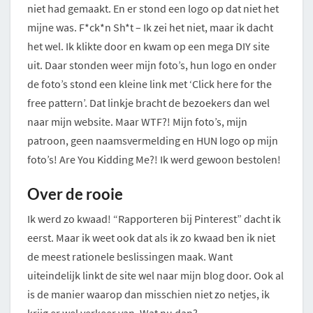
niet had gemaakt. En er stond een logo op dat niet het
mijne was. F*ck*n Sh*t – Ik zei het niet, maar ik dacht
het wel. Ik klikte door en kwam op een mega DIY site
uit. Daar stonden weer mijn foto’s, hun logo en onder
de foto’s stond een kleine link met ‘Click here for the
free pattern’. Dat linkje bracht de bezoekers dan wel
naar mijn website. Maar WTF?! Mijn foto’s, mijn
patroon, geen naamsvermelding en HUN logo op mijn
foto’s! Are You Kidding Me?! Ik werd gewoon bestolen!
Over de rooie
Ik werd zo kwaad! “Rapporteren bij Pinterest” dacht ik
eerst. Maar ik weet ook dat als ik zo kwaad ben ik niet
de meest rationele beslissingen maak. Want
uiteindelijk linkt de site wel naar mijn blog door. Ook al
is de manier waarop dan misschien niet zo netjes, ik