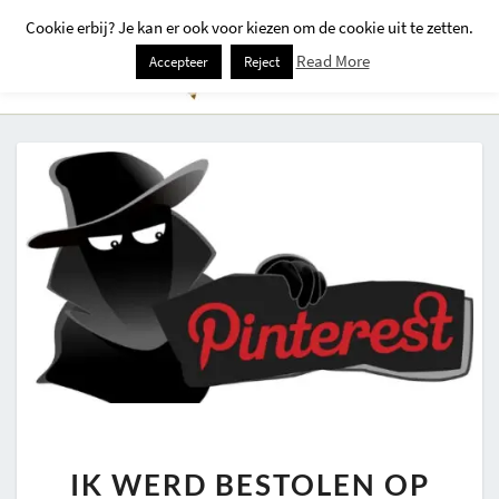
Cookie erbij? Je kan er ook voor kiezen om de cookie uit te zetten.
Togg
Read More
Accepteer
Reject
Navi
IK
IK WERD BESTOLEN OP
WERD