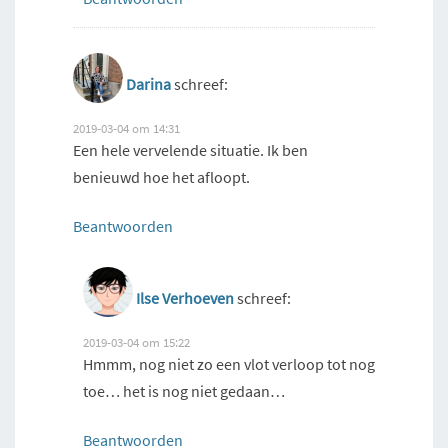
Darina
schreef:
2019-03-04 om 14:31
Een hele vervelende situatie. Ik ben
benieuwd hoe het afloopt.
Beantwoorden
Ilse Verhoeven
schreef:
2019-03-04 om 15:22
Hmmm, nog niet zo een vlot verloop tot nog
toe… het is nog niet gedaan…
Beantwoorden