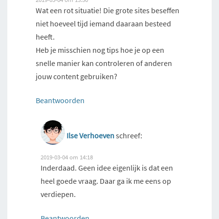
Wat een rot situatie! Die grote sites beseffen
niet hoeveel tijd iemand daaraan besteed
heeft.
Heb je misschien nog tips hoe je op een
snelle manier kan controleren of anderen
jouw content gebruiken?
Beantwoorden
Ilse Verhoeven
schreef:
2019-03-04 om 14:18
Inderdaad. Geen idee eigenlijk is dat een
heel goede vraag. Daar ga ik me eens op
verdiepen.
Beantwoorden