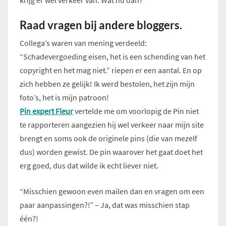
krijg er wel verkeer van. Wat nu dan?
Raad vragen bij andere bloggers.
Collega’s waren van mening verdeeld:
“Schadevergoeding eisen, het is een schending van het
copyright en het mag niet.” riepen er een aantal. En op
zich hebben ze gelijk! Ik werd bestolen, het zijn mijn
foto’s, het is mijn patroon!
Pin expert Fleur
vertelde me om voorlopig de Pin niet
te rapporteren aangezien hij wel verkeer naar mijn site
brengt en soms ook de originele pins (die van mezelf
dus) worden gewist. De pin waarover het gaat doet het
erg goed, dus dat wilde ik echt liever niet.
“Misschien gewoon even mailen dan en vragen om een
paar aanpassingen?!” – Ja, dat was misschien stap
één?!