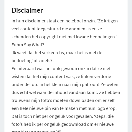
Disclaimer
In hun disclaimer staat een heleboel onzin. ‘Ze krijgen
veel content toegestuurd die anoniem is en ze
schenden het copyright niet met kwade bedoelingen.’
Euhm Say What?
‘Ik weet dat het verkeerd is, maar het is niet de
bedoeling’ of zoiets?!
En uiteraard was het ook gewoon onzin dat ze niet
wisten dat het mijn content was, ze linken verdorie
onder de foto in het klein naar mijn patroon! Ze weten
dus echt wel waar de inhoud vandaan komt. Ze hebben
trouwens mijn foto’s moeten downloaden om er zelf
een hele nieuwe pin van te maken met hun logo erop.
Dat is toch niet per ongeluk voorgevallen. ‘Oeps, die
foto’s heb ik per ongeluk gedownload om er nieuwe