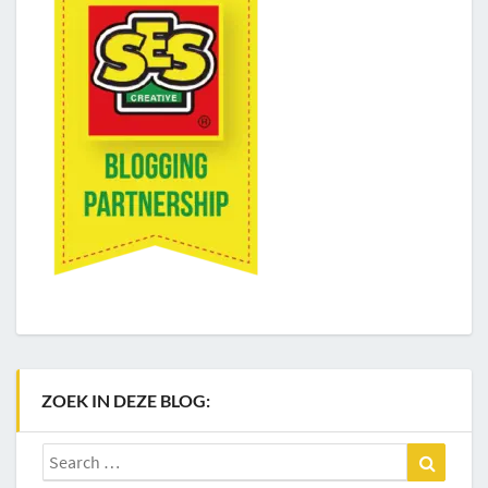
ZOEK IN DEZE BLOG:
Search
Search
for: