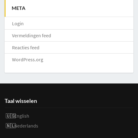
META
Login
Vermeldingen feed
Reacties feed
WordPress.org
Taal wisselen
English
Nederlands