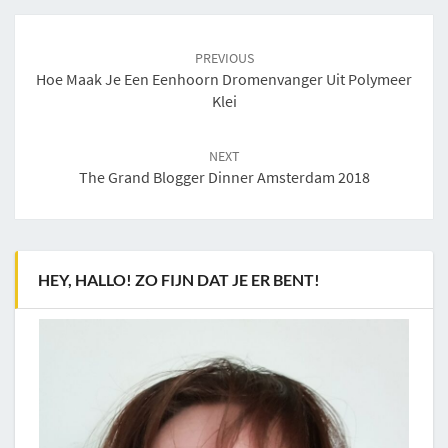
Post
navigation
PREVIOUS
Hoe Maak Je Een Eenhoorn Dromenvanger Uit Polymeer
Klei
NEXT
The Grand Blogger Dinner Amsterdam 2018
HEY, HALLO! ZO FIJN DAT JE ER BENT!