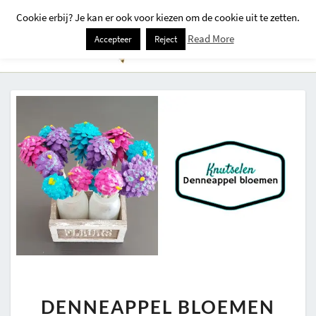
Cookie erbij? Je kan er ook voor kiezen om de cookie uit te zetten.
Togg
Read More
Accepteer
Reject
Navi
DENNEAPPEL
DENNEAPPEL BLOEMEN
BLOEMEN