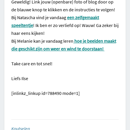
Geweldig! Link jouw (openbare) foto of blog door op
de blauwe knop te klikken en de instructies te volgen!
Bij Natascha vind je vandaag
een zelfgemaakt
speeltentje
! Ik ben er zo verliefd op! Wauw! Ga zeker bij
haar eens kijken!
Bij Melanie kan je vandaag leren
hoe je beelden maakt
die geschikt zijn om weer en wind te doorstaan!
Take care en tot snel!
Liefs Ilse
[inlinkz_linkup id=788490 mode=1]
Knutselen