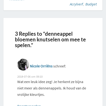
Acrylverf
,
Budget
3 Replies to “denneappel
bloemen knutselen om mee te
spelen.”
Nicole Orriëns
schreef:
2018-07-06 om 09:10
Wat een leuk idee zeg! Je herkent ze bijna
niet meer als dennenappels. Ik houd van de
vrolijke kleurtjes.