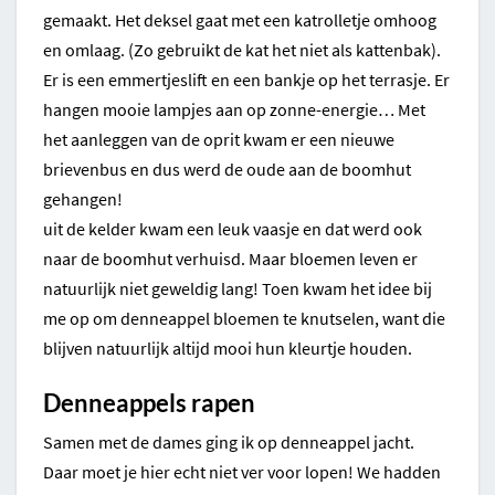
gemaakt. Het deksel gaat met een katrolletje omhoog
en omlaag. (Zo gebruikt de kat het niet als kattenbak).
Er is een emmertjeslift en een bankje op het terrasje. Er
hangen mooie lampjes aan op zonne-energie… Met
het aanleggen van de oprit kwam er een nieuwe
brievenbus en dus werd de oude aan de boomhut
gehangen!
uit de kelder kwam een leuk vaasje en dat werd ook
naar de boomhut verhuisd. Maar bloemen leven er
natuurlijk niet geweldig lang! Toen kwam het idee bij
me op om denneappel bloemen te knutselen, want die
blijven natuurlijk altijd mooi hun kleurtje houden.
Denneappels rapen
Samen met de dames ging ik op denneappel jacht.
Daar moet je hier echt niet ver voor lopen! We hadden