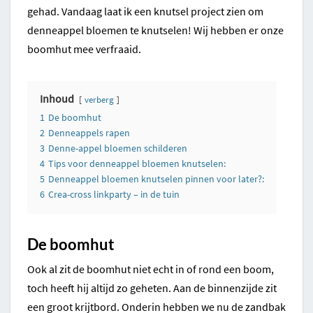
gehad. Vandaag laat ik een knutsel project zien om
denneappel bloemen te knutselen! Wij hebben er onze
boomhut mee verfraaid.
Inhoud
verberg
1
De boomhut
2
Denneappels rapen
3
Denne-appel bloemen schilderen
4
Tips voor denneappel bloemen knutselen:
5
Denneappel bloemen knutselen pinnen voor later?:
6
Crea-cross linkparty – in de tuin
De boomhut
Ook al zit de boomhut niet echt in of rond een boom,
toch heeft hij altijd zo geheten. Aan de binnenzijde zit
een groot krijtbord. Onderin hebben we nu de zandbak