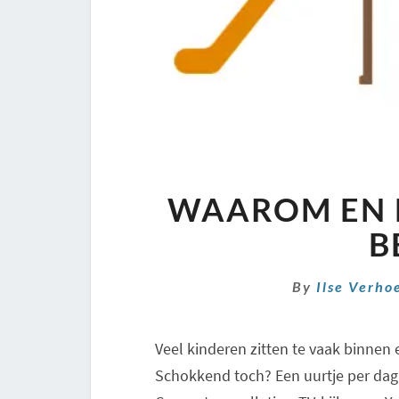
WAAROM EN 
B
By
Ilse Verho
Veel kinderen zitten te vaak binnen
Schokkend toch? Een uurtje per dag