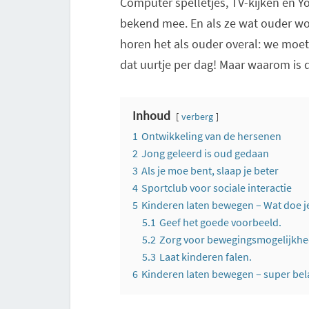
Computer spelletjes, TV-kijken en Yo
bekend mee. En als ze wat ouder wo
horen het als ouder overal: we moet
dat uurtje per dag! Maar waarom is 
Inhoud
verberg
1
Ontwikkeling van de hersenen
2
Jong geleerd is oud gedaan
3
Als je moe bent, slaap je beter
4
Sportclub voor sociale interactie
5
Kinderen laten bewegen – Wat doe j
5.1
Geef het goede voorbeeld.
5.2
Zorg voor bewegingsmogelijkh
5.3
Laat kinderen falen.
6
Kinderen laten bewegen – super bel