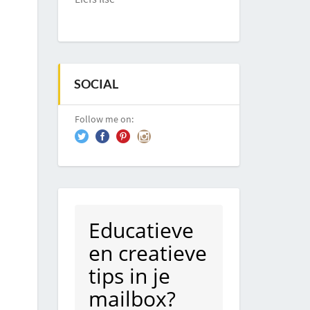
SOCIAL
Follow me on:
Educatieve
en creatieve
tips in je
mailbox?