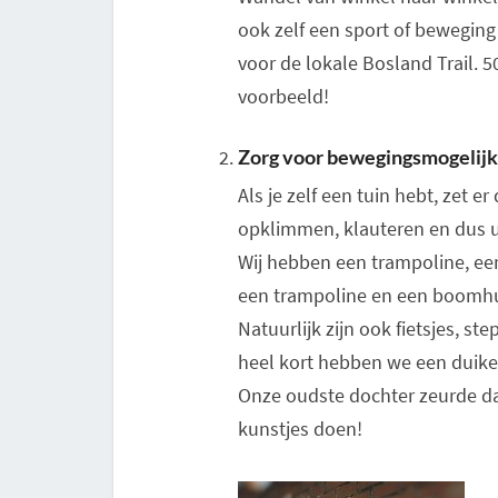
ook zelf een sport of beweging 
voor de lokale Bosland Trail. 5
voorbeeld!
Zorg voor bewegingsmogelij
Als je zelf een tuin hebt, zet e
opklimmen, klauteren en dus u
Wij hebben een trampoline, ee
een trampoline en een boomhu
Natuurlijk zijn ook fietsjes, s
heel kort hebben we een duike
Onze oudste dochter zeurde daa
kunstjes doen!