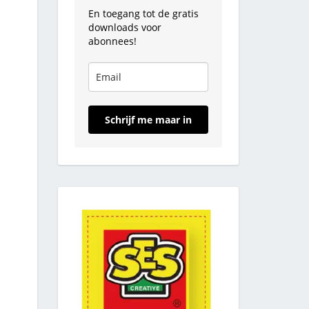
En toegang tot de gratis
downloads voor
abonnees!
Schrijf me maar in