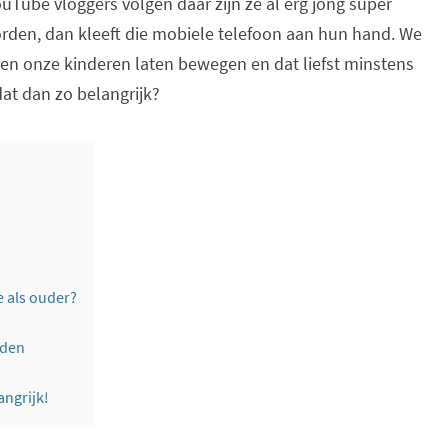
uTube vloggers volgen daar zijn ze al erg jong super
rden, dan kleeft die mobiele telefoon aan hun hand. We
en onze kinderen laten bewegen en dat liefst minstens
dat dan zo belangrijk?
e als ouder?
eden
angrijk!