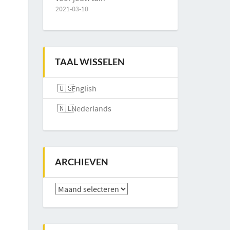
2021-03-10
TAAL WISSELEN
English
Nederlands
ARCHIEVEN
Archieven