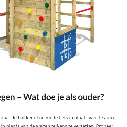
gen – Wat doe je als ouder?
naar de bakker of neem de fiets in plaats van de auto.
in plaats van de wagen telkens te verzetten. Probeer