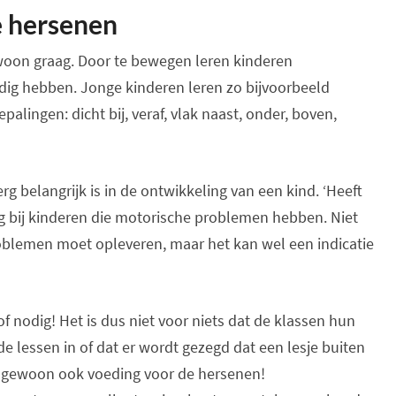
e hersenen
woon graag. Door te bewegen leren kinderen
odig hebben. Jonge kinderen leren zo bijvoorbeeld
alingen: dicht bij, veraf, vlak naast, onder, boven,
rg belangrijk is in de ontwikkeling van een kind. ‘Heeft
ag bij kinderen die motorische problemen hebben. Niet
problemen moet opleveren, maar het kan wel een indicatie
nodig! Het is dus niet voor niets dat de klassen hun
lessen in of dat er wordt gezegd dat een lesje buiten
is gewoon ook voeding voor de hersenen!