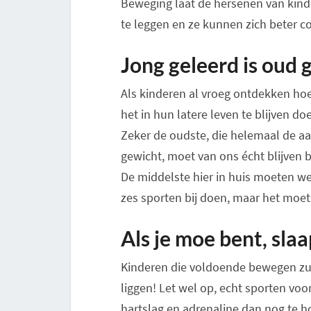
Beweging laat de hersenen van kind
te leggen en ze kunnen zich beter c
Jong geleerd is oud
Als kinderen al vroeg ontdekken hoe
het in hun latere leven te blijven d
Zeker de oudste, die helemaal de a
gewicht, moet van ons écht blijven
De middelste hier in huis moeten we
zes sporten bij doen, maar het moet
Als je moe bent, slaa
Kinderen die voldoende bewegen zul
liggen! Let wel op, echt sporten voo
hartslag en adrenaline dan nog te h