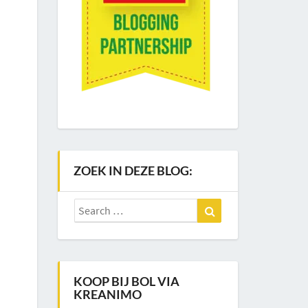
ZOEK IN DEZE BLOG:
Search
Search
for:
KOOP BIJ BOL VIA
KREANIMO