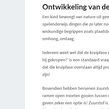
Ontwikkeling van d
Een kind beweegt van nature uit ge
spelenderwijs dingen die ze later n
wiskundige begrippen zoals plaatsbep
omhoog, omlaag.
Iedereen weet wel dat de kruipfase e
hij gekropen?’ is een standaard vra
dat die kruipfase overslaan altijd 
zijn!
Bovendien hebben hersenen zuurstof 
ramen open moeten gooien tussen de 
geven zeker een optie is! Zuurstof 