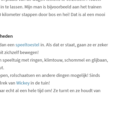
in te lassen. Mijn man is bijvoorbeeld aan het trainen
0 kilometer stappen door bos en hei! Dat is al een mooi
kheden
r dan een
speeltoestel
in. Als dat er staat, gaan ze er zeker
it zichzelf bewegen!
n speeltuig met ringen, klimtouw, schommel en glijbaan,
t.
teppen, rolschaatsen en andere dingen mogelijk! Sinds
lrek van
Wickey
in de tuin!
r echt al een hele tijd om! Ze turnt en ze houdt van