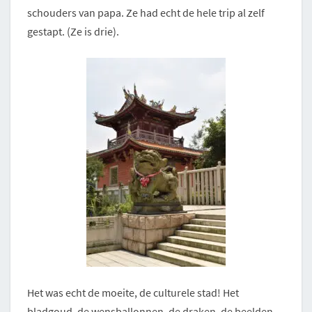
schouders van papa. Ze had echt de hele trip al zelf
gestapt. (Ze is drie).
Het was echt de moeite, de culturele stad! Het
bladgoud, de wensballonnen, de draken, de beelden