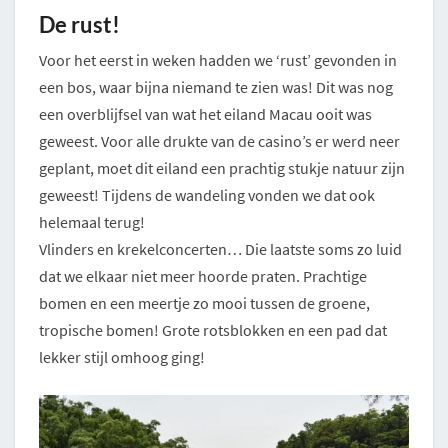
De rust!
Voor het eerst in weken hadden we ‘rust’ gevonden in
een bos, waar bijna niemand te zien was! Dit was nog
een overblijfsel van wat het eiland Macau ooit was
geweest. Voor alle drukte van de casino’s er werd neer
geplant, moet dit eiland een prachtig stukje natuur zijn
geweest! Tijdens de wandeling vonden we dat ook
helemaal terug!
Vlinders en krekelconcerten… Die laatste soms zo luid
dat we elkaar niet meer hoorde praten. Prachtige
bomen en een meertje zo mooi tussen de groene,
tropische bomen! Grote rotsblokken en een pad dat
lekker stijl omhoog ging!