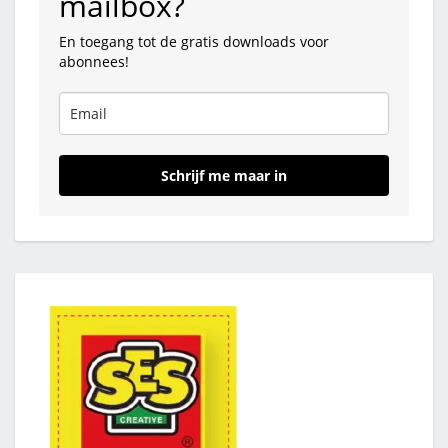
mailbox?
En toegang tot de gratis downloads voor
abonnees!
Schrijf me maar in