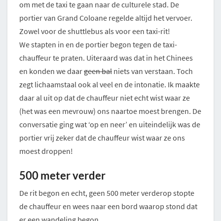
om met de taxi te gaan naar de culturele stad. De
portier van Grand Coloane regelde altijd het vervoer.
Zowel voor de shuttlebus als voor een taxi-rit!
We stapten in en de portier begon tegen de taxi-
chauffeur te praten. Uiteraard was dat in het Chinees
en konden we daar
geen bal
niets van verstaan. Toch
zegt lichaamstaal ook al veel en de intonatie. Ik maakte
daar al uit op dat de chauffeur niet echt wist waar ze
(het was een mevrouw) ons naartoe moest brengen. De
conversatie ging wat ‘op en neer’ en uiteindelijk was de
portier vrij zeker dat de chauffeur wist waar ze ons
moest droppen!
500 meter verder
De rit begon en echt, geen 500 meter verderop stopte
de chauffeur en wees naar een bord waarop stond dat
er een wandeling begon.