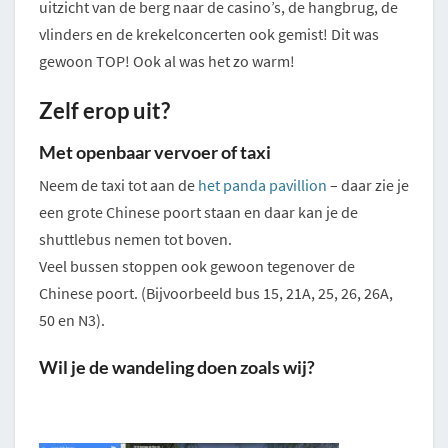
uitzicht van de berg naar de casino’s, de hangbrug, de
vlinders en de krekelconcerten ook gemist! Dit was
gewoon TOP! Ook al was het zo warm!
Zelf erop uit?
Met openbaar vervoer of taxi
Neem de taxi tot aan de
het panda pavillion
– daar zie je
een grote Chinese poort staan en daar kan je de
shuttlebus nemen tot boven.
Veel bussen stoppen ook gewoon tegenover de
Chinese poort. (Bijvoorbeeld bus 15, 21A, 25, 26, 26A,
50 en N3).
Wil je de wandeling doen zoals wij?