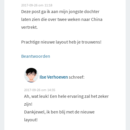
2017-09-26 om 11:18
Deze post ga ik aan mijn jongste dochter
laten zien die over twee weken naar China
vertrekt.
Prachtige nieuwe layout heb je trouwens!
Beantwoorden
Ilse Verhoeven
schreef:
2017-09-26 om 14:35
Ah, wat leuk! Een hele ervaring zal het zeker
zijn!
Dankjewel, ik ben blij met de nieuwe
layout!