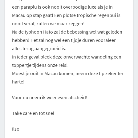
een paraplu is ook nooit overbodige luxe als je in
Macau op stap gaat! Een plotse tropische regenbui is
nooit veraf, zullen we maar zeggen!
Na de typhoon Hato zal de bebossing wel wat geleden
hebben! Het zal nog wel een tijdje duren vooraleer
alles terug aangegroeid is.
In ieder geval bleek deze onverwachte wandeling een
toppertje tijdens onze reis!
Moest je ooit in Macau komen, neem deze tip zeker ter
harte!
Voor nu neem ik weer even afscheid!
Take care en tot snel
Ilse