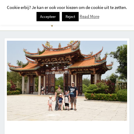
Cookie erbij? Je kan er ook voor kiezen om de cookie uit te zetten.
Togg
Read More
Accepteer
Reject
Navi