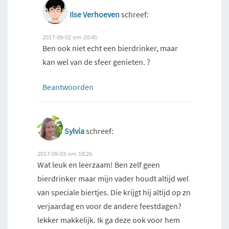
Ilse Verhoeven
schreef:
2017-09-02 om 20:45
Ben ook niet echt een bierdrinker, maar
kan wel van de sfeer genieten. ?
Beantwoorden
Sylvia
schreef:
2017-09-03 om 18:26
Wat leuk en leerzaam! Ben zelf geen
bierdrinker maar mijn vader houdt altijd wel
van speciale biertjes. Die krijgt hij altijd op zn
verjaardag en voor de andere feestdagen?
lekker makkelijk. Ik ga deze ook voor hem