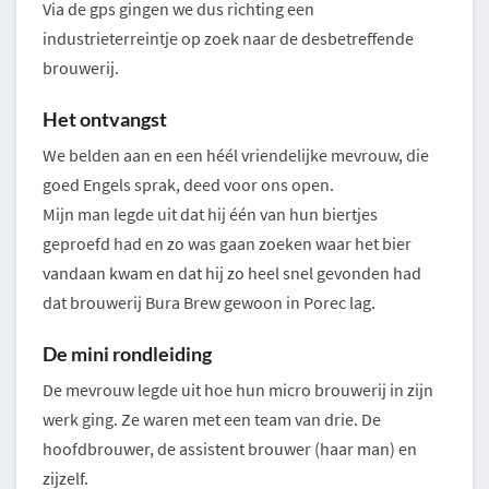
Via de gps gingen we dus richting een
industrieterreintje op zoek naar de desbetreffende
brouwerij.
Het ontvangst
We belden aan en een héél vriendelijke mevrouw, die
goed Engels sprak, deed voor ons open.
Mijn man legde uit dat hij één van hun biertjes
geproefd had en zo was gaan zoeken waar het bier
vandaan kwam en dat hij zo heel snel gevonden had
dat brouwerij Bura Brew gewoon in Porec lag.
De mini rondleiding
De mevrouw legde uit hoe hun micro brouwerij in zijn
werk ging. Ze waren met een team van drie. De
hoofdbrouwer, de assistent brouwer (haar man) en
zijzelf.