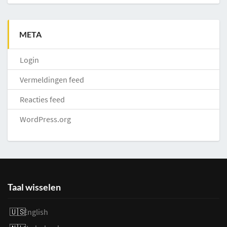
META
Login
Vermeldingen feed
Reacties feed
WordPress.org
Taal wisselen
English