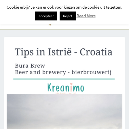
Cookie erbij? Je kan er ook voor kiezen om de cookie uit te zetten.
Togg
Read More
Accepteer
Reject
Navi