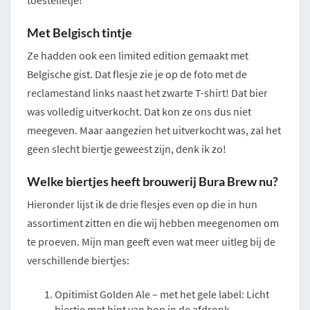
toestelletje!
Met Belgisch tintje
Ze hadden ook een limited edition gemaakt met
Belgische gist. Dat flesje zie je op de foto met de
reclamestand links naast het zwarte T-shirt! Dat bier
was volledig uitverkocht. Dat kon ze ons dus niet
meegeven. Maar aangezien het uitverkocht was, zal het
geen slecht biertje geweest zijn, denk ik zo!
Welke biertjes heeft brouwerij Bura Brew nu?
Hieronder lijst ik de drie flesjes even op die in hun
assortiment zitten en die wij hebben meegenomen om
te proeven. Mijn man geeft even wat meer uitleg bij de
verschillende biertjes:
Opitimist Golden Ale – met het gele label: Licht
biertje met hint van hop in de afdronk.