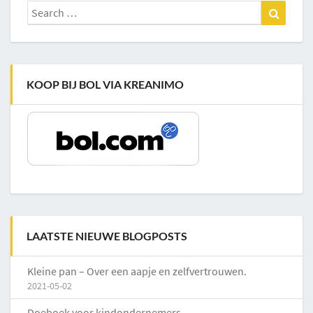
Search
Search
for:
KOOP BIJ BOL VIA KREANIMO
LAATSTE NIEUWE BLOGPOSTS
Kleine pan – Over een aapje en zelfvertrouwen.
2021-05-02
Doeboek voor kindondernemers