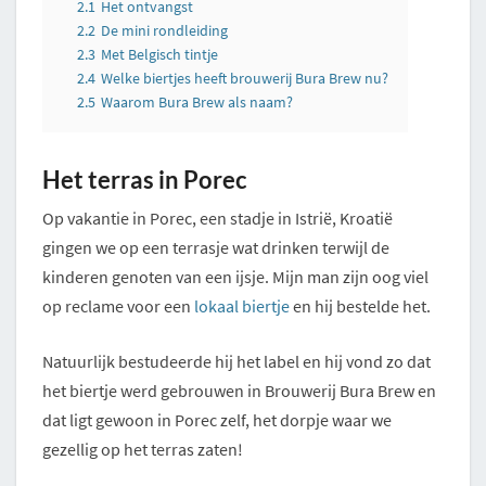
2.1
Het ontvangst
2.2
De mini rondleiding
2.3
Met Belgisch tintje
2.4
Welke biertjes heeft brouwerij Bura Brew nu?
2.5
Waarom Bura Brew als naam?
Het terras in Porec
Op vakantie in Porec, een stadje in Istrië, Kroatië
gingen we op een terrasje wat drinken terwijl de
kinderen genoten van een ijsje. Mijn man zijn oog viel
op reclame voor een
lokaal biertje
en hij bestelde het.
Natuurlijk bestudeerde hij het label en hij vond zo dat
het biertje werd gebrouwen in Brouwerij Bura Brew en
dat ligt gewoon in Porec zelf, het dorpje waar we
gezellig op het terras zaten!