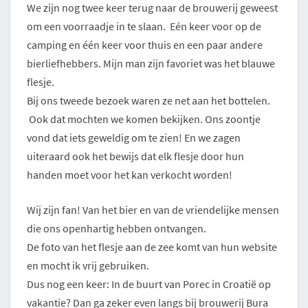
We zijn nog twee keer terug naar de brouwerij geweest
om een voorraadje in te slaan. Eén keer voor op de
camping en één keer voor thuis en een paar andere
bierliefhebbers. Mijn man zijn favoriet was het blauwe
flesje.
Bij ons tweede bezoek waren ze net aan het bottelen.
Ook dat mochten we komen bekijken. Ons zoontje
vond dat iets geweldig om te zien! En we zagen
uiteraard ook het bewijs dat elk flesje door hun
handen moet voor het kan verkocht worden!
Wij zijn fan! Van het bier en van de vriendelijke mensen
die ons openhartig hebben ontvangen.
De foto van het flesje aan de zee komt van hun website
en mocht ik vrij gebruiken.
Dus nog een keer: In de buurt van Porec in Croatië op
vakantie? Dan ga zeker even langs bij brouwerij Bura