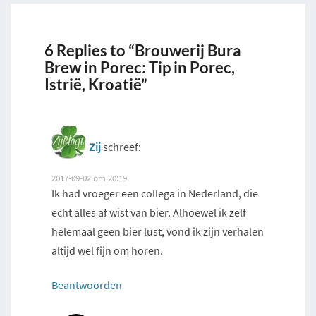
6 Replies to “Brouwerij Bura
Brew in Porec: Tip in Porec,
Istrië, Kroatië”
Zij
schreef:
2017-09-02 om 20:19
Ik had vroeger een collega in Nederland, die
echt alles af wist van bier. Alhoewel ik zelf
helemaal geen bier lust, vond ik zijn verhalen
altijd wel fijn om horen.
Beantwoorden