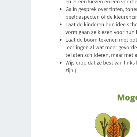
en er één kiezen en een voorbe
Ga in gesprek over tinten, ton
beeldaspecten of de kleurencirk
Laat de kinderen hun idee sche
vorm gaan ze kiezen voor hun 
Laat de boom tekenen met pot
leerlingen al wat meer gevorde
te laten schilderen, maar met 
Wijs erop dat ze best van links
zijn.)