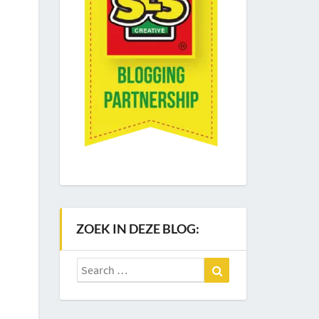
ZOEK IN DEZE BLOG:
Search
Search
for: