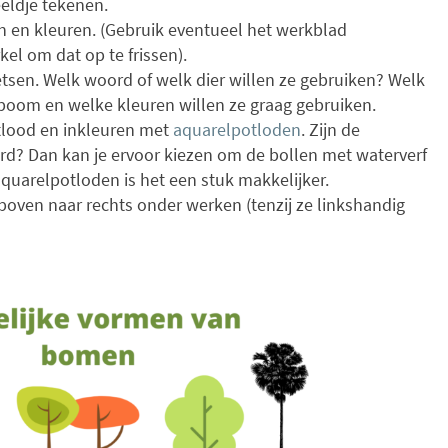
eldje tekenen.
en en kleuren. (Gebruik eventueel het werkblad
el om dat op te frissen).
tsen. Welk woord of welk dier willen ze gebruiken? Welk
boom en welke kleuren willen ze graag gebruiken.
lood en inkleuren met
aquarelpotloden
. Zijn de
rd? Dan kan je ervoor kiezen om de bollen met waterverf
aquarelpotloden is het een stuk makkelijker.
 boven naar rechts onder werken (tenzij ze linkshandig