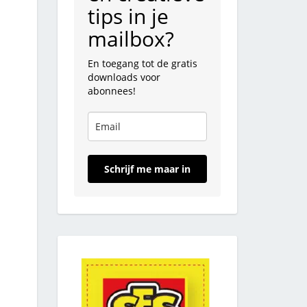
tips in je
mailbox?
En toegang tot de gratis
downloads voor
abonnees!
Schrijf me maar in