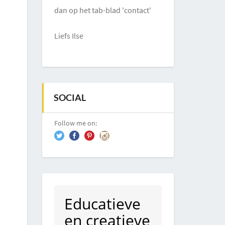
dan op het tab-blad 'contact'
Liefs Ilse
SOCIAL
Follow me on:
Educatieve
en creatieve