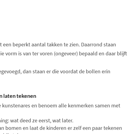
et een beperkt aantal takken te zien. Daarrond staan
 vorm is van ter voren (ongeveer) bepaald en daar blijft
egevoegd, dan staan er die voordat de bollen erin
n laten tekenen
de kunstenares en benoem alle kenmerken samen met
ng: wat deed ze eerst, wat later.
n bomen en laat de kinderen er zelf een paar tekenen