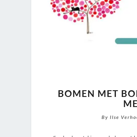
BOMEN MET BOL
ME
By
Ilse Verh