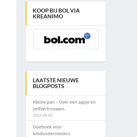
KOOP BIJ BOL VIA
KREANIMO
LAATSTE NIEUWE
BLOGPOSTS
Kleine pan – Over een aapje en
zelfvertrouwen.
2021-05-02
Doeboek voor
kindondernemers