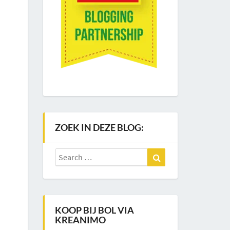
ZOEK IN DEZE BLOG:
Search
Search
for:
KOOP BIJ BOL VIA
KREANIMO