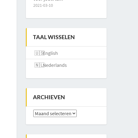
2021-03-10
TAAL WISSELEN
English
Nederlands
ARCHIEVEN
Archieven