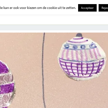
Je kan er ook voor kiezen om de cookie uit te zetten.
Accepteer
Rejec
Contact
Kids
Creatief
Erop Uit
Huis En Tuin