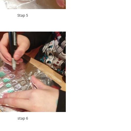
Stap 5
stap 6