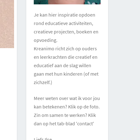
Je kan hier inspiratie opdoen
rond educatieve activiteiten,
creatieve projecten, boeken en
opvoeding.
Kreanimo richt zich op ouders
en leerkrachten die creatief en
educatief aan de slag willen
gaan met hun kinderen (of met
zichzelf.)
Meer weten over wat ik voor jou
kan betekenen? Klik op de foto.
Zin om samen te werken? Klik
dan op het tab-blad 'contact'
Liefs Ilse