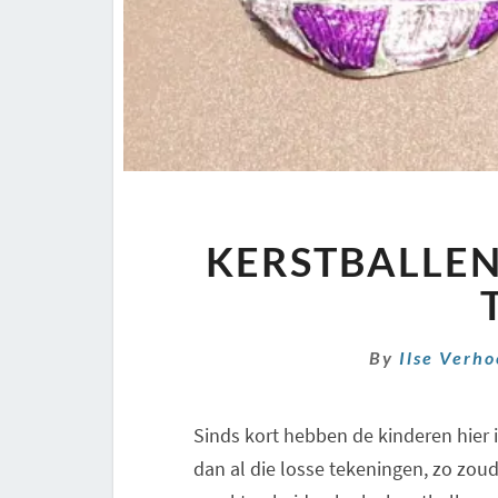
KERSTBALLEN
By
Ilse Verh
Sinds kort hebben de kinderen hier 
dan al die losse tekeningen, zo zou