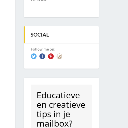
SOCIAL
Follow me on:
Educatieve
en creatieve
tips in je
mailbox?