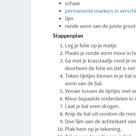
schaar
permanente markers in verschi
lijm
ronde vorm van de juiste groott
Stappenplan
Leg je folie op je matje.
Plaats je ronde vorm mooi in he
Ga met je krasstaafje rond je ro
doorheen de folie en dat is net
Teken lijntjes binnen in je ba
vorm van de bal.
Versier tussen de lijntjes met v
Kleur bepaalde onderdelen in
Laat je bal even drogen.
Knip de bal uit rondom de rond
Doe lijm aan de achterkant van 
Plak hem op je tekening.