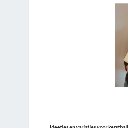
Ideetjes en variaties voor kerstba