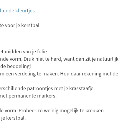
llende kleurtjes
e voor je kerstbal
t midden van je folie.
nde vorm. Druk niet te hard, want dan zit je natuurlijk
 de bedoeling!
l om een verdeling te maken. Hou daar rekening met de
erschillende patroontjes met je krasstaafje.
 met permanente markers.
e vorm. Probeer zo weinig mogelijk te kreuken.
je kerstbal.