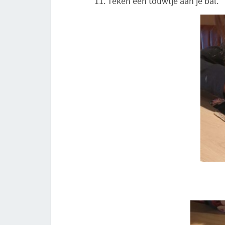
Teken een touwtje aan je bal.