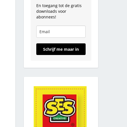
En toegang tot de gratis
downloads voor
abonnees!
Schrijf me maar in