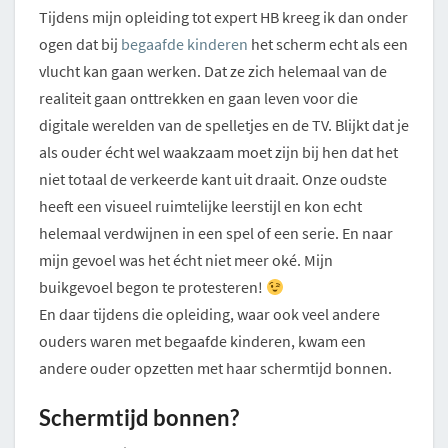
Tijdens mijn opleiding tot expert HB kreeg ik dan onder
ogen dat bij
begaafde kinderen
het scherm echt als een
vlucht kan gaan werken. Dat ze zich helemaal van de
realiteit gaan onttrekken en gaan leven voor die
digitale werelden van de spelletjes en de TV. Blijkt dat je
als ouder écht wel waakzaam moet zijn bij hen dat het
niet totaal de verkeerde kant uit draait. Onze oudste
heeft een visueel ruimtelijke leerstijl en kon echt
helemaal verdwijnen in een spel of een serie. En naar
mijn gevoel was het écht niet meer oké. Mijn
buikgevoel begon te protesteren!
En daar tijdens die opleiding, waar ook veel andere
ouders waren met begaafde kinderen, kwam een
andere ouder opzetten met haar schermtijd bonnen.
Schermtijd bonnen?