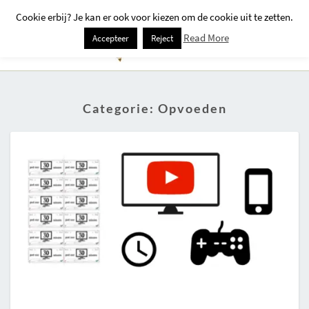
Cookie erbij? Je kan er ook voor kiezen om de cookie uit te zetten.
Togg
Read More
Accepteer
Reject
Navi
Categorie:
Opvoeden