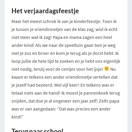
Het verjaardagsfeestje
Maar het meest schrok ik van je kinderfeestje. Toen ik
je tussen je vriendinnetjes van de klas zag, wist ik echt
niet meer wat ik zag! Papa en mama zagen een heel
ander kind! Als we naar de speeltuin gaan ben je weg
met je zus en broer en kom je terug als je dorst hebt. Ik
loop jullie de hele tijd te zoeken en je hebt ons eigenlijk
niet nodig, tenzij voor de centjes voor het ijsje!
Nu
kwam er telkens een ander vriendinnetje vertellen dat
je jezelf had bezeerd. Wel vijf keer! En telkens was er
totaal niets aan de hand! Ik moest je pannenkoek terug
snijden, dat doe je al ongeveer een jaar zelf! Zelfs papa
was er van aangedaan: “Dat was precies een ander
kind!”
Terug naar school