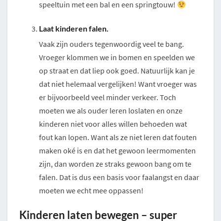
speeltuin met een bal en een springtouw!
Laat kinderen falen.
Vaak zijn ouders tegenwoordig veel te bang.
Vroeger klommen we in bomen en speelden we
op straat en dat liep ook goed. Natuurlijk kan je
dat niet helemaal vergelijken! Want vroeger was
er bijvoorbeeld veel minder verkeer. Toch
moeten we als ouder leren loslaten en onze
kinderen niet voor alles willen behoeden wat
fout kan lopen. Want als ze niet leren dat fouten
maken oké is en dat het gewoon leermomenten
zijn, dan worden ze straks gewoon bang om te
falen. Dat is dus een basis voor faalangst en daar
moeten we echt mee oppassen!
Kinderen laten bewegen – super