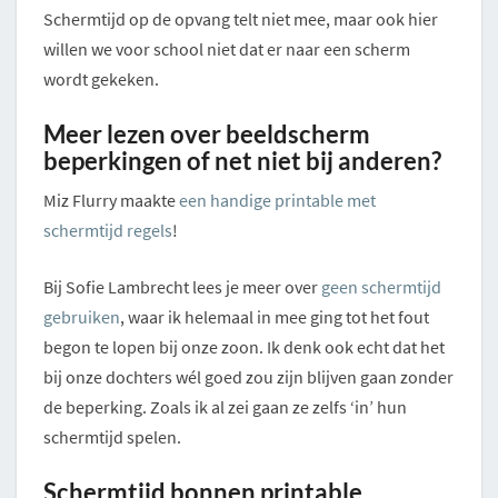
Schermtijd op de opvang telt niet mee, maar ook hier
willen we voor school niet dat er naar een scherm
wordt gekeken.
Meer lezen over beeldscherm
beperkingen of net niet bij anderen?
Miz Flurry maakte
een handige printable met
schermtijd regels
!
Bij Sofie Lambrecht lees je meer over
geen schermtijd
gebruiken
, waar ik helemaal in mee ging tot het fout
begon te lopen bij onze zoon. Ik denk ook echt dat het
bij onze dochters wél goed zou zijn blijven gaan zonder
de beperking. Zoals ik al zei gaan ze zelfs ‘in’ hun
schermtijd spelen.
Schermtijd bonnen printable