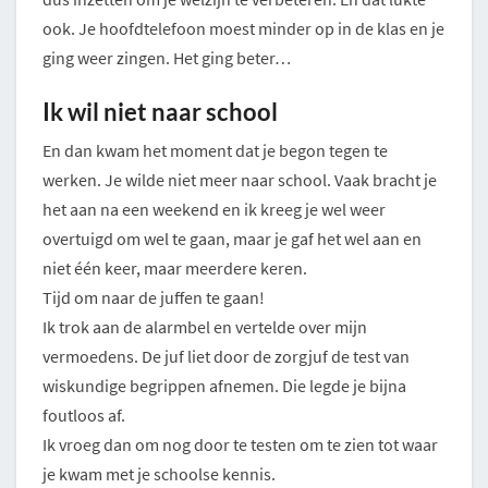
ook. Je hoofdtelefoon moest minder op in de klas en je
ging weer zingen. Het ging beter…
Ik wil niet naar school
En dan kwam het moment dat je begon tegen te
werken. Je wilde niet meer naar school. Vaak bracht je
het aan na een weekend en ik kreeg je wel weer
overtuigd om wel te gaan, maar je gaf het wel aan en
niet één keer, maar meerdere keren.
Tijd om naar de juffen te gaan!
Ik trok aan de alarmbel en vertelde over mijn
vermoedens. De juf liet door de zorgjuf de test van
wiskundige begrippen afnemen. Die legde je bijna
foutloos af.
Ik vroeg dan om nog door te testen om te zien tot waar
je kwam met je schoolse kennis.