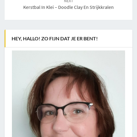
NEXT
Kerstbal In Klei – Doodle Clay En Strijkkralen
HEY, HALLO! ZO FIJN DAT JE ER BENT!