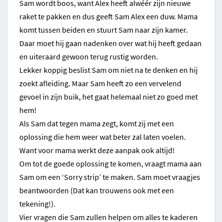
Sam wordt boos, want Alex heeft alwéér zijn nieuwe
raket te pakken en dus geeft Sam Alex een duw. Mama
komt tussen beiden en stuurt Sam naar zijn kamer.
Daar moet hij gaan nadenken over wat hij heeft gedaan
en uiteraard gewoon terug rustig worden.
Lekker koppig beslist Sam om niet na te denken en hij
zoekt afleiding. Maar Sam heeft zo een vervelend
gevoel in zijn buik, het gaat helemaal niet zo goed met
hem!
Als Sam dat tegen mama zegt, komt zij met een
oplossing die hem weer wat beter zal laten voelen.
Want voor mama werkt deze aanpak ook altijd!
Om tot de goede oplossing te komen, vraagt mama aan
Sam om een
‘Sorry strip’ te maken
. Sam moet vraagjes
beantwoorden (Dat kan trouwens ook met een
tekening!).
Vier vragen die Sam zullen helpen om alles te kaderen