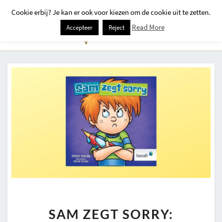
Cookie erbij? Je kan er ook voor kiezen om de cookie uit te zetten.
Togg
Read More
Accepteer
Reject
Navi
SAM
SAM ZEGT SORRY:
ZEGT