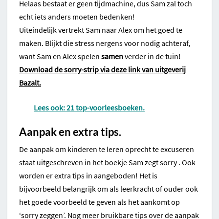
Helaas bestaat er geen tijdmachine, dus Sam zal toch
echt iets anders moeten bedenken!
Uiteindelijk vertrekt Sam naar Alex om het goed te
maken. Blijkt die stress nergens voor nodig achteraf,
want Sam en Alex spelen
samen
verder in de tuin!
Download de sorry-strip via deze link van uitgeverij
Bazalt.
Lees ook: 21 top-voorleesboeken.
Aanpak en extra tips.
De aanpak om kinderen te leren oprecht te excuseren
staat uitgeschreven in het boekje Sam zegt sorry . Ook
worden er extra tips in aangeboden! Het is
bijvoorbeeld belangrijk om als leerkracht of ouder ook
het goede voorbeeld te geven als het aankomt op
‘sorry zeggen’. Nog meer bruikbare tips over de aanpak