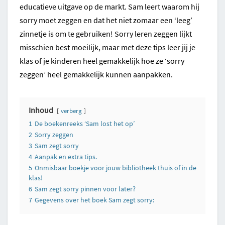
educatieve uitgave op de markt. Sam leert waarom hij
sorry moet zeggen en dat het niet zomaar een ‘leeg’
zinnetje is om te gebruiken! Sorry leren zeggen lijkt
misschien best moeilijk, maar met deze tips leer jij je
klas of je kinderen heel gemakkelijk hoe ze ‘sorry
zeggen’ heel gemakkelijk kunnen aanpakken.
Inhoud
verberg
1
De boekenreeks ‘Sam lost het op’
2
Sorry zeggen
3
Sam zegt sorry
4
Aanpak en extra tips.
5
Onmisbaar boekje voor jouw bibliotheek thuis of in de
klas!
6
Sam zegt sorry pinnen voor later?
7
Gegevens over het boek Sam zegt sorry: