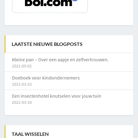
LAATSTE NIEUWE BLOGPOSTS
Kleine pan – Over een aapje en zelfvertrouwen.
2021-05-02
Doeboek voor kindondernemers
2021-03-23
Een insectenhotel knutselen voor jouw tuin
2021-03-10
TAAL WISSELEN