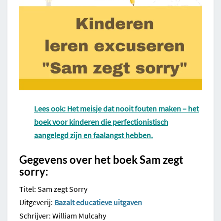
Lees ook: Het meisje dat nooit fouten maken – het
boek voor kinderen die perfectionistisch
aangelegd zijn en faalangst hebben.
Gegevens over het boek Sam zegt
sorry:
Titel: Sam zegt Sorry
Uitgeverij:
Bazalt educatieve uitgaven
Schrijver: William Mulcahy