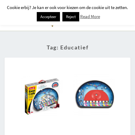
Cookie erbij? Je kan er ook voor kiezen om de cookie uit te zetten.
Togg
Read More
Accepteer
Reject
Navi
Tag:
Educatief