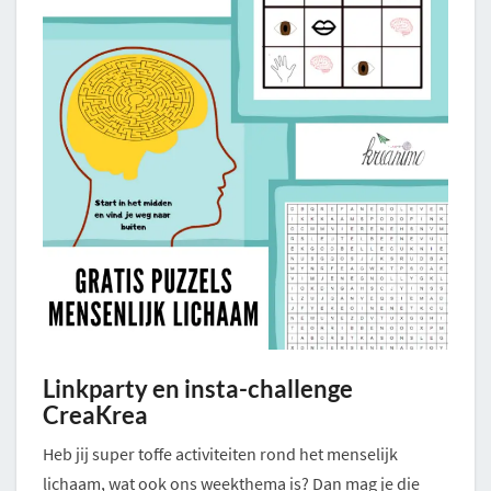
Linkparty en insta-challenge
CreaKrea
Heb jij super toffe activiteiten rond het menselijk
lichaam, wat ook ons weekthema is? Dan mag je die