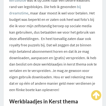
kersteditie
was ik op zoek naar een betere kwaliteit
rand van legoblokjes. Die heb ik gevonden
bij
dreamstime
, maar daar moest ik wel voor betalen. Het
budget was beperkt en er zaten ook heel wat foto’s bij
die ik voor mijn zelfstandig beroep op sociale media
kan gebruiken, dus betaalden we voor het gebruik van
deze afbeeldingen. En heel toevallig zaten daar ook
royalty free puzzels bij. Dat wil zeggen dat ze binnen
mijn betalend abonnement horen en dat ik ze mag
downloaden, aanpassen en (gratis) verspreiden. Ik heb
dan beslist om deze werkblaadjes in kerst thema ook te
vertalen en te verspreiden. Je mag ze gewoon voor
eigen gebruik downloaden. Hou er wel rekening mee
dat er op één of andere manier geld meer verdienen je
een flinke boete kan opleveren!
Werkblaadjes in Kerst thema