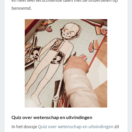
en heel veel verschillende talen met de onderdelen op
benoemd.
Quiz over wetenschap en uitvindingen
In het doosje
Quiz over wetenschap en uitvindingen
zit