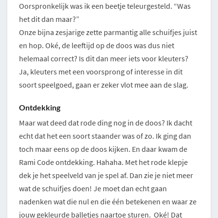
Oorspronkelijk was ik een beetje teleurgesteld. “Was
het dit dan maar?”
Onze bijna zesjarige zette parmantig alle schuifjes juist
en hop. Oké, de leeftijd op de doos was dus niet
helemaal correct? Is dit dan meer iets voor kleuters?
Ja, kleuters met een voorsprong of interesse in dit
soort speelgoed, gaan er zeker vlot mee aan de slag.
Ontdekking
Maar wat deed dat rode ding nog in de doos? Ik dacht
echt dat het een soort staander was of zo. Ik ging dan
toch maar eens op de doos kijken. En daar kwam de
Rami Code ontdekking. Hahaha. Met het rode klepje
dek je het speelveld van je spel af. Dan zie je niet meer
wat de schuifjes doen! Je moet dan echt gaan
nadenken wat die nul en die één betekenen en waar ze
jouw gekleurde balletjes naartoe sturen. Oké! Dat