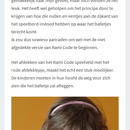
gemakkelijk naar mijn gevoel, maar toch vonden ze het
leuk. Het heeft wel geholpen om het principe door te
krijgen van hoe die nullen en eentjes aan de zijkant van
het speelbord invloed hebben op waar het balletjes
terecht komt.
Ik zou dus sowieso aanraden om wel met de niet
afgedekte versie van Rami Code te beginnen.
Het afdekken van het Rami Code speelveld met het
rode afdekklepje, maakt het echt een stuk moeilijker.
De kinderen moeten in hun hoofd de weg voor zich
zien die het balletje zal afleggen.
Videospeler