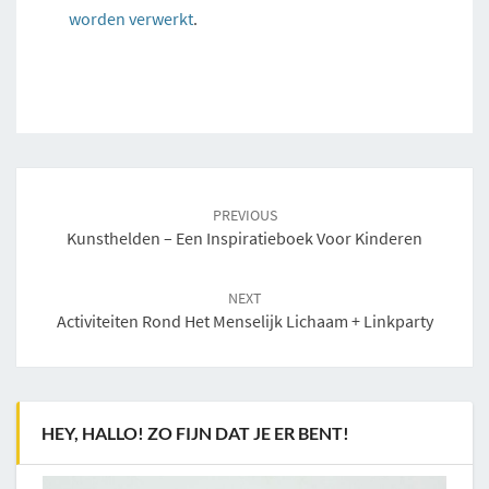
worden verwerkt
.
Post
navigation
PREVIOUS
Kunsthelden – Een Inspiratieboek Voor Kinderen
NEXT
Activiteiten Rond Het Menselijk Lichaam + Linkparty
HEY, HALLO! ZO FIJN DAT JE ER BENT!