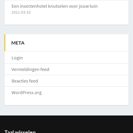
Een insectenhotel knutselen voor jouw tuin
2021-03-10
META
Login
Vermeldingen feed
Reacties feed
WordPress.org
Taal wisselen