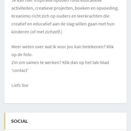
Je kan hier inspiratie opdoen rond educatieve
activiteiten, creatieve projecten, boeken en opvoeding.
Kreanimo richt zich op ouders en leerkrachten die
creatief en educatief aan de slag willen gaan met hun
kinderen (of met zichzelf.)
Meer weten over wat ik voor jou kan betekenen? Klik
op de foto.
Zin om samen te werken? Klik dan op het tab-blad
'contact'
Liefs Ilse
SOCIAL