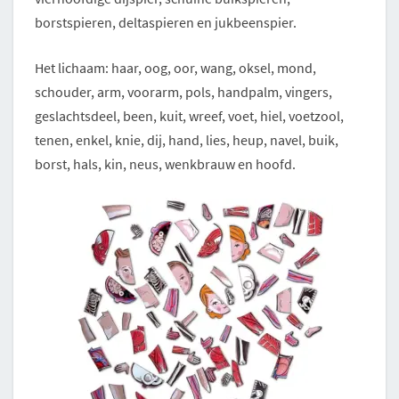
borstspieren, deltaspieren en jukbeenspier.
Het lichaam: haar, oog, oor, wang, oksel, mond,
schouder, arm, voorarm, pols, handpalm, vingers,
geslachtsdeel, been, kuit, wreef, voet, hiel, voetzool,
tenen, enkel, knie, dij, hand, lies, heup, navel, buik,
borst, hals, kin, neus, wenkbrauw en hoofd.