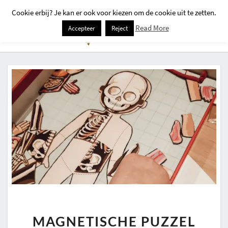
Cookie erbij? Je kan er ook voor kiezen om de cookie uit te zetten.
Togg
Read More
Accepteer
Reject
Navi
MAGNETISCHE
MAGNETISCHE PUZZEL
PUZZEL