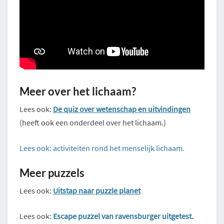
Meer over het lichaam?
Lees ook:
De quiz over wetenschap en uitvindingen
(heeft ook een onderdeel over het lichaam.)
Lees ook: activiteiten rond het menselijk lichaam.
Meer puzzels
Lees ook:
Uitstap naar puzzle planet
Lees ook:
Escape puzzel van ravensburger uitgetest.