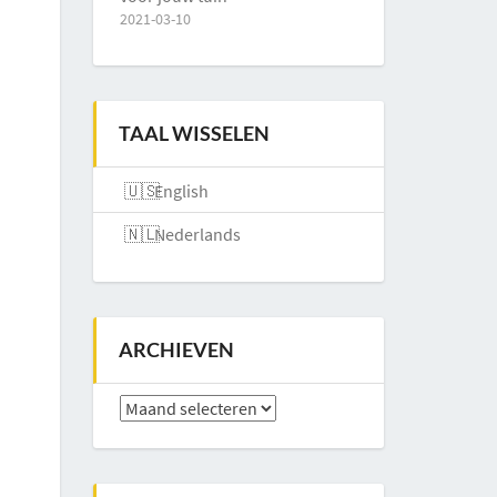
2021-03-10
TAAL WISSELEN
English
Nederlands
ARCHIEVEN
Archieven