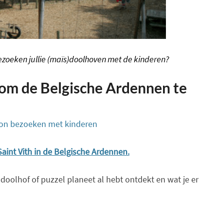
bezoeken jullie (maïs)doolhoven met de kinderen?
 om de Belgische Ardennen te
lon bezoeken met kinderen
aint Vith in de Belgische Ardennen.
doolhof of puzzel planeet al hebt ontdekt en wat je er