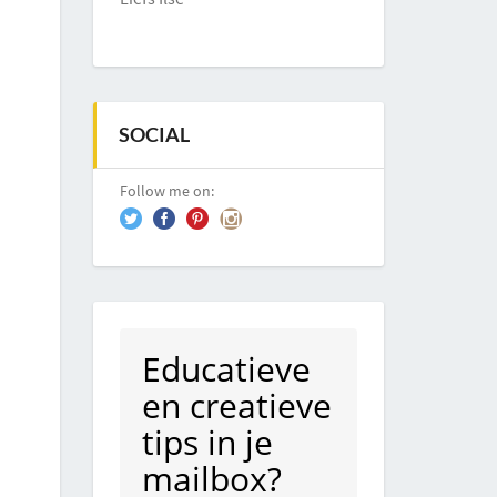
SOCIAL
Follow me on:
Educatieve
en creatieve
tips in je
mailbox?