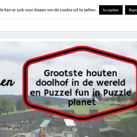
Je kan er ook voor kiezen om de cookie uit te zetten.
Accepteer
Rejec
Contact
Kids
Creatief
Erop Uit
Huis En Tuin