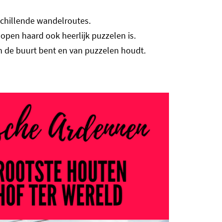
schillende wandelroutes.
e open haard ook heerlijk puzzelen is.
in de buurt bent en van puzzelen houdt.