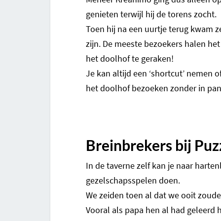
genieten terwijl hij de torens zocht.
Toen hij na een uurtje terug kwam ze
zijn. De meeste bezoekers halen het
het doolhof te geraken!
Je kan altijd een ‘shortcut’ nemen 
het doolhof bezoeken zonder in pan
Breinbrekers bij Puz
In de taverne zelf kan je naar hart
gezelschapsspelen doen.
We zeiden toen al dat we ooit zoud
Vooral als papa hen al had geleer