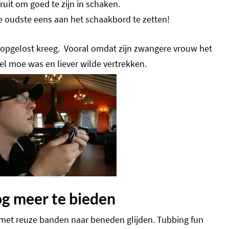
uit om goed te zijn in schaken.
e oudste eens aan het schaakbord te zetten!
t opgelost kreeg. Vooral omdat zijn zwangere vrouw het
l moe was en liever wilde vertrekken.
og meer te bieden
 met reuze banden naar beneden glijden. Tubbing fun