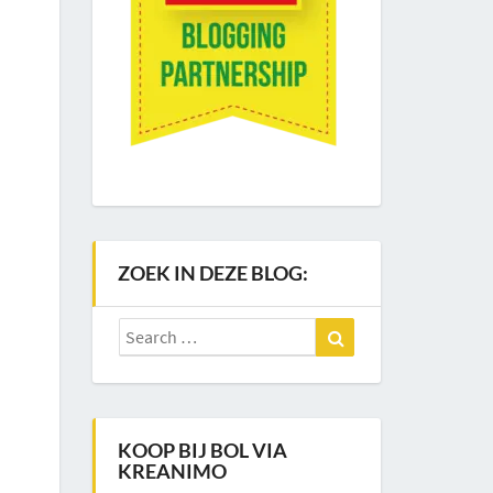
ZOEK IN DEZE BLOG:
Search
Search
for:
KOOP BIJ BOL VIA
KREANIMO