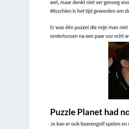
wel, maar denkt niet ver genoeg voor
Misschien is het tijd geworden om d
Er was één puzzel die mijn man nie
ondertussen na een paar uur echt we
Puzzle Planet had n
Je kan er ook boerengolf spelen en