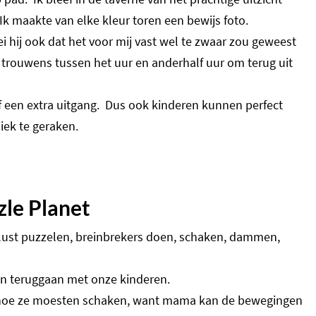
 Ik maakte van elke kleur toren een bewijs foto.
i hij ook dat het voor mij vast wel te zwaar zou geweest
 trouwens tussen het uur en anderhalf uur om terug uit
of een extra uitgang. Dus ook kinderen kunnen perfect
iek te geraken.
zle Planet
enlust puzzelen, breinbrekers doen, schaken, dammen,
en teruggaan met onze kinderen.
d hoe ze moesten schaken, want mama kan de bewegingen