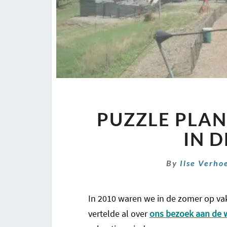
PUZZLE PLAN
IN 
By
Ilse Verho
In 2010 waren we in de zomer op va
vertelde al over
ons bezoek aan de 