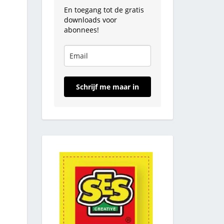
En toegang tot de gratis
downloads voor
abonnees!
Schrijf me maar in