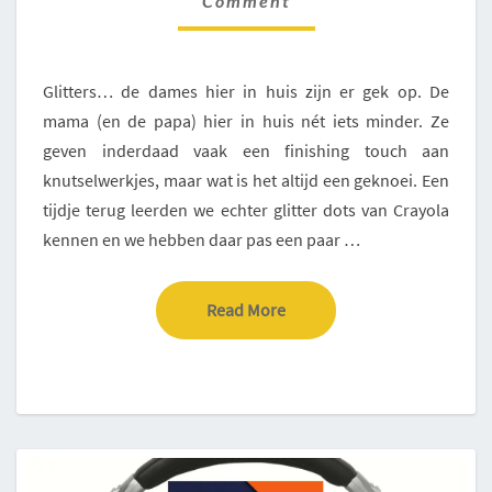
Comment
TE
VEEL
GEKNOEI.
Glitters… de dames hier in huis zijn er gek op. De
mama (en de papa) hier in huis nét iets minder. Ze
geven inderdaad vaak een finishing touch aan
knutselwerkjes, maar wat is het altijd een geknoei. Een
tijdje terug leerden we echter glitter dots van Crayola
kennen en we hebben daar pas een paar …
Read More
Read More