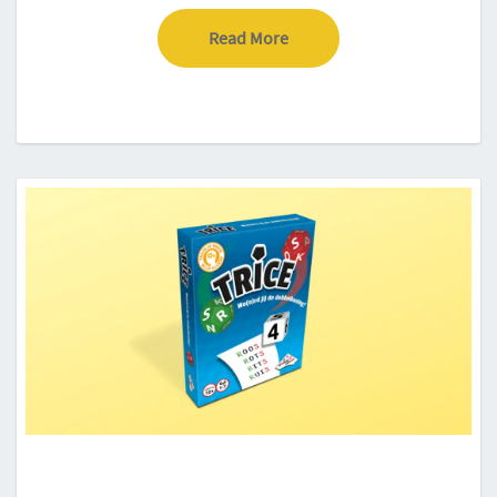
Read More
Read More
TRICE