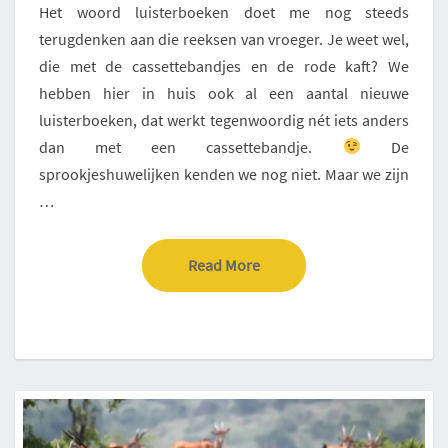
Het woord luisterboeken doet me nog steeds
terugdenken aan die reeksen van vroeger. Je weet wel,
die met de cassettebandjes en de rode kaft? We
hebben hier in huis ook al een aantal nieuwe
luisterboeken, dat werkt tegenwoordig nét iets anders
dan met een cassettebandje.
De
sprookjeshuwelijken kenden we nog niet. Maar we zijn
…
Read More
Read More