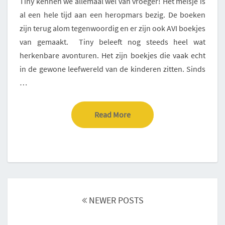
Tiny kennen we allemaal wel van vroeger! Het meisje is
al een hele tijd aan een heropmars bezig. De boeken
zijn terug alom tegenwoordig en er zijn ook AVI boekjes
van gemaakt. Tiny beleeft nog steeds heel wat
herkenbare avonturen. Het zijn boekjes die vaak echt
in de gewone leefwereld van de kinderen zitten. Sinds
…
Read More
Read More
Posts
navigation
NEWER POSTS