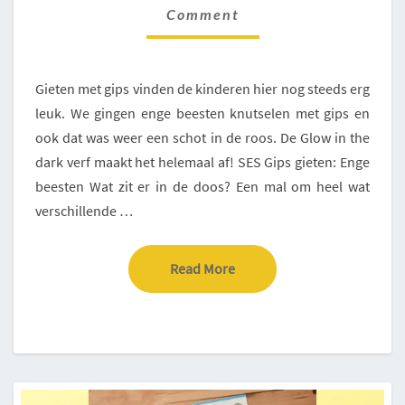
GLOW
Comment
IN
THE
DARK
Gieten met gips vinden de kinderen hier nog steeds erg
VERF
leuk. We gingen enge beesten knutselen met gips en
ook dat was weer een schot in de roos. De Glow in the
dark verf maakt het helemaal af! SES Gips gieten: Enge
beesten Wat zit er in de doos? Een mal om heel wat
verschillende …
Read More
Read More