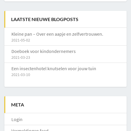
LAATSTE NIEUWE BLOGPOSTS
Kleine pan – Over een aapje en zelfvertrouwen.
2021-05-02
Doeboek voor kindondernemers
2021-03-23
Een insectenhotel knutselen voor jouw tuin
2021-03-10
META
Login
Vermeldingen feed