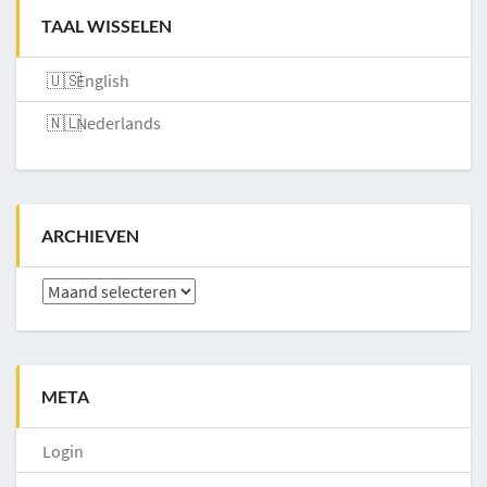
TAAL WISSELEN
English
Nederlands
ARCHIEVEN
Archieven
META
Login