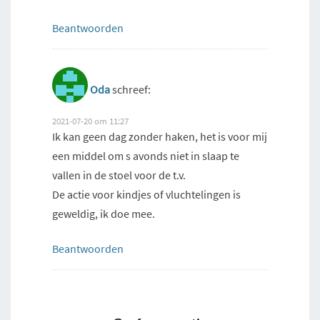
Beantwoorden
Oda
schreef:
2021-07-20 om 11:27
Ik kan geen dag zonder haken, het is voor mij
een middel om s avonds niet in slaap te
vallen in de stoel voor de t.v.
De actie voor kindjes of vluchtelingen is
geweldig, ik doe mee.
Beantwoorden