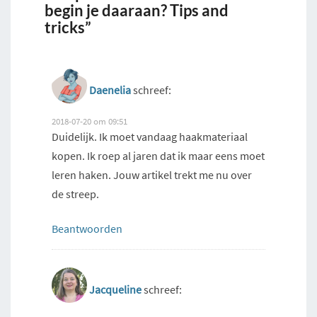
begin je daaraan? Tips and
tricks”
Daenelia
schreef:
2018-07-20 om 09:51
Duidelijk. Ik moet vandaag haakmateriaal
kopen. Ik roep al jaren dat ik maar eens moet
leren haken. Jouw artikel trekt me nu over
de streep.
Beantwoorden
Jacqueline
schreef: