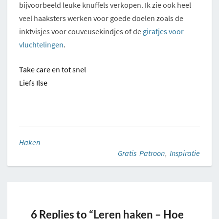
bijvoorbeeld leuke knuffels verkopen. Ik zie ook heel
veel haaksters werken voor goede doelen zoals de
inktvisjes voor couveusekindjes of de
girafjes voor
vluchtelingen
.
Take care en tot snel
Liefs Ilse
Haken
Gratis Patroon
,
Inspiratie
6 Replies to “Leren haken – Hoe