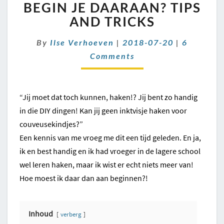
–
BEGIN JE DAARAAN? TIPS
HOE
AND TRICKS
BEGIN
JE
Comment
By
Ilse Verhoeven
|
2018-07-20
|
6
DAARAAN?
Comments
TIPS
AND
TRICKS
“Jij moet dat toch kunnen, haken!? Jij bent zo handig
in die DIY dingen! Kan jij geen inktvisje haken voor
couveusekindjes?”
Een kennis van me vroeg me dit een tijd geleden. En ja,
ik en best handig en ik had vroeger in de lagere school
wel leren haken, maar ik wist er echt niets meer van!
Hoe moest ik daar dan aan beginnen?!
Inhoud
verberg