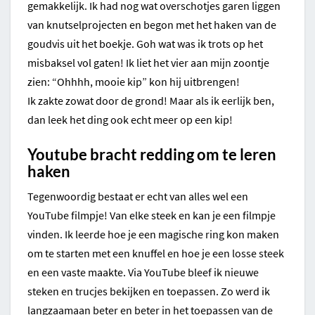
gemakkelijk. Ik had nog wat overschotjes garen liggen
van knutselprojecten en begon met het haken van de
goudvis uit het boekje. Goh wat was ik trots op het
misbaksel vol gaten! Ik liet het vier aan mijn zoontje
zien: “Ohhhh, mooie kip” kon hij uitbrengen!
Ik zakte zowat door de grond! Maar als ik eerlijk ben,
dan leek het ding ook echt meer op een kip!
Youtube bracht redding om te leren
haken
Tegenwoordig bestaat er echt van alles wel een
YouTube filmpje! Van elke steek en kan je een filmpje
vinden. Ik leerde hoe je een magische ring kon maken
om te starten met een knuffel en hoe je een losse steek
en een vaste maakte. Via YouTube bleef ik nieuwe
steken en trucjes bekijken en toepassen. Zo werd ik
langzaamaan beter en beter in het toepassen van de