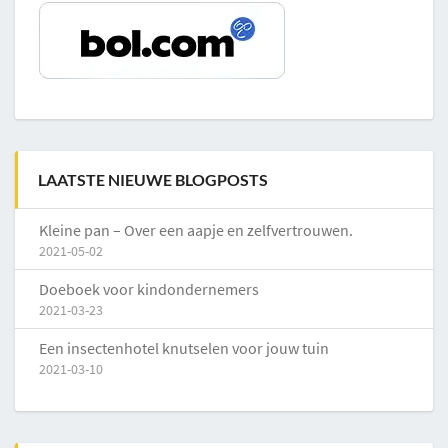
LAATSTE NIEUWE BLOGPOSTS
Kleine pan – Over een aapje en zelfvertrouwen.
2021-05-02
Doeboek voor kindondernemers
2021-03-23
Een insectenhotel knutselen voor jouw tuin
2021-03-10