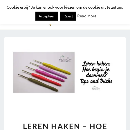
Cookie erbij? Je kan er ook voor kiezen om de cookie uit te zetten.
Togg
Read More
Accepteer
Reject
Navi
LEREN
LEREN HAKEN – HOE
HAKEN