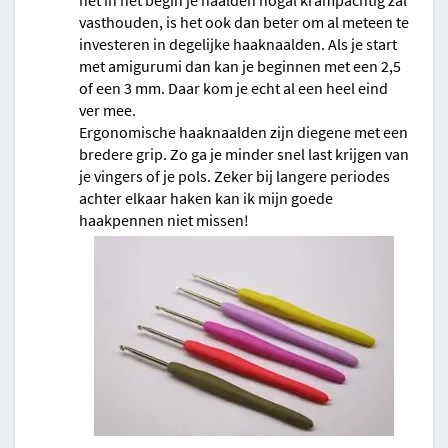
net in het begin je naalden nogal krampachtig zal
vasthouden, is het ook dan beter om al meteen te
investeren in degelijke haaknaalden. Als je start
met amigurumi dan kan je beginnen met een 2,5
of een 3 mm. Daar kom je echt al een heel eind
ver mee.
Ergonomische haaknaalden zijn diegene met een
bredere grip. Zo ga je minder snel last krijgen van
je vingers of je pols. Zeker bij langere periodes
achter elkaar haken kan ik mijn goede
haakpennen niet missen!