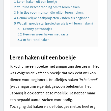
1
Leren haken uit een boekje
2
Youtube bracht redding om te leren haken
3
Mijn tips voor mensen die willen leren haken:
4
Gemakkelijke haakprojecten vinden als beginner.
5
Wat zijn goede startprojecten als je wil leren haken?
5.1
Granny patroontjes
5.2
Heen en weer haken met vasten
5.3
In het rond haken:
Leren haken uit een boekje
Ik kocht me een boekje met amigurumi diertjes in. Het
was volgens de kaft een boekje dat ook echt wel kon
dienen voor beginners. Knuffeltjes haken ‘
in het rond
‘
(wat amigurumi eigenlijk gewoon betekent in het
Japans) is ook echt niet zo moeilijk. Je hebt er maar
een bepaald aantal steken voor nodig.
Toch ging dat haken via de fotootjes niet zo heel erg