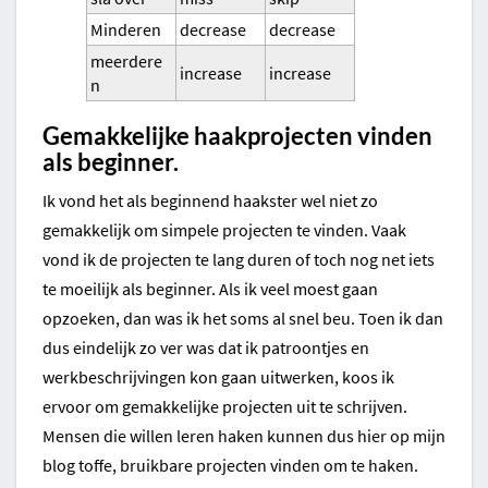
Minderen
decrease
decrease
meerdere
increase
increase
n
Gemakkelijke haakprojecten vinden
als beginner.
Ik vond het als beginnend haakster wel niet zo
gemakkelijk om simpele projecten te vinden. Vaak
vond ik de projecten te lang duren of toch nog net iets
te moeilijk als beginner. Als ik veel moest gaan
opzoeken, dan was ik het soms al snel beu. Toen ik dan
dus eindelijk zo ver was dat ik patroontjes en
werkbeschrijvingen kon gaan uitwerken, koos ik
ervoor om gemakkelijke projecten uit te schrijven.
Mensen die willen leren haken kunnen dus hier op mijn
blog toffe, bruikbare projecten vinden om te haken.