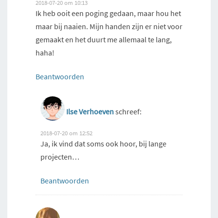
2018-07-20 om 10:13
Ik heb ooit een poging gedaan, maar hou het
maar bij naaien. Mijn handen zijn er niet voor
gemaakt en het duurt me allemaal te lang,
haha!
Beantwoorden
Ilse Verhoeven
schreef:
2018-07-20 om 12:52
Ja, ik vind dat soms ook hoor, bij lange
projecten…
Beantwoorden