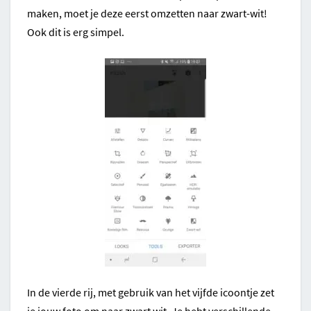
maken, moet je deze eerst omzetten naar zwart-wit!
Ook dit is erg simpel.
In de vierde rij, met gebruik van het vijfde icoontje zet