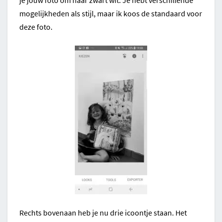
je jouw foto om naar zwart wit. Je hebt verschillende
mogelijkheden als stijl, maar ik koos de standaard voor
deze foto.
Rechts bovenaan heb je nu drie icoontje staan. Het