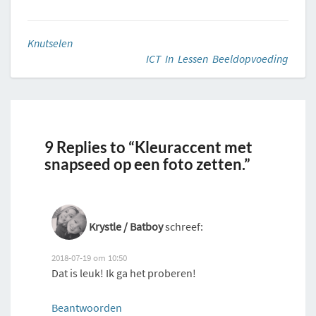
Knutselen
ICT In Lessen Beeldopvoeding
9 Replies to “Kleuraccent met
snapseed op een foto zetten.”
Krystle / Batboy
schreef:
2018-07-19 om 10:50
Dat is leuk! Ik ga het proberen!
Beantwoorden