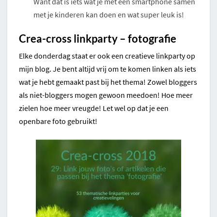
Want dat is iets wat je met een smartphone samen
met je kinderen kan doen en wat super leuk is!
Crea-cross linkparty – fotografie
Elke donderdag staat er ook een creatieve linkparty op
mijn blog. Je bent altijd vrij om te komen linken als iets
wat je hebt gemaakt past bij het thema! Zowel bloggers
als niet-bloggers mogen gewoon meedoen! Hoe meer
zielen hoe meer vreugde! Let wel op dat je een
openbare foto gebruikt!