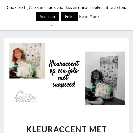
Cookie erbij? Je kan er ook voor kiezen om de cookie uit te zetten.
Togg
Read More
Accepteer
Reject
Navi
KLEURACCENT
KLEURACCENT MET
MET