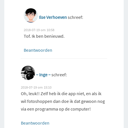
Ilse Verhoeven
schreef:
2018-07-19 om 10:58
Tof. Ik ben benieuwd.
Beantwoorden
~ Inge ~
schreef:
2018-07-19 om 15:10
Oh, leuk!! Zelf heb ik die app niet, en als ik
wil fotoshoppen dan doe ik dat gewoon nog
via een programma op de computer!
Beantwoorden