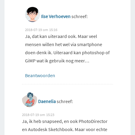
Ilse Verhoeven
schreef:
2018-07-19 om 15:16
Ja, dat kan uiteraard ook. Maar veel
mensen willen het wel via smartphone
doen denk ik. Uiteraard kan photoshop of
GiMP wat ik gebruik nog meer…
Beantwoorden
Daenelia
schreef:
2018-07-19 om 15:23
Ja, ik heb snapseed, en ook PhotoDirector
en Autodesk Sketchbook. Maar voor echte