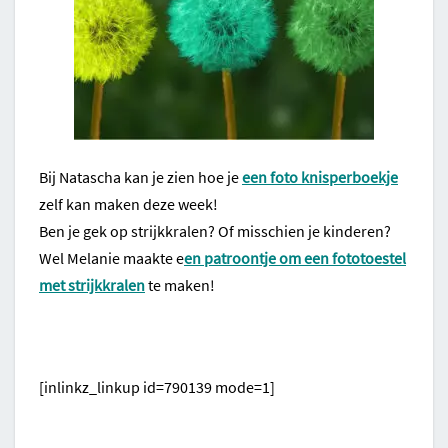
Bij Natascha kan je zien hoe je
een foto knisperboekje
zelf kan maken deze week!
Ben je gek op strijkkralen? Of misschien je kinderen?
Wel Melanie maakte e
en patroontje om een fototoestel
met strijkkralen
te maken!
[inlinkz_linkup id=790139 mode=1]