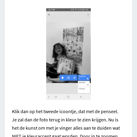
Klik dan op het tweede icoontje, dat met de penseel.
Je zal dan de foto terug in kleur te zien krijgen. Nu is
het de kunst om met je vinger alles aan te duiden wat
NIET je kleuraccent gaat worden. Door in te zoomen