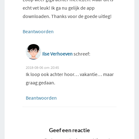
echt vet leuk! Ik ga nu gelijk de app
downloaden. Thanks voor de goede uitleg!
Beantwoorden
Ilse Verhoeven
schreef:
2018-08-06 om 20:45
Ik loop ook achter hoor… vakantie… maar
graag gedaan.
Beantwoorden
Geef een reactie