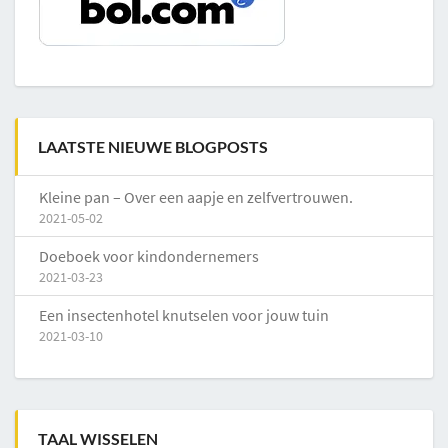
LAATSTE NIEUWE BLOGPOSTS
Kleine pan – Over een aapje en zelfvertrouwen.
2021-05-02
Doeboek voor kindondernemers
2021-03-23
Een insectenhotel knutselen voor jouw tuin
2021-03-10
TAAL WISSELEN