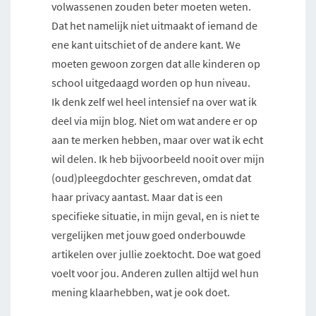
volwassenen zouden beter moeten weten.
Dat het namelijk niet uitmaakt of iemand de
ene kant uitschiet of de andere kant. We
moeten gewoon zorgen dat alle kinderen op
school uitgedaagd worden op hun niveau.
Ik denk zelf wel heel intensief na over wat ik
deel via mijn blog. Niet om wat andere er op
aan te merken hebben, maar over wat ik echt
wil delen. Ik heb bijvoorbeeld nooit over mijn
(oud)pleegdochter geschreven, omdat dat
haar privacy aantast. Maar dat is een
specifieke situatie, in mijn geval, en is niet te
vergelijken met jouw goed onderbouwde
artikelen over jullie zoektocht. Doe wat goed
voelt voor jou. Anderen zullen altijd wel hun
mening klaarhebben, wat je ook doet.