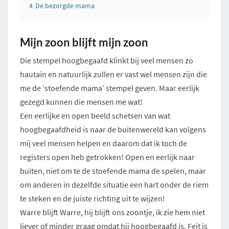
4
De bezorgde mama
Mijn zoon blijft mijn zoon
Die stempel hoogbegaafd klinkt bij veel mensen zo
hautain en natuurlijk zullen er vast wel mensen zijn die
me de ‘stoefende mama’ stempel geven. Maar eerlijk
gezegd kunnen die mensen me wat!
Een eerlijke en open beeld schetsen van wat
hoogbegaafdheid is naar de buitenwereld kan volgens
mij veel mensen helpen en daarom dat ik toch de
registers open heb getrokken! Open en eerlijk naar
buiten, niet om te de stoefende mama de spelen, maar
om anderen in dezelfde situatie een hart onder de riem
te steken en de juiste richting uit te wijzen!
Warre blijft Warre, hij blijft ons zoontje, ik zie hem niet
liever of minder graag omdat hij hoogbegaafd is. Feit is