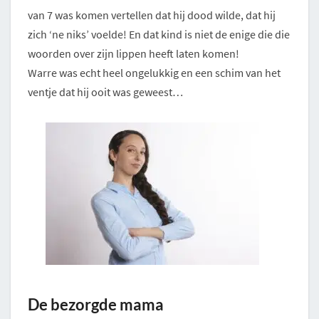
van 7 was komen vertellen dat hij dood wilde, dat hij
zich ‘ne niks’ voelde! En dat kind is niet de enige die die
woorden over zijn lippen heeft laten komen!
Warre was echt heel ongelukkig en een schim van het
ventje dat hij ooit was geweest…
De bezorgde mama