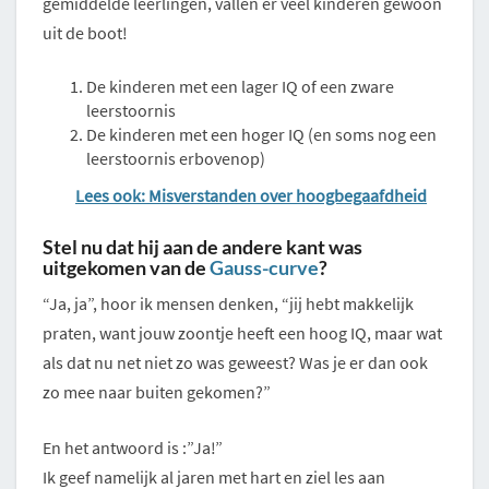
gemiddelde leerlingen, vallen er veel kinderen gewoon
uit de boot!
De kinderen met een lager IQ of een zware
leerstoornis
De kinderen met een hoger IQ (en soms nog een
leerstoornis erbovenop)
Lees ook: Misverstanden over hoogbegaafdheid
Stel nu dat hij aan de andere kant was
uitgekomen van de
Gauss-curve
?
“Ja, ja”, hoor ik mensen denken, “jij hebt makkelijk
praten, want jouw zoontje heeft een hoog IQ, maar wat
als dat nu net niet zo was geweest? Was je er dan ook
zo mee naar buiten gekomen?”
En het antwoord is :”Ja!”
Ik geef namelijk al jaren met hart en ziel les aan