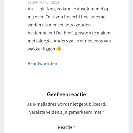
2018-04-24 om 22:21
Ah…. ok. Nou, zo kom je absoluut niet op
mij over. En ik zou het echt heel vreemd
vinden als mensen je zo zouden
bestempelen! Dat heeft gewoon te maken
met jaloezie. Anders zal je er niet eens van
wakker liggen
Beantwoorden
Geef een reactie
Je e-mailadres wordt niet gepubliceerd.
Vereiste velden zijn gemarkeerd met
*
Reactie
*