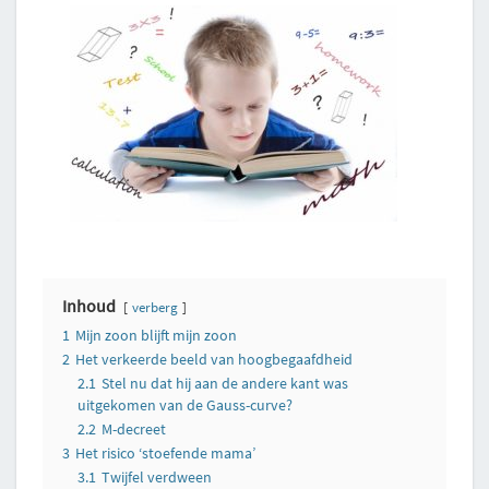
Inhoud
verberg
1
Mijn zoon blijft mijn zoon
2
Het verkeerde beeld van hoogbegaafdheid
2.1
Stel nu dat hij aan de andere kant was
uitgekomen van de Gauss-curve?
2.2
M-decreet
3
Het risico ‘stoefende mama’
3.1
Twijfel verdween