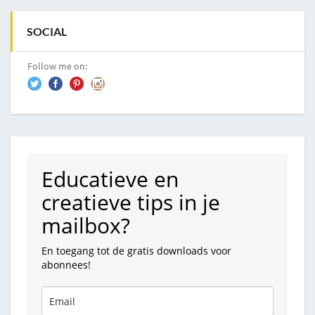
SOCIAL
Follow me on:
Educatieve en
creatieve tips in je
mailbox?
En toegang tot de gratis downloads voor
abonnees!