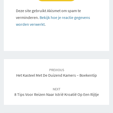
Deze site gebruikt Akismet om spam te
verminderen.
Bekijk hoe je reactie gegevens
worden verwerkt
.
Post
navigation
PREVIOUS
Het Kasteel Met De Duizend Kamers – Boekentip
NEXT
8 Tips Voor Reizen Naar Istrië Kroatië Op Een Rijtje