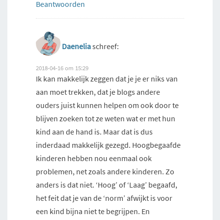
Beantwoorden
Daenelia
schreef:
2018-04-16 om 15:29
Ik kan makkelijk zeggen dat je je er niks van
aan moet trekken, dat je blogs andere
ouders juist kunnen helpen om ook door te
blijven zoeken tot ze weten wat er met hun
kind aan de hand is. Maar dat is dus
inderdaad makkelijk gezegd. Hoogbegaafde
kinderen hebben nou eenmaal ook
problemen, net zoals andere kinderen. Zo
anders is dat niet. ‘Hoog’ of ‘Laag’ begaafd,
het feit dat je van de ‘norm’ afwijkt is voor
een kind bijna niet te begrijpen. En