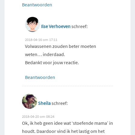
Beantwoorden
Ilse Verhoeven
schreef:
2018-04-16 om 17:11
Volwassenen zouden beter moeten
weten… inderdaad.
Bedankt voor jouw reactie.
Beantwoorden
Sheila
schreef:
2018-04-20 om 08:24
Ok, ik heb geen idee wat ‘stoefende mama’ in
houdt. Daardoor vind ik het lastig om het