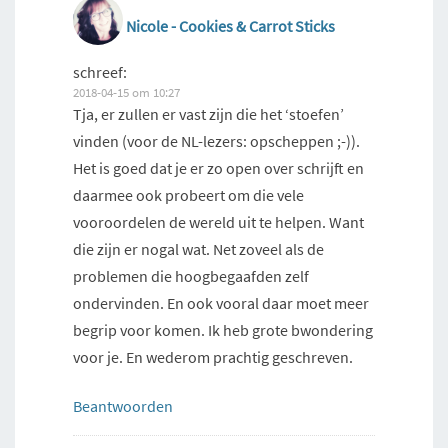
Nicole - Cookies & Carrot Sticks
schreef:
2018-04-15 om 10:27
Tja, er zullen er vast zijn die het ‘stoefen’
vinden (voor de NL-lezers: opscheppen ;-)).
Het is goed dat je er zo open over schrijft en
daarmee ook probeert om die vele
vooroordelen de wereld uit te helpen. Want
die zijn er nogal wat. Net zoveel als de
problemen die hoogbegaafden zelf
ondervinden. En ook vooral daar moet meer
begrip voor komen. Ik heb grote bwondering
voor je. En wederom prachtig geschreven.
Beantwoorden