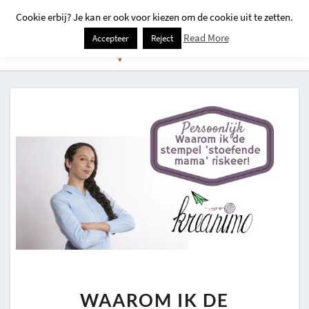
Cookie erbij? Je kan er ook voor kiezen om de cookie uit te zetten.
Togg
Read More
Accepteer
Reject
Navi
WAAROM
WAAROM IK DE
IK