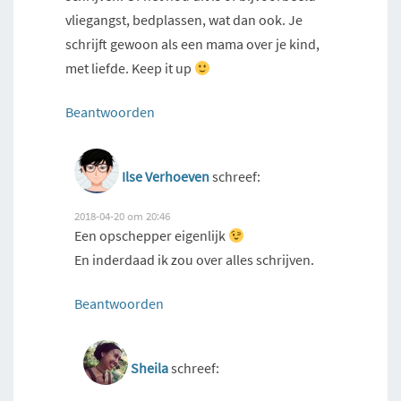
vliegangst, bedplassen, wat dan ook. Je
schrijft gewoon als een mama over je kind,
met liefde. Keep it up
Beantwoorden
Ilse Verhoeven
schreef:
2018-04-20 om 20:46
Een opschepper eigenlijk
En inderdaad ik zou over alles schrijven.
Beantwoorden
Sheila
schreef: