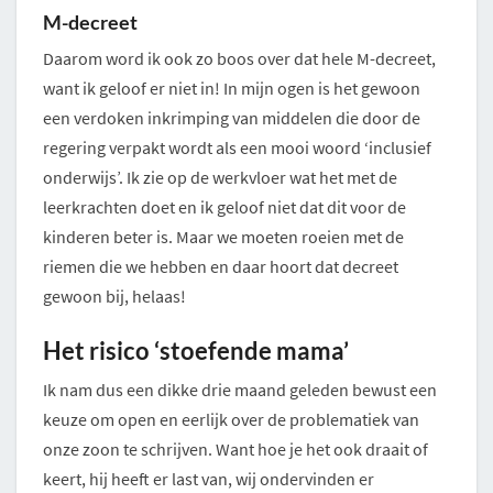
M-decreet
Daarom word ik ook zo boos over dat hele M-decreet,
want ik geloof er niet in! In mijn ogen is het gewoon
een verdoken inkrimping van middelen die door de
regering verpakt wordt als een mooi woord ‘inclusief
onderwijs’. Ik zie op de werkvloer wat het met de
leerkrachten doet en ik geloof niet dat dit voor de
kinderen beter is. Maar we moeten roeien met de
riemen die we hebben en daar hoort dat decreet
gewoon bij, helaas!
Het risico ‘stoefende mama’
Ik nam dus een dikke drie maand geleden bewust een
keuze om open en eerlijk over de problematiek van
onze zoon te schrijven. Want hoe je het ook draait of
keert, hij heeft er last van, wij ondervinden er