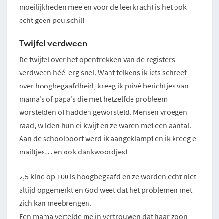
moeilijkheden mee en voor de leerkracht is het ook
echt geen peulschil!
Twijfel verdween
De twijfel over het opentrekken van de registers
verdween héél erg snel. Want telkens ik iets schreef
over hoogbegaafdheid, kreeg ik privé berichtjes van
mama’s of papa’s die met hetzelfde probleem
worstelden of hadden geworsteld. Mensen vroegen
raad, wilden hun ei kwijt en ze waren met een aantal.
Aan de schoolpoort werd ik aangeklampt en ik kreeg e-
mailtjes… en ook dankwoordjes!
2,5 kind op 100 is hoogbegaafd en ze worden echt niet
altijd opgemerkt en God weet dat het problemen met
zich kan meebrengen.
Een mama vertelde me in vertrouwen dat haar zoon