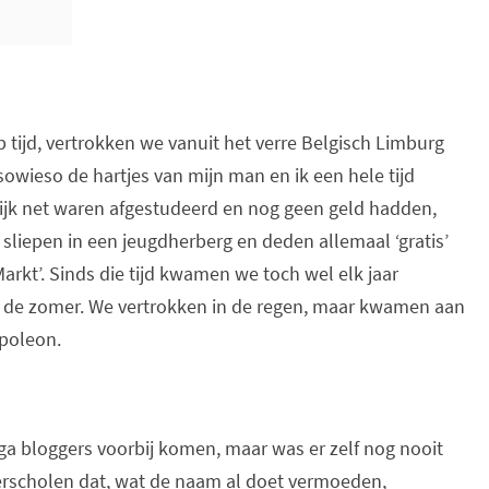
p tijd, vertrokken we vanuit het verre Belgisch Limburg
sowieso de hartjes van mijn man en ik een hele tijd
ijk net waren afgestudeerd en nog geen geld hadden,
sliepen in een jeugdherberg en deden allemaal ‘gratis’
rkt’. Sinds die tijd kwamen we toch wel elk jaar
 de zomer. We vertrokken in de regen, maar kwamen aan
apoleon.
ega bloggers voorbij komen, maar was er zelf nog nooit
 verscholen dat, wat de naam al doet vermoeden,