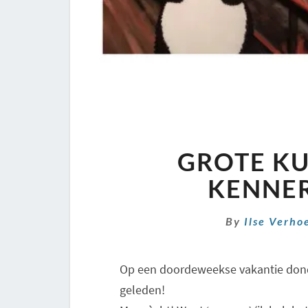
GROTE KU
KENNER
By
Ilse Verho
Op een doordeweekse vakantie dond
geleden!