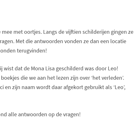
ee met oortjes. Langs de vijftien schilderijen gingen ze
ragen. Met die antwoorden vonden ze dan een locatie
 konden terugvinden!
ij wist dat de Mona Lisa geschilderd was door Leo!
oekjes die we aan het lezen zijn over ‘het verleden’.
ci en zijn naam wordt daar afgekort gebruikt als ‘Leo’,
vond alle antwoorden op de vragen!