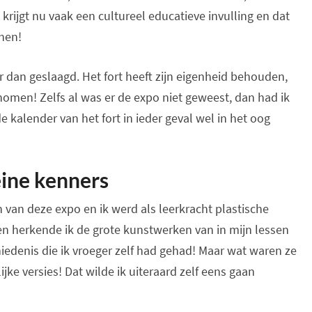
krijgt nu vaak een cultureel educatieve invulling en dat
chen!
r dan geslaagd. Het fort heeft zijn eigenheid behouden,
omen! Zelfs al was er de expo niet geweest, dan had ik
 kalender van het fort in ieder geval wel in het oog
eine kenners
en van deze expo en ik werd als leerkracht plastische
n herkende ik de grote kunstwerken van in mijn lessen
iedenis die ik vroeger zelf had gehad! Maar wat waren ze
ke versies! Dat wilde ik uiteraard zelf eens gaan