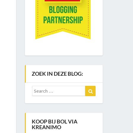
ZOEK IN DEZE BLOG:
Search
Search
for:
KOOP BIJ BOL VIA
KREANIMO