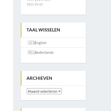
2021-03-10
TAAL WISSELEN
English
Nederlands
ARCHIEVEN
Archieven