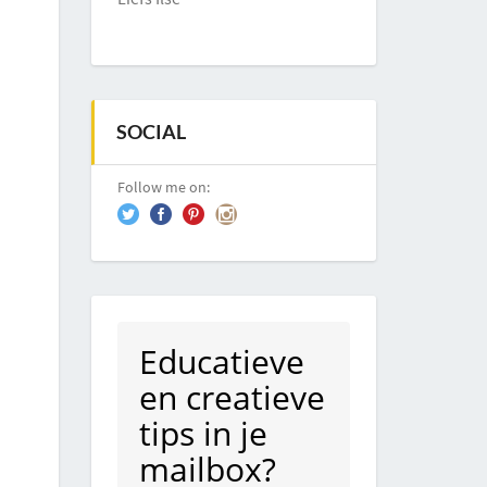
SOCIAL
Follow me on:
Educatieve
en creatieve
tips in je
mailbox?