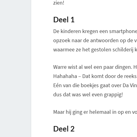
zien!
Deel 1
De kinderen kregen een smartphone m
opzoek naar de antwoorden op de v
waarmee ze het gestolen schilderij
Warre wist al wel een paar dingen. H
Hahahaha – Dat komt door de reeks b
Eén van die boekjes gaat over Da Vin
dus dat was wel even grappig!
Maar hij ging er helemaal in op en 
Deel 2