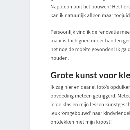
Napoleon ooit liet bouwen! Het Fort 
kan ik natuurlijk alleen maar toejui
Persoonlijk vind ik de renovatie mee
maar is toch goed onder handen gen
het nog de moeite gevonden! Ik ga de
houden.
Grote kunst voor kl
Ik zag hier en daar al foto’s opduik
opvoeding meteen getriggerd. Metee
in de klas en mijn lessen kunstgesch
leuk ‘omgebouwd’ naar kindvriendelij
ontdekken met mijn kroost!