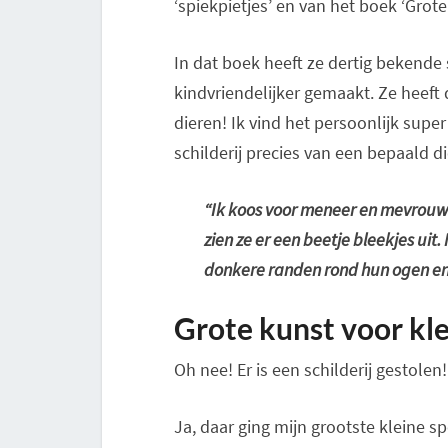
‘spiekpietjes’ en van het boek ‘Grot
In dat boek heeft ze dertig bekende 
kindvriendelijker gemaakt. Ze heeft 
dieren! Ik vind het persoonlijk super
schilderij precies van een bepaald d
“Ik koos voor meneer en mevrouw A
zien ze er een beetje bleekjes uit
donkere randen rond hun ogen e
Grote kunst voor kl
Oh nee! Er is een schilderij gestolen!
Ja, daar ging mijn grootste kleine 