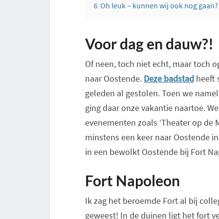
6
Oh leuk – kunnen wij ook nog gaan?
Voor dag en dauw?!
Of neen, toch niet echt, maar toch o
naar Oostende.
Deze badstad
heeft 
geleden al gestolen. Toen we namel
ging daar onze vakantie naartoe. We 
evenementen zoals ‘Theater op de Ma
minstens een keer naar Oostende in
in een bewolkt Oostende bij Fort N
Fort Napoleon
Ik zag het beroemde Fort al bij coll
geweest! In de duinen ligt het fort