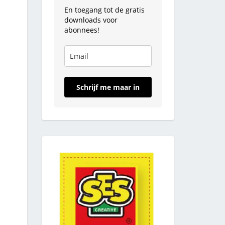
En toegang tot de gratis
downloads voor
abonnees!
Schrijf me maar in