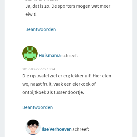
Ja, dat is zo. De sporters mogen wat meer
eiwit!
Beantwoorden
Huismama
schreef:
2017-03-27 om 13:24
Die rijstwafel ziet er erg lekker uit! Hier eten
we, naast fruit, vaak een eierkoek of
ontbijtkoek als tussendoortje.
Beantwoorden
Ilse Verhoeven
schreef: