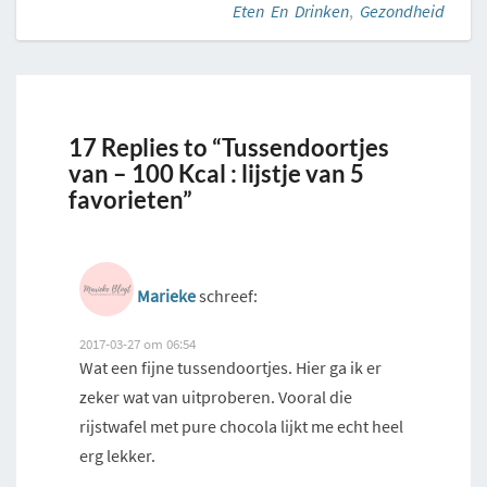
Eten En Drinken
,
Gezondheid
17 Replies to “Tussendoortjes
van – 100 Kcal : lijstje van 5
favorieten”
Marieke
schreef:
2017-03-27 om 06:54
Wat een fijne tussendoortjes. Hier ga ik er
zeker wat van uitproberen. Vooral die
rijstwafel met pure chocola lijkt me echt heel
erg lekker.