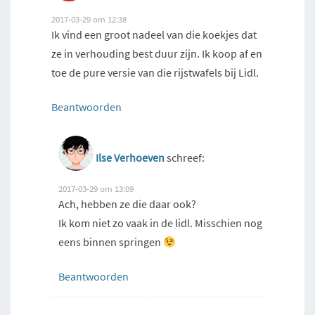
2017-03-29 om 12:38
Ik vind een groot nadeel van die koekjes dat
ze in verhouding best duur zijn. Ik koop af en
toe de pure versie van die rijstwafels bij Lidl.
Beantwoorden
Ilse Verhoeven
schreef:
2017-03-29 om 13:09
Ach, hebben ze die daar ook?
Ik kom niet zo vaak in de lidl. Misschien nog
eens binnen springen
Beantwoorden