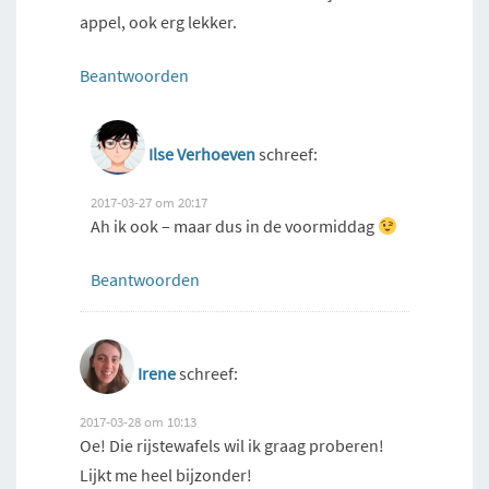
appel, ook erg lekker.
Beantwoorden
Ilse Verhoeven
schreef:
2017-03-27 om 20:17
Ah ik ook – maar dus in de voormiddag
Beantwoorden
Irene
schreef:
2017-03-28 om 10:13
Oe! Die rijstewafels wil ik graag proberen!
Lijkt me heel bijzonder!