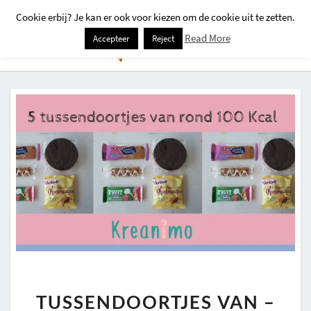
Cookie erbij? Je kan er ook voor kiezen om de cookie uit te zetten.
Togg
Read More
Accepteer
Reject
Navi
TUSSENDOORTJES
TUSSENDOORTJES VAN –
VAN