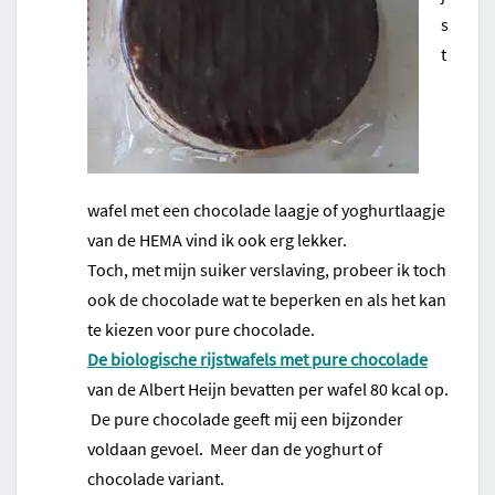
s
t
wafel met een chocolade laagje of yoghurtlaagje
van de HEMA vind ik ook erg lekker.
Toch, met mijn suiker verslaving, probeer ik toch
ook de chocolade wat te beperken en als het kan
te kiezen voor pure chocolade.
De biologische rijstwafels met pure chocolade
van de Albert Heijn bevatten per wafel 80 kcal op.
De pure chocolade geeft mij een bijzonder
voldaan gevoel. Meer dan de yoghurt of
chocolade variant.