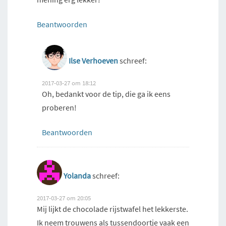
Beantwoorden
Ilse Verhoeven
schreef:
2017-03-27 om 18:12
Oh, bedankt voor de tip, die ga ik eens
proberen!
Beantwoorden
Yolanda
schreef:
2017-03-27 om 20:05
Mij lijkt de chocolade rijstwafel het lekkerste.
Ik neem trouwens als tussendoortje vaak een