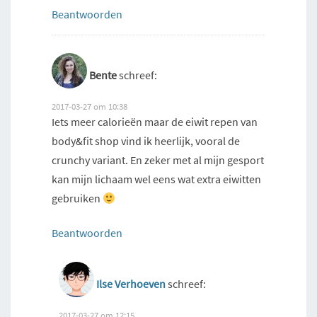
Beantwoorden
Bente
schreef:
2017-03-27 om 10:38
Iets meer calorieën maar de eiwit repen van
body&fit shop vind ik heerlijk, vooral de
crunchy variant. En zeker met al mijn gesport
kan mijn lichaam wel eens wat extra eiwitten
gebruiken
Beantwoorden
Ilse Verhoeven
schreef:
2017-03-27 om 12:15