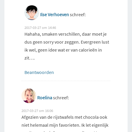
Ilse Verhoeven
schreef:
2017-03-27 om 14:46
Hahaha, smaken verschillen, daar moet je
dus geen sorry voor zeggen. Evergreen lust
ik wel, geen idee wat er van calorieën in
zit….
Beantwoorden
Roelina
schreef:
2017-03-27 om 16:06
Afgezien van de rijstwafels met chocola ook
niet helemaal mijn favorieten. Ik let eigenlijk