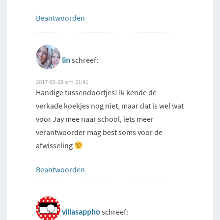
Beantwoorden
lin
schreef:
2017-03-28 om 21:41
Handige tussendoortjes! Ik kende de
verkade koekjes nog niet, maar dat is wel wat
voor Jay mee naar school, iets meer
verantwoorder mag best soms voor de
afwisseling
Beantwoorden
villasappho
schreef: