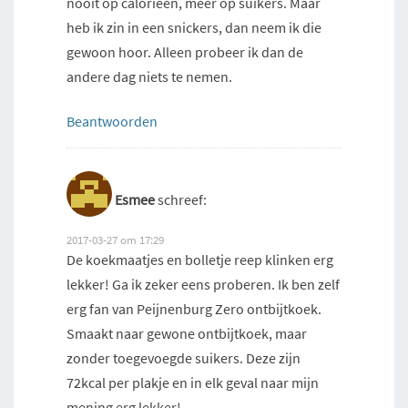
nooit op calorieën, meer op suikers. Maar
heb ik zin in een snickers, dan neem ik die
gewoon hoor. Alleen probeer ik dan de
andere dag niets te nemen.
Beantwoorden
Esmee
schreef:
2017-03-27 om 17:29
De koekmaatjes en bolletje reep klinken erg
lekker! Ga ik zeker eens proberen. Ik ben zelf
erg fan van Peijnenburg Zero ontbijtkoek.
Smaakt naar gewone ontbijtkoek, maar
zonder toegevoegde suikers. Deze zijn
72kcal per plakje en in elk geval naar mijn
mening erg lekker!