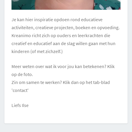
Je kan hier inspiratie opdoen rond educatieve
activiteiten, creatieve projecten, boeken en opvoeding.
Kreanimo richt zich op ouders en leerkrachten die
creatief en educatief aan de slag willen gaan met hun
kinderen (of met zichzelf.)
Meer weten over wat ik voor jou kan betekenen? Klik
op de foto.
Zin om samen te werken? Klik dan op het tab-blad
'contact'
Liefs Ilse