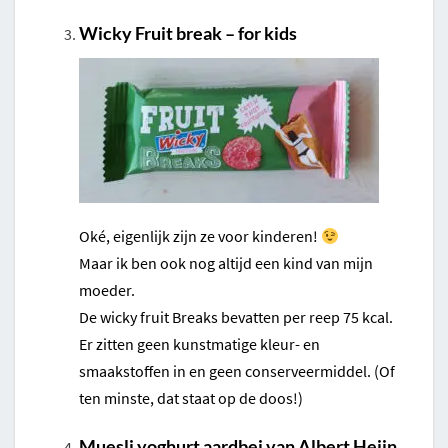
Wicky Fruit break – for kids
Oké, eigenlijk zijn ze voor kinderen!
Maar ik ben ook nog altijd een kind van mijn
moeder.
De wicky fruit Breaks bevatten per reep 75 kcal.
Er zitten geen kunstmatige kleur- en
smaakstoffen in en geen conserveermiddel. (Of
ten minste, dat staat op de doos!)
Muesli yoghurt aardbei van Albert Heijn