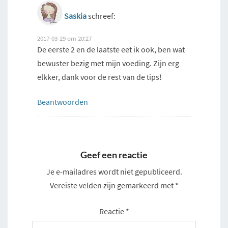
Saskia
schreef:
2017-03-29 om 20:27
De eerste 2 en de laatste eet ik ook, ben wat
bewuster bezig met mijn voeding. Zijn erg
elkker, dank voor de rest van de tips!
Beantwoorden
Geef een reactie
Je e-mailadres wordt niet gepubliceerd.
Vereiste velden zijn gemarkeerd met
*
Reactie
*