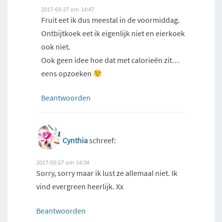
2017-03-27 om 14:47
Fruit eet ik dus meestal in de voormiddag.
Ontbijtkoek eet ik eigenlijk niet en eierkoek
ook niet.
Ook geen idee hoe dat met calorieën zit…
eens opzoeken
Beantwoorden
Cynthia
schreef:
2017-03-27 om 14:34
Sorry, sorry maar ik lust ze allemaal niet. Ik
vind evergreen heerlijk. Xx
Beantwoorden