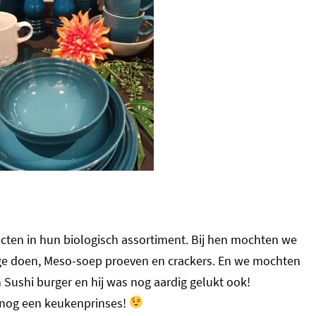
ten in hun biologisch assortiment. Bij hen mochten we
e doen, Meso-soep proeven en crackers. En we mochten
 Sushi burger en hij was nog aardig gelukt ook!
ch nog een keukenprinses!