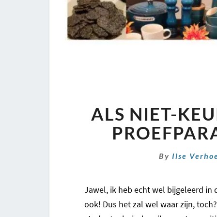
ALS NIET-KE
PROEFPAR
By
Ilse Verho
Jawel, ik heb echt wel bijgeleerd in d
ook! Dus het zal wel waar zijn, toc