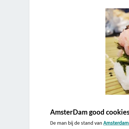
AmsterDam good cookie
De man bij de stand van
Amsterdam