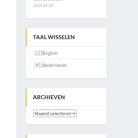
2021-03-10
TAAL WISSELEN
English
Nederlands
ARCHIEVEN
Archieven