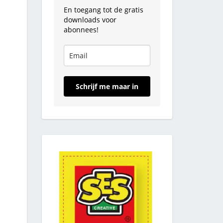
En toegang tot de gratis
downloads voor
abonnees!
Schrijf me maar in