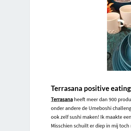
Terrasana positive eating
Terrasana
heeft meer dan 900 produc
onder andere de Umeboshi challeng
ook zelf sushi maken! Ik maakte een
Misschien schuilt er diep in mij to