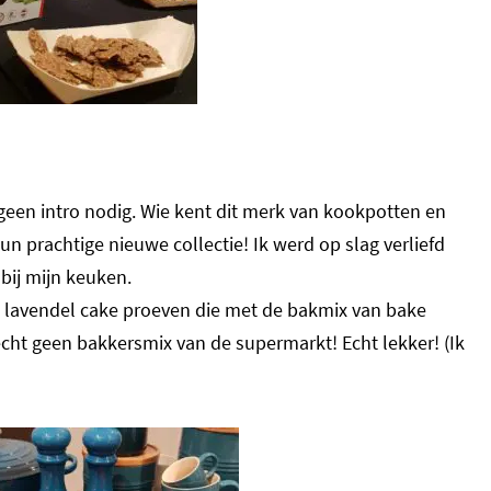
geen intro nodig. Wie kent dit merk van kookpotten en
un prachtige nieuwe collectie! Ik werd op slag verliefd
 bij mijn keuken.
 lavendel cake proeven die met de bakmix van bake
echt geen bakkersmix van de supermarkt! Echt lekker! (Ik