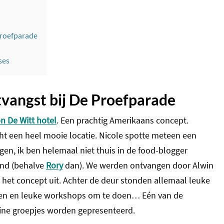
Proefparade
ses
tvangst bij De Proefparade
n De Witt hotel
. Een prachtig Amerikaans concept.
ht een heel mooie locatie. Nicole spotte meteen een
n, ik ben helemaal niet thuis in de food-blogger
and (behalve
Rory
dan). We werden ontvangen door Alwin
e het concept uit. Achter de deur stonden allemaal leuke
ren en leuke workshops om te doen… Eén van de
eine groepjes worden gepresenteerd.