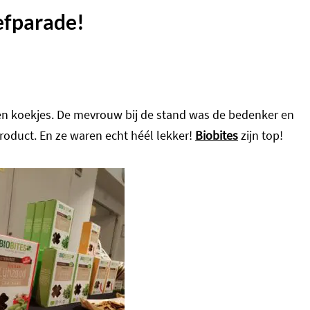
efparade!
 en koekjes. De mevrouw bij de stand was de bedenker en
product. En ze waren echt héél lekker!
Biobites
zijn top!