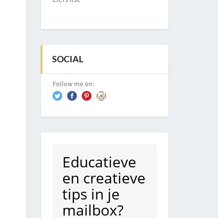
SOCIAL
Follow me on:
Educatieve
en creatieve
tips in je
mailbox?