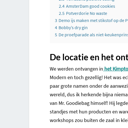
2.4
AmsterDam good cookies
2.5
Potverdorie No waste
3
Demo ijs maken met stikstof op de 
4
Bobby’s dry gin
5
De proefparade als niet-keukenprin
De locatie en het on
We werden ontvangen in
het Kimpto
Modern en toch gezellig! Het was ec
paar grote namen onder de aanwezige
wereld, dus ik herkende bijna niem
van Mr. Goodiebag himself! Hij legd
standjes met hun producten en wa
workshops zou buiten de zaal in kl