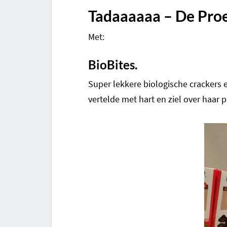
Tadaaaaaa – De Pro
Met:
BioBites.
Super lekkere biologische crackers
vertelde met hart en ziel over haar 