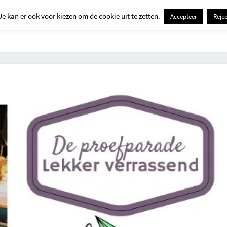
Je kan er ook voor kiezen om de cookie uit te zetten.
Accepteer
Rejec
Contact
Kids
Creatief
Erop Uit
Huis En Tuin