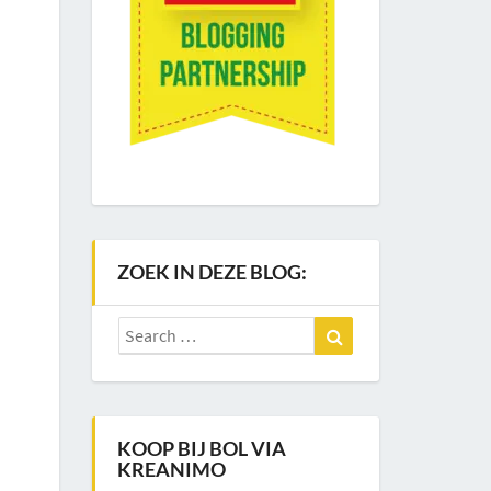
ZOEK IN DEZE BLOG:
Search
Search
for:
KOOP BIJ BOL VIA
KREANIMO