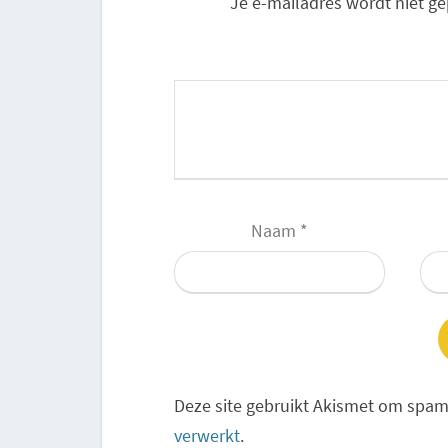
Je e-mailadres wordt niet ge
Naam
*
Deze site gebruikt Akismet om spam
verwerkt
.