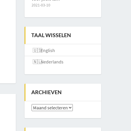
2021-03-10
TAAL WISSELEN
English
Nederlands
ARCHIEVEN
Archieven