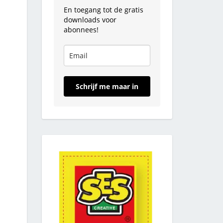
En toegang tot de gratis
downloads voor
abonnees!
Schrijf me maar in