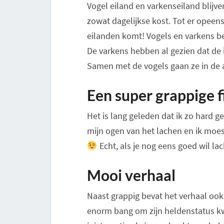
Vogel eiland en varkenseiland blijve
zowat dagelijkse kost. Tot er opeens
eilanden komt! Vogels en varkens be
De varkens hebben al gezien dat de i
Samen met de vogels gaan ze in de 
Een super grappige f
Het is lang geleden dat ik zo hard 
mijn ogen van het lachen en ik moes
Echt, als je nog eens goed wil la
Mooi verhaal
Naast grappig bevat het verhaal ook
enorm bang om zijn heldenstatus kwij