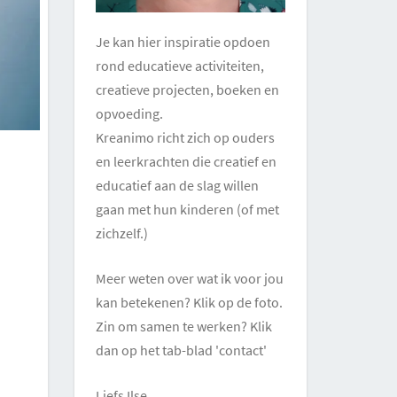
Je kan hier inspiratie opdoen
rond educatieve activiteiten,
creatieve projecten, boeken en
opvoeding.
Kreanimo richt zich op ouders
en leerkrachten die creatief en
educatief aan de slag willen
gaan met hun kinderen (of met
zichzelf.)
Meer weten over wat ik voor jou
kan betekenen? Klik op de foto.
Zin om samen te werken? Klik
dan op het tab-blad 'contact'
Liefs Ilse