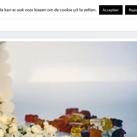
Je kan er ook voor kiezen om de cookie uit te zetten.
Accepteer
Rejec
Contact
Kids
Creatief
Erop Uit
Huis En Tuin