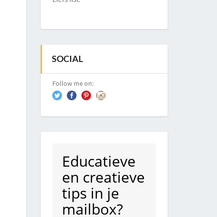
SOCIAL
Follow me on:
Educatieve
en creatieve
tips in je
mailbox?