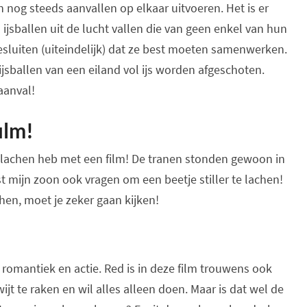
n nog steeds aanvallen op elkaar uitvoeren. Het is er
 ijsballen uit de lucht vallen die van geen enkel van hun
sluiten (uiteindelijk) dat ze best moeten samenwerken.
jsballen van een eiland vol ijs worden afgeschoten.
aanval!
ilm!
gelachen heb met een film! De tranen stonden gewoon in
t mijn zoon ook vragen om een beetje stiller te lachen!
chen, moet je zeker gaan kijken!
 romantiek en actie. Red is in deze film trouwens ook
t te raken en wil alles alleen doen. Maar is dat wel de