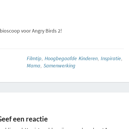
bioscoop voor Angry Birds 2!
Filmtip
,
Hoogbegaafde Kinderen
,
Inspiratie
,
Mama
,
Samenwerking
Geef een reactie