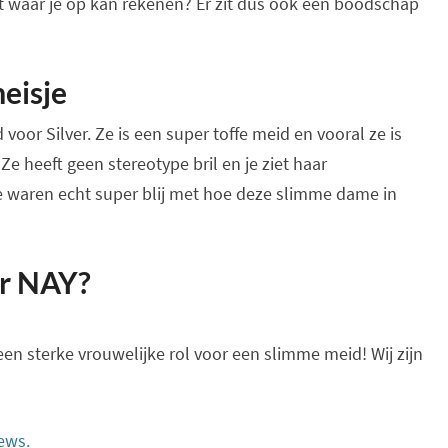
ebt waar je op kan rekenen? Er zit dus ook een boodschap
eisje
voor Silver. Ze is een super toffe meid en vooral ze is
Ze heeft geen stereotype bril en je ziet haar
 waren echt super blij met hoe deze slimme dame in
or NAY?
en sterke vrouwelijke rol voor een slimme meid! Wij zijn
ews.