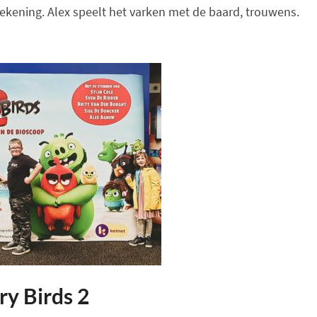
ekening. Alex speelt het varken met de baard, trouwens.
ry Birds 2