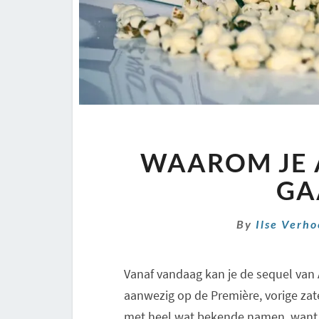
WAAROM JE 
GA
By
Ilse Verh
Vanaf vandaag kan je de sequel van A
aanwezig op de Première, vorige zat
met heel wat bekende namen, want