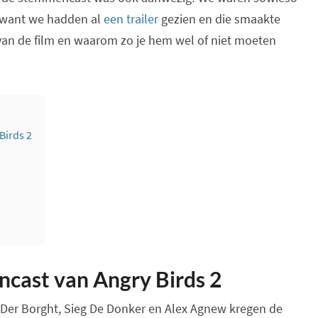
, want we hadden al
een trailer
gezien en die smaakte
an de film en waarom zo je hem wel of niet moeten
Birds 2
cast van Angry Birds 2
an Der Borght, Sieg De Donker en Alex Agnew kregen de