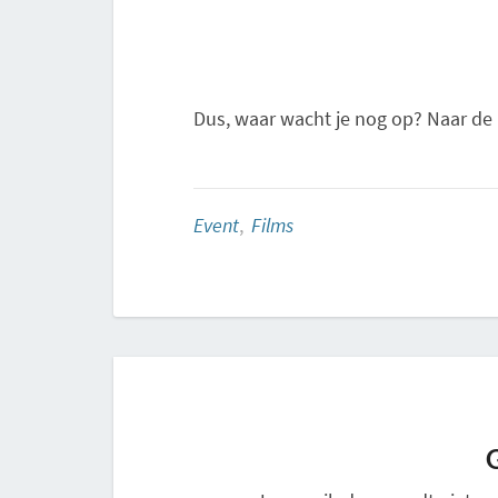
Dus, waar wacht je nog op? Naar de 
Event
,
Films