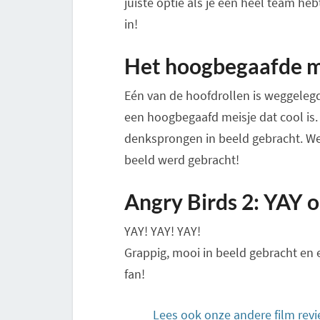
juiste optie als je een heel team h
in!
Het hoogbegaafde m
Eén van de hoofdrollen is weggelegd 
een hoogbegaafd meisje dat cool is. 
denksprongen in beeld gebracht. We
beeld werd gebracht!
Angry Birds 2: YAY 
YAY! YAY! YAY!
Grappig, mooi in beeld gebracht en e
fan!
Lees ook onze andere film revi