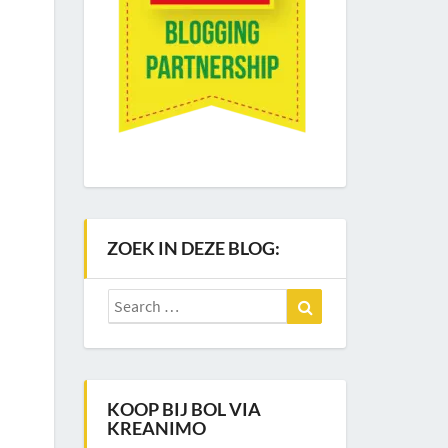
ZOEK IN DEZE BLOG:
Search
Search
for:
KOOP BIJ BOL VIA
KREANIMO