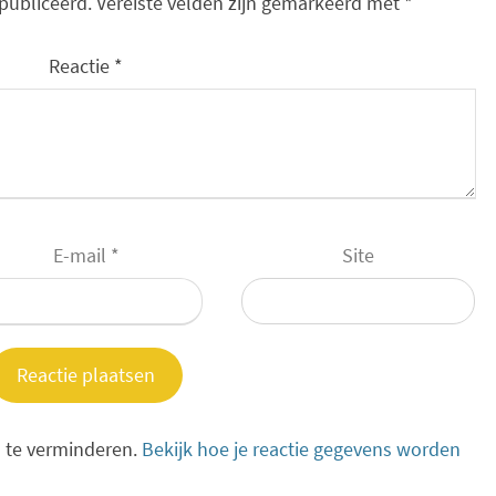
publiceerd.
Vereiste velden zijn gemarkeerd met
*
Reactie
*
E-mail
*
Site
 te verminderen.
Bekijk hoe je reactie gegevens worden