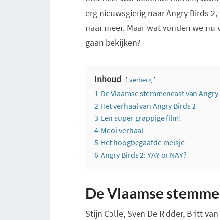
erg nieuwsgierig naar Angry Birds 2
naar meer. Maar wat vonden we nu v
gaan bekijken?
Inhoud
verberg
1
De Vlaamse stemmencast van Angry 
2
Het verhaal van Angry Birds 2
3
Een super grappige film!
4
Mooi verhaal
5
Het hoogbegaafde meisje
6
Angry Birds 2: YAY or NAY?
De Vlaamse stemmen
Stijn Colle, Sven De Ridder, Britt v