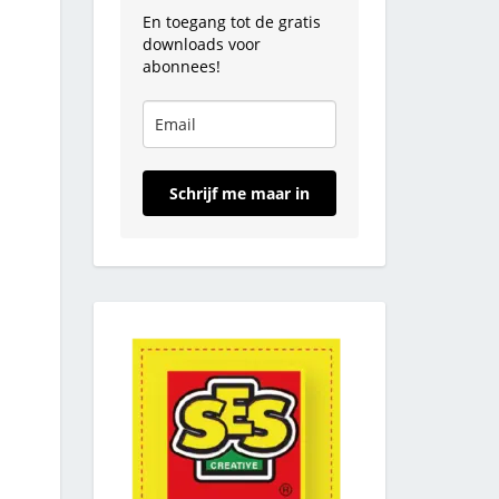
En toegang tot de gratis
downloads voor
abonnees!
Schrijf me maar in