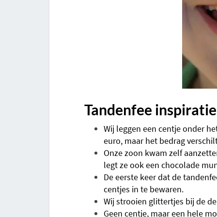
Tandenfee inspirati
Wij leggen een centje onder he
euro, maar het bedrag verschilt
Onze zoon kwam zelf aanzetten
legt ze ook een chocolade mun
De eerste keer dat de tandenfe
centjes in te bewaren.
Wij strooien glittertjes bij de 
Geen centje, maar een hele moo