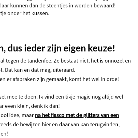
, daar kunnen dan de steentjes in worden bewaard!
ntje onder het kussen.
, dus ieder zijn eigen keuze!
 tegen de tandenfee. Ze bestaat niet, het is onnozel en
t. Dat kan en dat mag, uiteraard.
n en er afspraken zijn gemaakt, komt het wel in orde!
l mee te doen. Ik vind een tikje magie nog altijd wel
ar even klein, denk ik dan!
 mooi idee, maar
na het fiasco met de glitters van een
teeds de bewijzen hier en daar van kan terugvinden,
den!