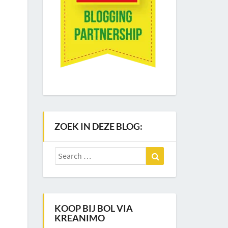
ZOEK IN DEZE BLOG:
Search
Search
for:
KOOP BIJ BOL VIA
KREANIMO