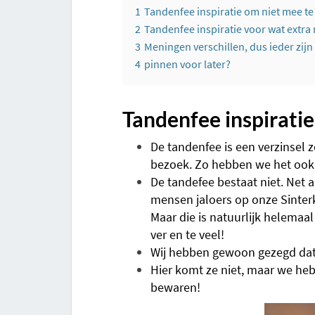
1
Tandenfee inspiratie om niet mee te
2
Tandenfee inspiratie voor wat extra
3
Meningen verschillen, dus ieder zijn
4
pinnen voor later?
Tandenfee inspiratie
De tandenfee is een verzinsel z
bezoek. Zo hebben we het ook 
De tandefee bestaat niet. Net 
mensen jaloers op onze Sinte
Maar die is natuurlijk helemaal
ver en te veel!
Wij hebben gewoon gezegd dat d
Hier komt ze niet, maar we he
bewaren!