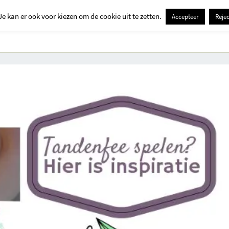
Je kan er ook voor kiezen om de cookie uit te zetten.
Accepteer
Rejec
Contact
Kids
Creatief
Erop Uit
Huis En Tuin