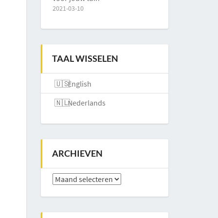
2021-03-10
TAAL WISSELEN
English
Nederlands
ARCHIEVEN
Archieven