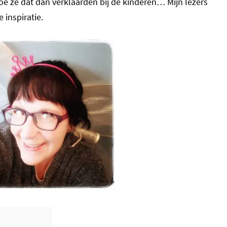
oe ze dat dan verklaarden bij de kinderen… Mijn lezers
inspiratie.