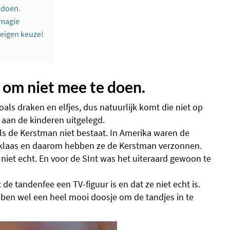
 doen.
 magie
 eigen keuze!
 om niet mee te doen.
oals draken en elfjes, dus natuurlijk komt die niet op
aan de kinderen uitgelegd.
als de Kerstman niet bestaat. In Amerika waren de
rklaas en daarom hebben ze de Kerstman verzonnen.
 niet echt. En voor de SInt was het uiteraard gewoon te
e tandenfee een TV-figuur is en dat ze niet echt is.
bben wel een heel mooi doosje om de tandjes in te