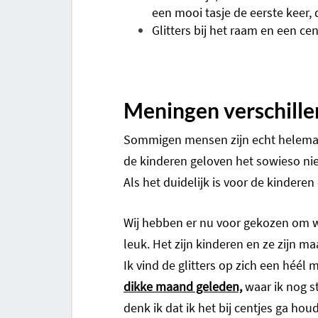
een mooi tasje de eerste keer
Glitters bij het raam en een ce
Meningen verschillen
Sommigen mensen zijn echt helemaal
de kinderen geloven het sowieso nie
Als het duidelijk is voor de kindere
Wij hebben er nu voor gekozen om we
leuk. Het zijn kinderen en ze zijn ma
Ik vind de glitters op zich een héél
dikke maand geleden,
waar ik nog s
denk ik dat ik het bij centjes ga hou