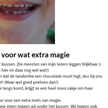
e voor wat extra magie
t kussen. (De meesten van mijn lezers leggen blijkbaar 2
 hier en daar nog wel wat!)
 dat de tandenfee een chocolade munt legt, dus bij ons
t! (Maar wel goed poetsen dan!)
e langs komt, krijgt ze een heel mooi zakje om haar
deur voor een extra toets van magie.
ie steen leggen wij onder het kussen. Wij leggen ook