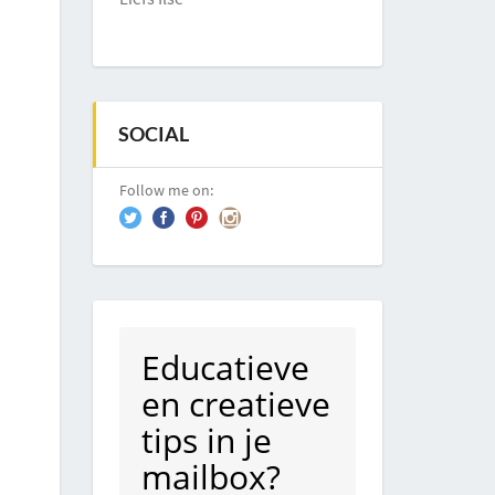
SOCIAL
Follow me on:
Educatieve
en creatieve
tips in je
mailbox?