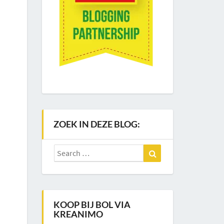
ZOEK IN DEZE BLOG:
Search
Search
for:
KOOP BIJ BOL VIA
KREANIMO