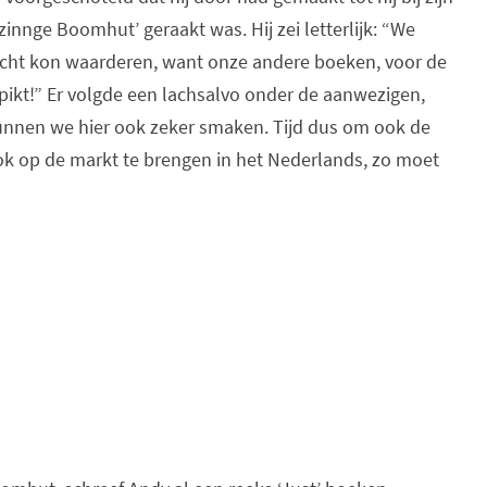
nnge Boomhut’ geraakt was. Hij zei letterlijk: “We
cht kon waarderen, want onze andere boeken, voor de
kt!” Er volgde een lachsalvo onder de aanwezigen,
unnen we hier ook zeker smaken. Tijd dus om ook de
ook op de markt te brengen in het Nederlands, zo moet