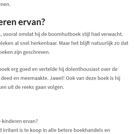
enen.
eren ervan?
vooral omdat hij de boomhutboek stijl had verwacht.
ken al snel herkenbaar. Maar het blijft natuurlijk zo dat
oeken zijn geschreven.
oek erg goed en vertelde hij dolenthousiast over de
y deed en meemaakte. Jawel! Ook van deze boek is hij
ken uit de reeks gaan volgen.
e kinderen ervan?
irritant is te koop in alle betere boekhandels en