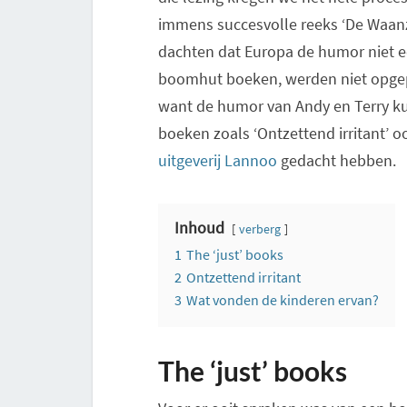
immens succesvolle reeks ‘De Waanzi
dachten dat Europa de humor niet e
boomhut boeken, werden niet opgepi
want de humor van Andy en Terry k
boeken zoals ‘Ontzettend irritant’ 
uitgeverij Lannoo
gedacht hebben.
Inhoud
verberg
1
The ‘just’ books
2
Ontzettend irritant
3
Wat vonden de kinderen ervan?
The ‘just’ books