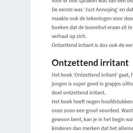
Voor er ooit spraken was van een bo
De eerste was ‘Just Annoying’ en dat 
maakte ook de tekeningen voor deze re
boeken dat de boomhut eraan zit te 
verhaal op zich.
Ontzettend irritant is dus ook de eer
Ontzettend irritant
Het boek ‘Ontzettend irritant’ gaat,
jongen is super goed in grapjes uith
doet ontzettend irritant.
Het boek heeft negen hoofdstukken e
onze zoon een groot voordeel. Want 
gewoon bent, kan je in het begin wa
kinderen dan merken dat het allemaal