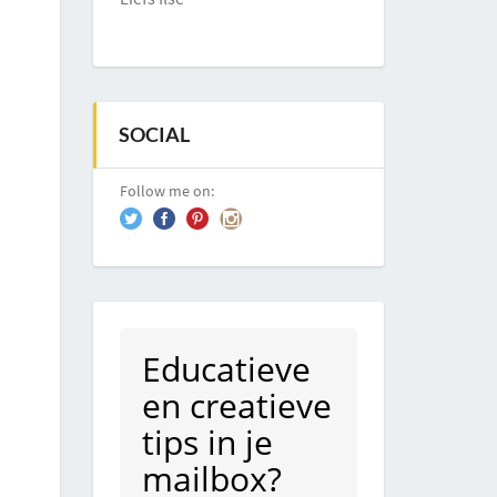
SOCIAL
Follow me on:
Educatieve
en creatieve
tips in je
mailbox?