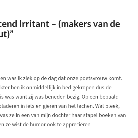
tend Irritant – (makers van de
t)”
den was ik ziek op de dag dat onze poetsvrouw komt.
kter ben ik onmiddellijk in bed gekropen dus de
uis was want zij was beneden bezig. Op een bepaald
laderen in iets en gieren van het lachen. Wat bleek,
 was ze in een van mijn dochter haar stapel boeken van
n ze wist de humor ook te appreciëren