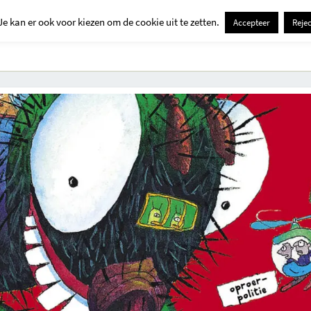
Je kan er ook voor kiezen om de cookie uit te zetten.
Accepteer
Rejec
Contact
Kids
Creatief
Erop Uit
Huis En Tuin