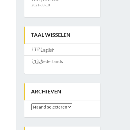
2021-03-10
TAAL WISSELEN
English
Nederlands
ARCHIEVEN
Archieven