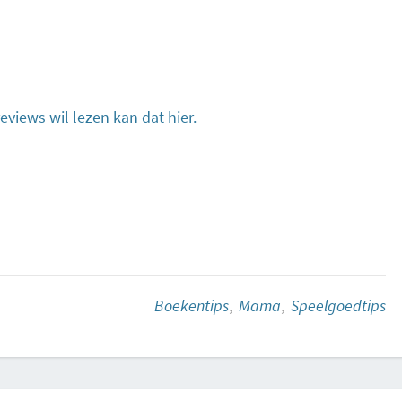
eviews wil lezen kan dat hier.
Boekentips
,
Mama
,
Speelgoedtips