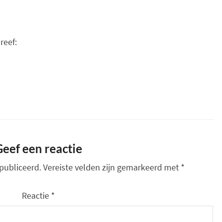
reef:
Geef een reactie
publiceerd.
Vereiste velden zijn gemarkeerd met
*
Reactie
*