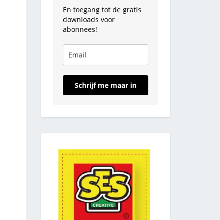
En toegang tot de gratis
downloads voor
abonnees!
Schrijf me maar in