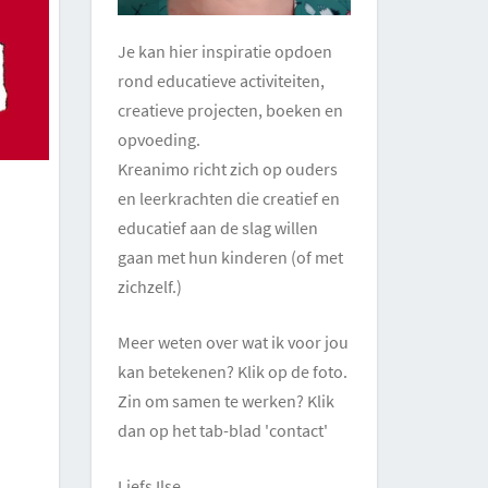
Je kan hier inspiratie opdoen
rond educatieve activiteiten,
creatieve projecten, boeken en
opvoeding.
Kreanimo richt zich op ouders
en leerkrachten die creatief en
educatief aan de slag willen
gaan met hun kinderen (of met
zichzelf.)
Meer weten over wat ik voor jou
kan betekenen? Klik op de foto.
Zin om samen te werken? Klik
dan op het tab-blad 'contact'
Liefs Ilse