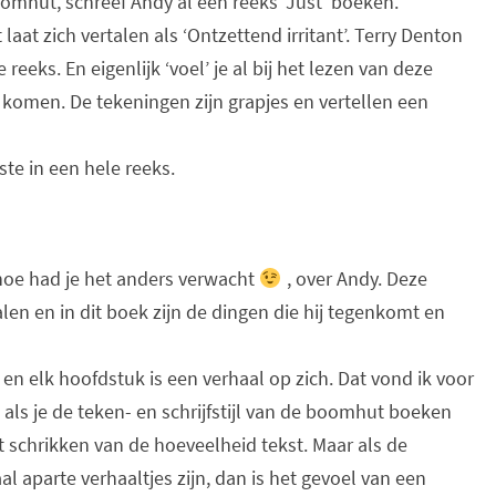
omhut, schreef Andy al een reeks ‘Just’ boeken.
laat zich vertalen als ‘Ontzettend irritant’. Terry Denton
eks. En eigenlijk ‘voel’ je al bij het lezen van deze
komen. De tekeningen zijn grapjes en vertellen een
ste in een hele reeks.
 hoe had je het anders verwacht
, over Andy. Deze
alen en in dit boek zijn de dingen die hij tegenkomt en
n elk hoofdstuk is een verhaal op zich. Dat vond ik voor
als je de teken- en schrijfstijl van de boomhut boeken
t schrikken van de hoeveelheid tekst. Maar als de
 aparte verhaaltjes zijn, dan is het gevoel van een