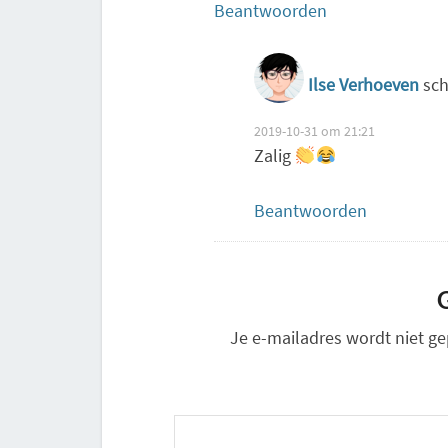
Beantwoorden
Ilse Verhoeven
sch
2019-10-31 om 21:21
Zalig
Beantwoorden
Je e-mailadres wordt niet ge