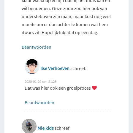
Maar wat knap en fijn dat hij het thuis kan en
wil benoemen. Onze zoon zou hier ook van
ondersteboven zijn maar, maar kost nog veel
moeite om er dan achter te komen wat hem
dwars zit. Hopelijk lukt dat op een dag.
Beantwoorden
Ilse Verhoeven
schreef:
2020-01-29 om 21:28
Dat was hier ook een groeiproces
Beantwoorden
Mie kids
schreef: