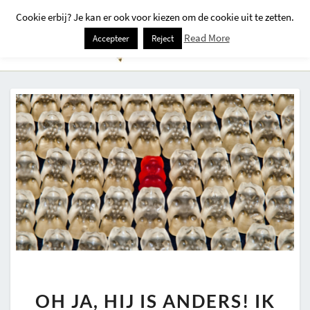
Cookie erbij? Je kan er ook voor kiezen om de cookie uit te zetten.
Togg
Read More
Accepteer
Reject
Navi
OH
OH JA, HIJ IS ANDERS! IK
JA,