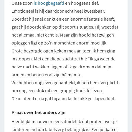
Onze zoon
is hoogbegaafd
en hoogsensitief.
Emotioneel is hij daardoor echt heel kwetsbaar.
Doordat hij snel denkt en een enorme fantasie heeft,
gaat hij doordenken op dit soort situaties. Hij weet dat
het allemaal niet echt is. Maar zijn hoofd het zwijgen
opleggen ligt op zo’n momenten enorm moeilijk.
Grote bezorgde ogen keken me aan toen ik hem ging
instoppen. Met een diepe zucht zei hij: “Ik ga weer de
halve nacht wakker liggen of ik ga dromen dat mijn
armen en benen eraf zijn hè mama.”
We hebben nog even gebabbeld, ik heb hem ‘verplicht’
om nog een stuk uit een grappig boek te lezen.
De ochtend erna gaf hij aan dat hij oké geslapen had.
Praat over het anders zijn
Hier blijkt maar weer eens duidelijk dat praten over je
kinderen en hun labels erg belangrijk is. Een juf kan er