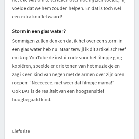
voelde dat we hem zouden helpen. En dat is toch wel
een extra knuffel waard!
Storm in een glas water?
Sommigen zullen denken dat ik het over een storm in
een glas water heb nu. Maar terwijl ik dit artikel schreef
en ik op YouTube de insluitcode voor het filmpje ging
kopiëren, speelde er drie tonen van het muziekje en
zag ik een kind van negen met de armen over zijn oren
roepen: “Neeeeeee, niet weer dat filmpje mama!”
Ook DAT is de realiteit van een hoogsensitief
hoogbegaafd kind.
Liefs Ilse