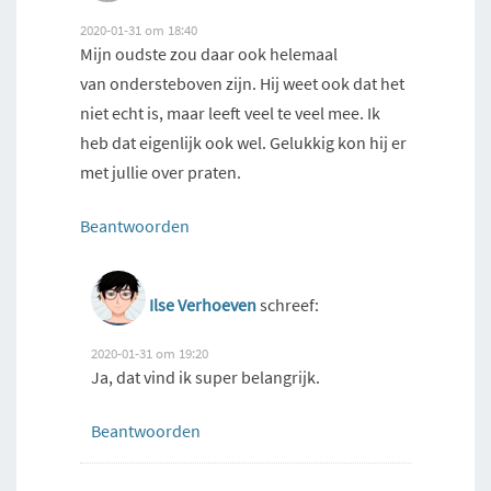
2020-01-31 om 18:40
Mijn oudste zou daar ook helemaal
van ondersteboven zijn. Hij weet ook dat het
niet echt is, maar leeft veel te veel mee. Ik
heb dat eigenlijk ook wel. Gelukkig kon hij er
met jullie over praten.
Beantwoorden
Ilse Verhoeven
schreef:
2020-01-31 om 19:20
Ja, dat vind ik super belangrijk.
Beantwoorden