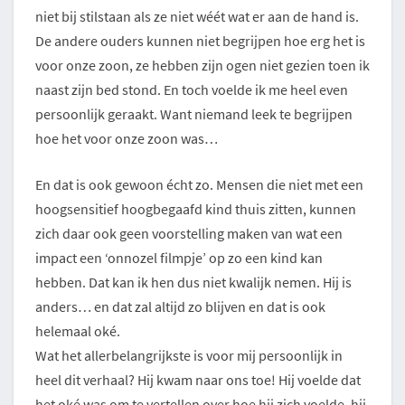
niet bij stilstaan als ze niet wéét wat er aan de hand is.
De andere ouders kunnen niet begrijpen hoe erg het is
voor onze zoon, ze hebben zijn ogen niet gezien toen ik
naast zijn bed stond. En toch voelde ik me heel even
persoonlijk geraakt. Want niemand leek te begrijpen
hoe het voor onze zoon was…
En dat is ook gewoon écht zo. Mensen die niet met een
hoogsensitief hoogbegaafd kind thuis zitten, kunnen
zich daar ook geen voorstelling maken van wat een
impact een ‘onnozel filmpje’ op zo een kind kan
hebben. Dat kan ik hen dus niet kwalijk nemen. Hij is
anders… en dat zal altijd zo blijven en dat is ook
helemaal oké.
Wat het allerbelangrijkste is voor mij persoonlijk in
heel dit verhaal? Hij kwam naar ons toe! Hij voelde dat
het oké was om te vertellen over hoe hij zich voelde, hij