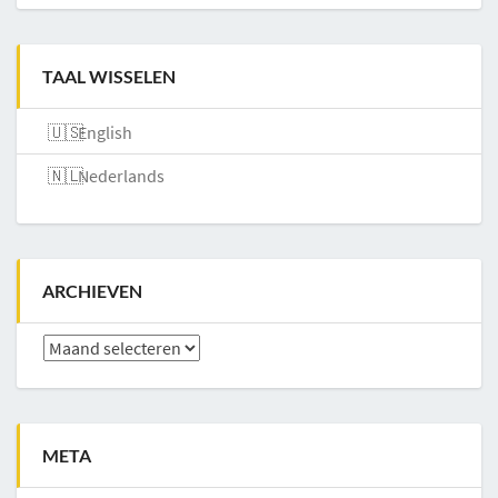
TAAL WISSELEN
English
Nederlands
ARCHIEVEN
Archieven
META