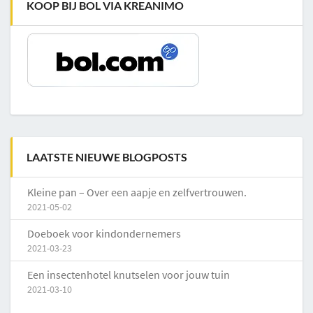
KOOP BIJ BOL VIA KREANIMO
LAATSTE NIEUWE BLOGPOSTS
Kleine pan – Over een aapje en zelfvertrouwen.
2021-05-02
Doeboek voor kindondernemers
2021-03-23
Een insectenhotel knutselen voor jouw tuin
2021-03-10