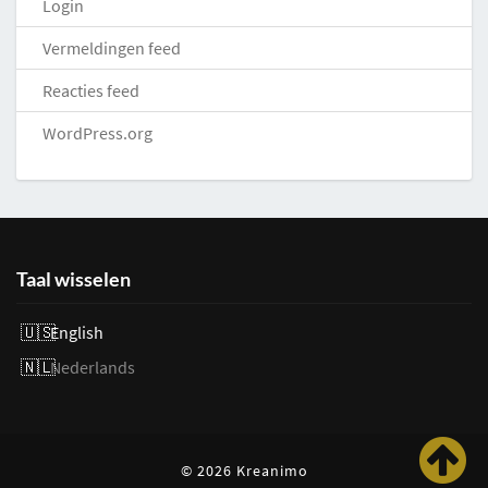
Login
Vermeldingen feed
Reacties feed
WordPress.org
Taal wisselen
English
Nederlands
© 2026 Kreanimo