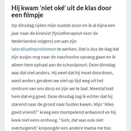
Hij kwam ‘niet oké’ uit de klas door
een filmpje
Op dinsdag rijden mijn oudste zoon en ik al bijna een
jaar naar de kinesist (fysiotherapeut voor de
Nederlandse volgers) om aan zijn
lateralisatieproblemen
te werken. Dat is dus de dag dat
zijn zusjes nog naar de naschoolse opvang gaan en ik
alleen hem ophaal aan de schoolpoort. Deze dinsdag
was dat niet anders. Hij weet dat hij moet doordoen,
want anders geraken we niet op tijd weg uit het
centrum van ons dorp en zijn we te laat. Meestal lukt
hem dat erg goed. Deze dinsdag zag ik echter dat hij
starend naar de grond naar buiten kwam. Mijn “Alles
goed vriend?” kreeg een mompelend antwoord en hij
keek niet eens omhoog. “Goh, dat was ook niet
overtuigend!’ knipoogde een andere mama me toe.