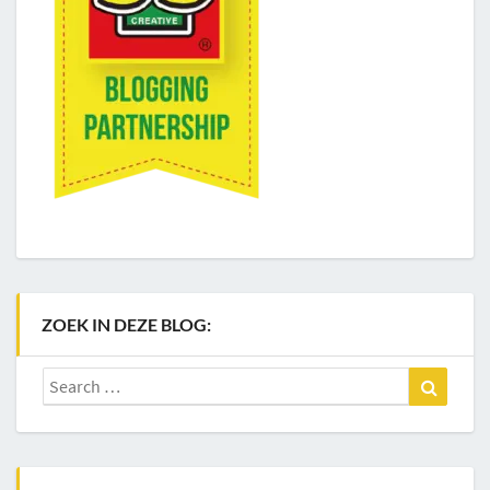
ZOEK IN DEZE BLOG:
Search
Search
for: