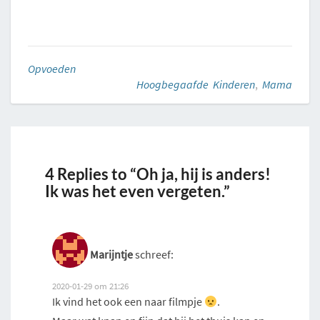
Opvoeden
Hoogbegaafde Kinderen
,
Mama
4 Replies to “Oh ja, hij is anders!
Ik was het even vergeten.”
Marijntje
schreef:
2020-01-29 om 21:26
Ik vind het ook een naar filmpje
.