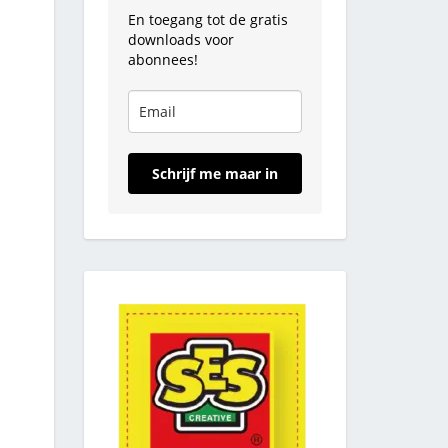
En toegang tot de gratis
downloads voor
abonnees!
Schrijf me maar in