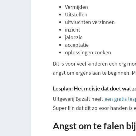
Vermijden
Uitstellen
uitvluchten verzinnen
inzicht
jaloezie
acceptatie
oplossingen zoeken
Dit is voor veel kinderen een erg m
angst om ergens aan te beginnen. M
Lesplan: Het meisje dat doet wat ze
Uitgeverij Bazalt heeft
een gratis le
Super fijn dat dit zo voor handen is 
Angst om te falen b