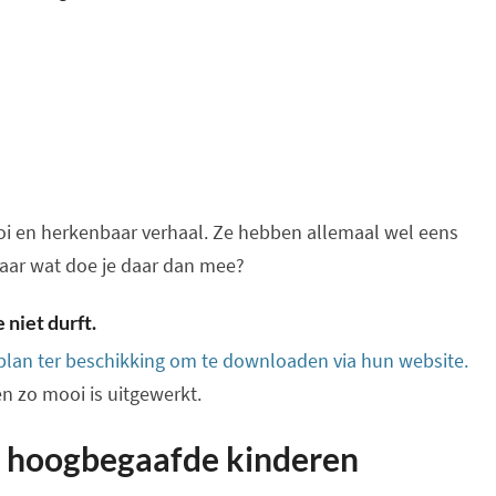
ooi en herkenbaar verhaal. Ze hebben allemaal wel eens
aar wat doe je daar dan mee?
 niet durft.
splan ter beschikking om te downloaden via hun website.
en zo mooi is uitgewerkt.
ij hoogbegaafde kinderen