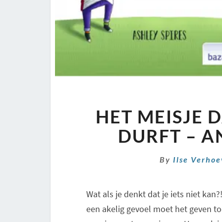
HET MEISJE 
DURFT – 
By
Ilse Verho
Wat als je denkt dat je iets niet kan
een akelig gevoel moet het geven toc