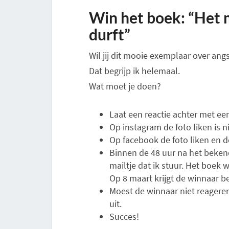
Win het boek: “Het m
durft”
Wil jij dit mooie exemplaar over ang
Dat begrijp ik helemaal.
Wat moet je doen?
Laat een reactie achter met een
Op instagram de foto liken is ni
Op facebook de foto liken en del
Binnen de 48 uur na het beke
mailtje dat ik stuur. Het boek
Op 8 maart krijgt de winnaar be
Moest de winnaar niet reageren
uit.
Succes!