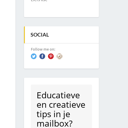
SOCIAL
Follow me on:
Educatieve
en creatieve
tips in je
mailbox?