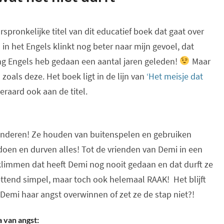
rspronkelijke titel van dit educatief boek dat gaat over
l in het Engels klinkt nog beter naar mijn gevoel, dat
ng Engels heb gedaan een aantal jaren geleden!
Maar
 zoals deze. Het boek ligt in de lijn van
‘Het meisje dat
eraard ook aan de titel.
kinderen! Ze houden van buitenspelen en gebruiken
 doen en durven alles! Tot de vrienden van Demi in een
immen dat heeft Demi nog nooit gedaan en dat durft ze
zettend simpel, maar toch ook helemaal RAAK! Het blijft
 Demi haar angst overwinnen of zet ze de stap niet?!
 van angst: