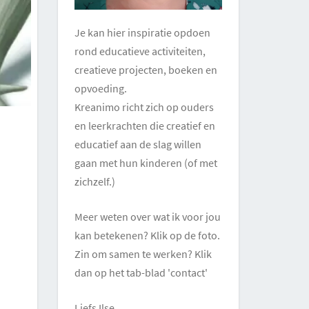
Je kan hier inspiratie opdoen
rond educatieve activiteiten,
creatieve projecten, boeken en
opvoeding.
Kreanimo richt zich op ouders
en leerkrachten die creatief en
educatief aan de slag willen
gaan met hun kinderen (of met
zichzelf.)
Meer weten over wat ik voor jou
kan betekenen? Klik op de foto.
Zin om samen te werken? Klik
dan op het tab-blad 'contact'
Liefs Ilse