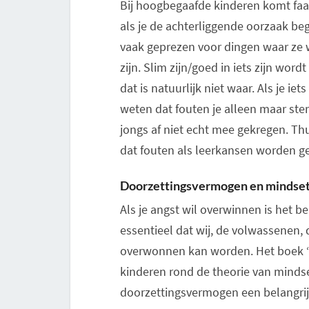
Bij hoogbegaafde kinderen komt faal
als je de achterliggende oorzaak beg
vaak geprezen voor dingen waar ze 
zijn. Slim zijn/goed in iets zijn wo
dat is natuurlijk niet waar. Als je i
weten dat fouten je alleen maar st
jongs af niet echt mee gekregen. T
dat fouten als leerkansen worden ge
Doorzettingsvermogen en mindse
Als je angst wil overwinnen is het be
essentieel dat wij, de volwassenen, 
overwonnen kan worden. Het boek “H
kinderen rond de theorie van mindse
doorzettingsvermogen een belangrijke