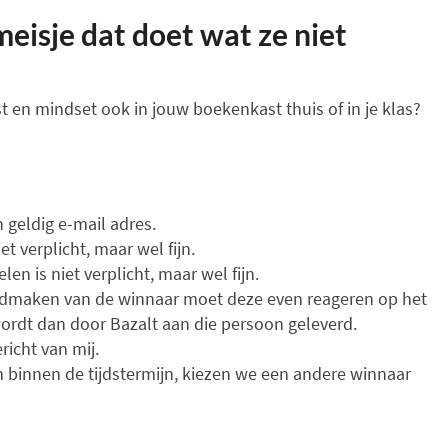
eisje dat doet wat ze niet
st en mindset ook in jouw boekenkast thuis of in je klas?
 geldig e-mail adres.
et verplicht, maar wel fijn.
en is niet verplicht, maar wel fijn.
ndmaken van de winnaar moet deze even reageren op het
 wordt dan door Bazalt aan die persoon geleverd.
richt van mij.
 binnen de tijdstermijn, kiezen we een andere winnaar