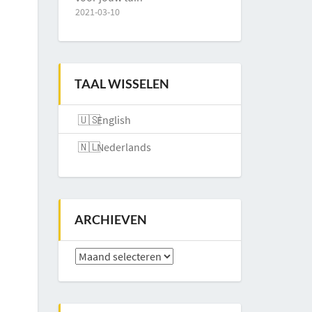
2021-03-10
TAAL WISSELEN
English
Nederlands
ARCHIEVEN
Archieven