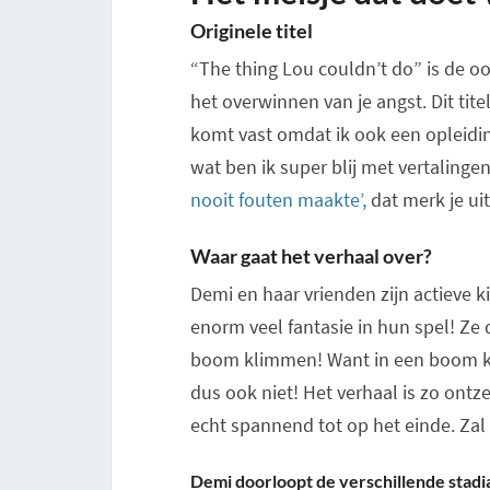
Originele titel
“The thing Lou couldn’t do” is de oo
het overwinnen van je angst. Dit tite
komt vast omdat ik ook een opleidi
wat ben ik super blij met vertalingen
nooit fouten maakte’,
dat merk je uit
Waar gaat het verhaal over?
Demi en haar vrienden zijn actieve 
enorm veel fantasie in hun spel! Ze
boom klimmen! Want in een boom kl
dus ook niet! Het verhaal is zo ont
echt spannend tot op het einde. Zal
Demi doorloopt de verschillende stadia