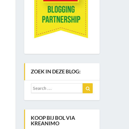
ZOEK IN DEZE BLOG:
Search
Search
for:
KOOP BIJ BOL VIA
KREANIMO